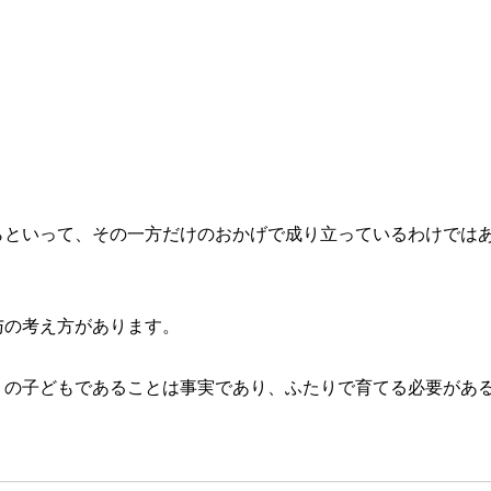
らといって、その一方だけのおかげで成り立っているわけでは
与の考え方があります。
りの子どもであることは事実であり、ふたりで育てる必要があ