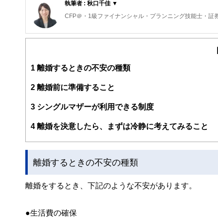
執筆者 : 秋口千佳 ▼
CFP＠・1級ファイナンシャル・プランニング技能士・証
1
離婚するときの不安の種類
2
離婚前に準備すること
3
シングルマザーが利用できる制度
4
離婚を決意したら、まずは冷静に考えてみること
離婚するときの不安の種類
離婚をするとき、下記のような不安があります。
●生活費の確保