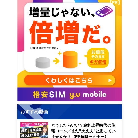
【PR】
おすすめ動画
どうしたらいい？金利上昇時代の住
宅ローン／まだ”大丈夫”と思ってい
ませんか？【FP無料セミナー】