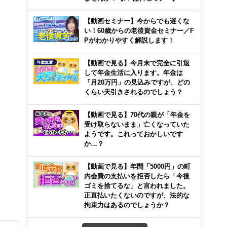
【動画セミナー】今からでも遅くな
い！60歳からの老後資金セミナー／F
Pがわかりやすく解説します！
【動画で見る】今月末で完全に引退
して年金生活に入ります。年金は
「月20万円」の見込みですが、どの
くらい天引きされるのでしょう？
【動画で見る】70代の親が「年金を
受け取らないまま」亡くなっていた
ようです。これっておかしいです
か…？
【動画で見る】年間「5000円」の町
内会費の支払いを拒否したら「今後
ゴミを捨てるな」と言われました。
正直払いたくないのですが、法的な
拘束力はあるのでしょうか？