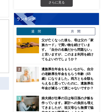
さらに見る
ランキング
週 間
月 間
父が亡くなった後も、母は父の「家
族カード」で買い物を続けていま
す。「自分の名義だから問題ない」
と言いますが、このまま利用を続け
てもよいのでしょうか？
遺族厚生年金をもらいながら、自分
の老齢厚生年金をもらう年齢（65
歳）になりました。両方とも全額も
らえると思っていたのに、遺族厚生
年金が減るって損じゃないですか？
娘夫婦が仕事の日は毎日孫の夕飯を
作っています。家計への負担も増え
てきましたが、祖父母なら無償で協