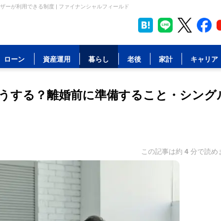
ーが利用できる制度 | ファイナンシャルフィールド
ローン
資産運用
暮らし
老後
家計
キャリア
うする？離婚前に準備すること・シング
この記事は約
4
分で読め