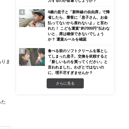
力するのが普通でしょうか？
4歳の息子と「新幹線の自由席」で帰
省したら、乗客に「息子さん、お金
払ってないから座れないよ」と言わ
れた！ こども運賃“約7000円”払わな
いと、席は確保できないでしょう
か？ 運賃ルールを確認
食べる前のソフトクリームを落とし
てしまった息子。交換を依頼すると
ありま
「新しいものを買ってください」と
言われました。わざとではないの
に、理不尽すぎませんか？
さらに見る
るた