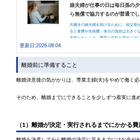
娘夫婦が仕事の日は毎日孫の夕
ら無償で協力するのが普通でし
共働きの娘夫婦を助けるために、祖父母
ると食費や光熱費、体力の負担は大きく
家族だからこそ、費用と役割を早めに話
更新日:2026.08.04
離婚前に準備すること
離婚決意後の気がかりは、専業主婦(夫)をやめて働く
そのため、離婚までにできることを少しずつ着実に進
（1）離婚が決定・実行されるまでにかかる費
離婚を決意してから離婚の決定に至るまでにはお金が