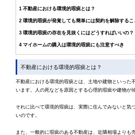
企業法務まで幅広く手掛ける。
1
不動産における環境的瑕疵とは？
2
環境的瑕疵が発覚しても簡単には契約を解除するこ
3
環境的瑕疵の存在を見抜くにはどうすればいいの？
4
マイホームの購入は環境的瑕疵にも注意すべき
不動産における環境的瑕疵とは？
不動産における環境的瑕疵とは、土地や建物といった
います。人の死などを原因とする心理的瑕疵や建物が
それに比べて環境的瑕疵は、実際に住んでみないと気
いのです。
また、一般的に瑕疵のある不動産は、近隣相場よりも