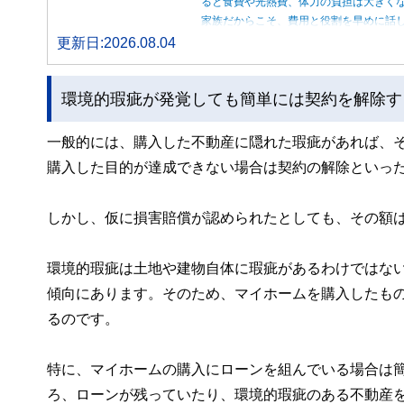
ると食費や光熱費、体力の負担は大きく
家族だからこそ、費用と役割を早めに話
更新日:2026.08.04
環境的瑕疵が発覚しても簡単には契約を解除す
一般的には、購入した不動産に隠れた瑕疵があれば、
購入した目的が達成できない場合は契約の解除といっ
しかし、仮に損害賠償が認められたとしても、その額は
環境的瑕疵は土地や建物自体に瑕疵があるわけではな
傾向にあります。そのため、マイホームを購入したも
るのです。
特に、マイホームの購入にローンを組んでいる場合は
ろ、ローンが残っていたり、環境的瑕疵のある不動産