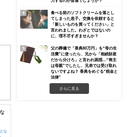
力するのが普通でしょうか？
食べる前のソフトクリームを落とし
てしまった息子。交換を依頼すると
「新しいものを買ってください」と
言われました。わざとではないの
に、理不尽すぎませんか？
父の葬儀で「香典80万円」を“母の生
活費”に使ったら、兄から「相続財産
だから分けろ」と言われ困惑…“喪主
は母親”でしたし、兄弟では受け取れ
ないですよね？ 香典をめぐる“税金と
法律”
さらに見る
な
とな