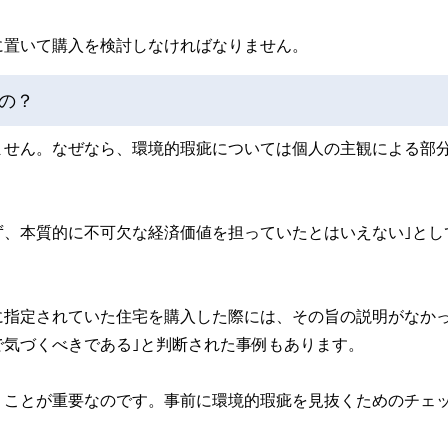
に置いて購入を検討しなければなりません。
の？
ません。なぜなら、環境的瑕疵については個人の主観による部
ず、本質的に不可欠な経済価値を担っていたとはいえない｣とし
に指定されていた住宅を購入した際には、その旨の説明がなか
気づくべきである｣と判断された事例もあります。
くことが重要なのです。事前に環境的瑕疵を見抜くためのチェ