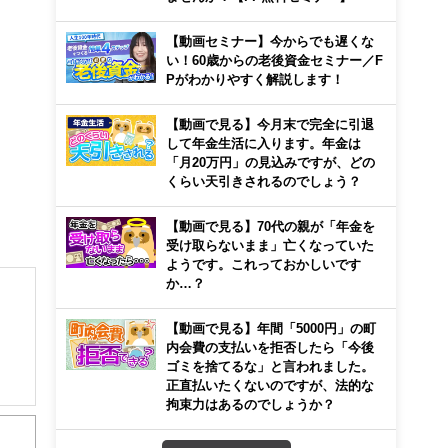
【動画セミナー】今からでも遅くな
い！60歳からの老後資金セミナー／F
Pがわかりやすく解説します！
【動画で見る】今月末で完全に引退
して年金生活に入ります。年金は
「月20万円」の見込みですが、どの
くらい天引きされるのでしょう？
【動画で見る】70代の親が「年金を
受け取らないまま」亡くなっていた
ようです。これっておかしいです
か…？
【動画で見る】年間「5000円」の町
内会費の支払いを拒否したら「今後
ゴミを捨てるな」と言われました。
正直払いたくないのですが、法的な
拘束力はあるのでしょうか？
から