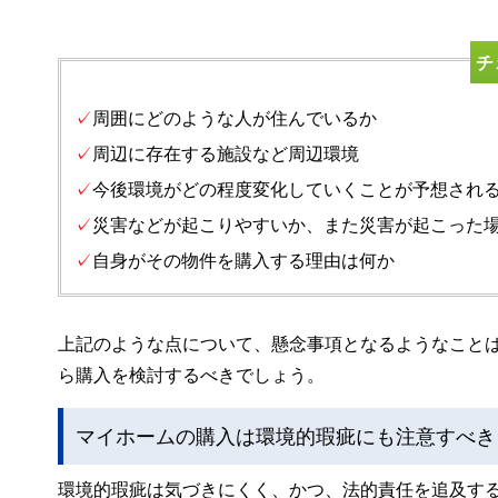
チ
✓
周囲にどのような人が住んでいるか
✓
周辺に存在する施設など周辺環境
✓
今後環境がどの程度変化していくことが予想され
✓
災害などが起こりやすいか、また災害が起こった
✓
自身がその物件を購入する理由は何か
上記のような点について、懸念事項となるようなこと
ら購入を検討するべきでしょう。
マイホームの購入は環境的瑕疵にも注意すべき
環境的瑕疵は気づきにくく、かつ、法的責任を追及す