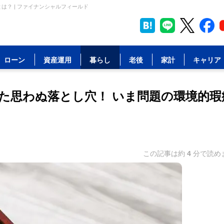
？ | ファイナンシャルフィールド
ローン
資産運用
暮らし
老後
家計
キャリア
た思わぬ落とし穴！ いま問題の環境的瑕
この記事は約
4
分で読め