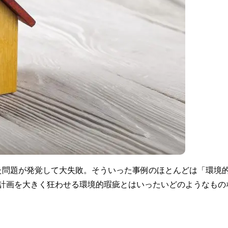
た問題が発覚して大失敗。そういった事例のほとんどは「環境
の計画を大きく狂わせる環境的瑕疵とはいったいどのようなもの