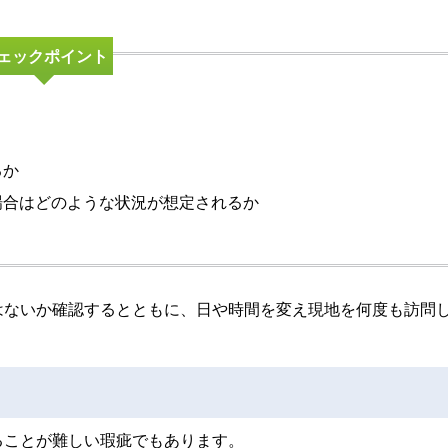
ェックポイント
るか
場合はどのような状況が想定されるか
はないか確認するとともに、日や時間を変え現地を何度も訪問
ることが難しい瑕疵でもあります。