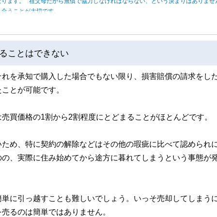
なります。 祖父母だから無償で協力しなければならない、という決まりはありませ
し合うことが大切です。
ることはできない
それを承知で購入した場合でもない限り、損害賠償の請求をし
たことが可能です。
売買価格の1割から2割程度にとどまることがほとんどです。
いため、特に契約の解除などはその他の瑕疵に比べて認められ
のの、実際に住み始めてから途方に暮れてしまうという事態が
簡単に引っ越すことも難しいでしょう。いっそ売却してしまう
を売るのは簡単ではありません。