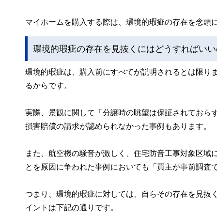
マイホームを購入する際は、環境的瑕疵の存在を念頭
環境的瑕疵の存在を見抜くにはどうすればいい
環境的瑕疵は、購入前にすべてが説明されるとは限り
るからです。
実際、景観に関して「分譲時の眺望は保証されておら
損害賠償の請求が認められなかった事例もあります。
また、航空機の騒音が激しく、住宅防音工事対象区域
とを原因に争われた事例においても「買主が事前調査で
つまり、環境的瑕疵に対しては、自らその存在を見抜
イントは下記の通りです。