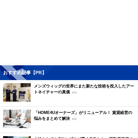
おすすめ記事【PR】
メンズウィッグの世界にまた新たな技術を投入したアー
トネイチャーの真価
[PR]
「HOME4Uオーナーズ」がリニューアル！ 賃貸経営の
悩みをまとめて解決
[PR]