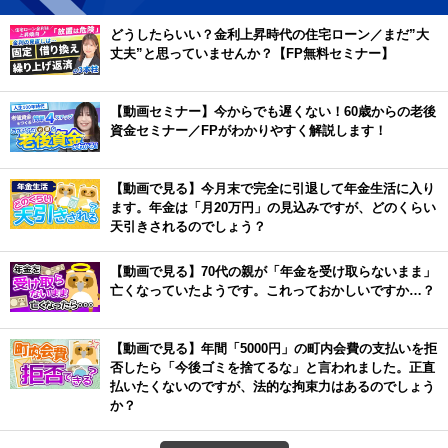
どうしたらいい？金利上昇時代の住宅ローン／まだ”大
丈夫”と思っていませんか？【FP無料セミナー】
【動画セミナー】今からでも遅くない！60歳からの老後
資金セミナー／FPがわかりやすく解説します！
【動画で見る】今月末で完全に引退して年金生活に入り
ます。年金は「月20万円」の見込みですが、どのくらい
天引きされるのでしょう？
【動画で見る】70代の親が「年金を受け取らないまま」
亡くなっていたようです。これっておかしいですか…？
【動画で見る】年間「5000円」の町内会費の支払いを拒
否したら「今後ゴミを捨てるな」と言われました。正直
払いたくないのですが、法的な拘束力はあるのでしょう
か？