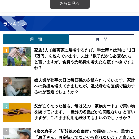
さらに見る
ランキング
週 間
月 間
家族3人で義実家に帰省するたび、手土産とは別に「1日
1万円」を包んでいます。夫は「親子だから必要ない」
と言いますが、食費や光熱費を考えたら渡すべきですよ
ね？
娘夫婦が仕事の日は毎日孫の夕飯を作っています。家計
への負担も増えてきましたが、祖父母なら無償で協力す
るのが普通でしょうか？
父が亡くなった後も、母は父の「家族カード」で買い物
を続けています。「自分の名義だから問題ない」と言い
ますが、このまま利用を続けてもよいのでしょうか？
4歳の息子と「新幹線の自由席」で帰省したら、乗客に
「息子さん、お金払ってないから座れないよ」と言われ