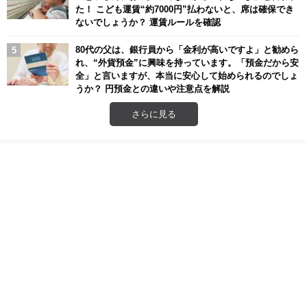
た！ こども運賃“約7000円”払わないと、席は確保でき
ないでしょうか？ 運賃ルールを確認
80代の父は、銀行員から「金利が高いですよ」と勧めら
れ、“外貨預金”に興味を持っています。「預金だから安
全」と言いますが、本当に安心して始められるのでしょ
うか？ 円預金との違いや注意点を解説
さらに見る