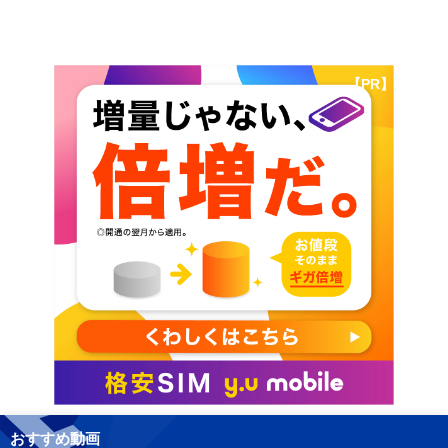
【PR】
おすすめ動画