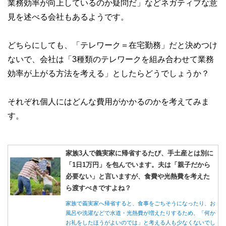
業務効率が向上しているのか疑問だ」などネガティブな意
見を述べる会社もあるようです。
どちらにしても、「テレワーク＝在宅勤務」だと決めつけ
ないで、会社は「3種類のテレワークを組み合わせて業務
効率が上がる方法を考える」としたらどうでしょうか？
それぞれ個人にはどんな費用がかかるのかを考えてみま
す。
家族3人で義実家に帰省するたび、手土産とは別に
「1日1万円」を包んでいます。夫は「親子だから
必要ない」と言いますが、食費や光熱費を考えた
ら渡すべきですよね？
家族で義実家へ帰省すると、食事をごちそうになったり、お
風呂や洗濯などで水道・光熱費が増えたりするため、「何か
お礼をしたほうがよいのでは」と考える人も少なくないでし