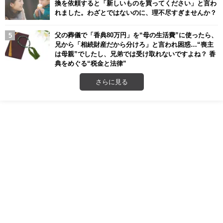
換を依頼すると「新しいものを買ってください」と言わ
れました。わざとではないのに、理不尽すぎませんか？
父の葬儀で「香典80万円」を“母の生活費”に使ったら、
兄から「相続財産だから分けろ」と言われ困惑…“喪主
は母親”でしたし、兄弟では受け取れないですよね？ 香
典をめぐる“税金と法律”
さらに見る