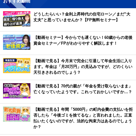
おすすめ動画
どうしたらいい？金利上昇時代の住宅ローン／まだ”大
丈夫”と思っていませんか？【FP無料セミナー】
【動画セミナー】今からでも遅くない！60歳からの老後
資金セミナー／FPがわかりやすく解説します！
【動画で見る】今月末で完全に引退して年金生活に入り
ます。年金は「月20万円」の見込みですが、どのくらい
天引きされるのでしょう？
【動画で見る】70代の親が「年金を受け取らないまま」
亡くなっていたようです。これっておかしいですか…？
【動画で見る】年間「5000円」の町内会費の支払いを拒
否したら「今後ゴミを捨てるな」と言われました。正直
払いたくないのですが、法的な拘束力はあるのでしょう
か？