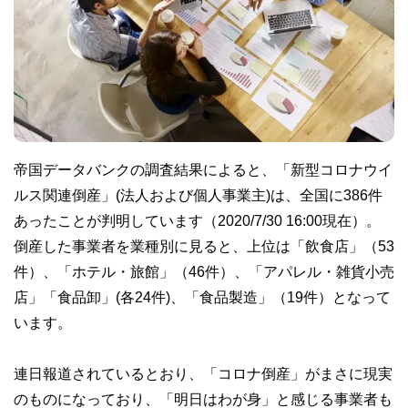
帝国データバンクの調査結果によると、「新型コロナウイ
ルス関連倒産」(法人および個人事業主)は、全国に386件
あったことが判明しています（2020/7/30 16:00現在）。
倒産した事業者を業種別に見ると、上位は「飲食店」（53
件）、「ホテル・旅館」（46件）、「アパレル・雑貨小売
店」「食品卸」(各24件)、「食品製造」（19件）となって
います。
連日報道されているとおり、「コロナ倒産」がまさに現実
のものになっており、「明日はわが身」と感じる事業者も