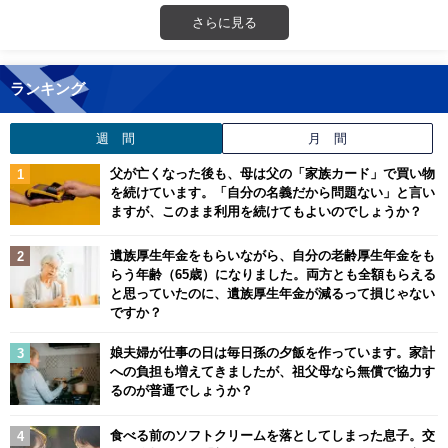
さらに見る
ランキング
週 間
月 間
父が亡くなった後も、母は父の「家族カード」で買い物
を続けています。「自分の名義だから問題ない」と言い
ますが、このまま利用を続けてもよいのでしょうか？
遺族厚生年金をもらいながら、自分の老齢厚生年金をも
らう年齢（65歳）になりました。両方とも全額もらえる
と思っていたのに、遺族厚生年金が減るって損じゃない
ですか？
娘夫婦が仕事の日は毎日孫の夕飯を作っています。家計
への負担も増えてきましたが、祖父母なら無償で協力す
るのが普通でしょうか？
食べる前のソフトクリームを落としてしまった息子。交