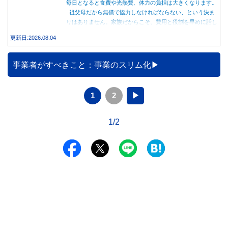
毎日となると食費や光熱費、体力の負担は大きくなります。
祖父母だから無償で協力しなければならない、という決ま
りはありません。家族だからこそ、費用と役割を早めに話し
合うことが大切です。
更新日:2026.08.04
事業者がすべきこと：事業のスリム化
1
2
▶
1/2