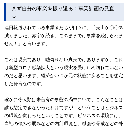
まず自分の事業を振り返る：事業計画の見直
し
連日報道されている事業者たちが口々に、「売上が〇〇％
減りました。赤字が続き、このままでは事業を続けられま
せん！」と言います。
これは現実であり、嘘偽りない真実ではありますが、これ
は新型コロナ感染拡大という現実を受け止め切れていない
のだと思います。経済がいつか元の状態に戻ることを想定
した発言なのです。
確かに今人類は未曽有の事態の渦中にいて、こんなことは
誰も想定できなかったわけですが、ということはビジネス
の環境が変わったということです。ビジネスの環境には、
自社の強みや弱みなどの内部環境と、機会や脅威などの外