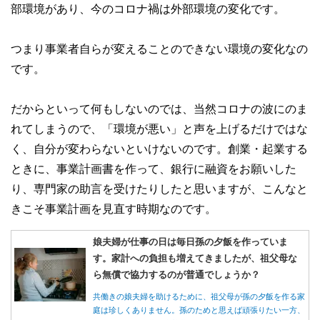
部環境があり、今のコロナ禍は外部環境の変化です。
つまり事業者自らが変えることのできない環境の変化なの
です。
だからといって何もしないのでは、当然コロナの波にのま
れてしまうので、「環境が悪い」と声を上げるだけではな
く、自分が変わらないといけないのです。創業・起業する
ときに、事業計画書を作って、銀行に融資をお願いした
り、専門家の助言を受けたりしたと思いますが、こんなと
きこそ事業計画を見直す時期なのです。
娘夫婦が仕事の日は毎日孫の夕飯を作っていま
す。家計への負担も増えてきましたが、祖父母な
ら無償で協力するのが普通でしょうか？
共働きの娘夫婦を助けるために、祖父母が孫の夕飯を作る家
庭は珍しくありません。孫のためと思えば頑張りたい一方、