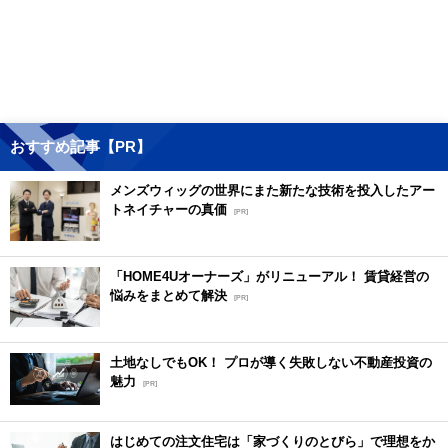
おすすめ記事【PR】
メンズウィッグの世界にまた新たな技術を投入したアー
トネイチャーの真価
[PR]
「HOME4Uオーナーズ」がリニューアル！ 賃貸経営の
悩みをまとめて解決
[PR]
土地なしでもOK！ プロが導く失敗しない不動産投資の
魅力
[PR]
はじめての注文住宅は「家づくりのとびら」で理想をか