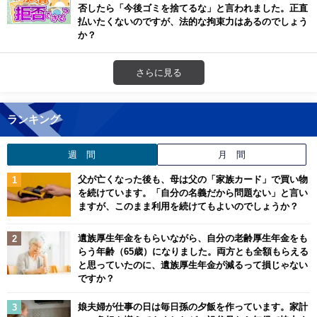
否したら「今後ゴミを捨てるな」と言われました。正直
払いたくないのですが、法的な拘束力はあるのでしょう
か？
さらに見る
ランキング
週 間
月 間
父が亡くなった後も、母は父の「家族カード」で買い物
を続けています。「自分の名義だから問題ない」と言い
ますが、このまま利用を続けてもよいのでしょうか？
遺族厚生年金をもらいながら、自分の老齢厚生年金をも
らう年齢（65歳）になりました。両方とも全額もらえる
と思っていたのに、遺族厚生年金が減るって損じゃない
ですか？
娘夫婦が仕事の日は毎日孫の夕飯を作っています。家計