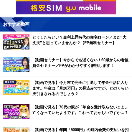
おすすめ動画
どうしたらいい？金利上昇時代の住宅ローン／まだ”大
丈夫”と思っていませんか？【FP無料セミナー】
【動画セミナー】今からでも遅くない！60歳からの老後
資金セミナー／FPがわかりやすく解説します！
【動画で見る】今月末で完全に引退して年金生活に入り
ます。年金は「月20万円」の見込みですが、どのくらい
天引きされるのでしょう？
【動画で見る】70代の親が「年金を受け取らないまま」
亡くなっていたようです。これっておかしいですか…？
【動画で見る】年間「5000円」の町内会費の支払いを拒