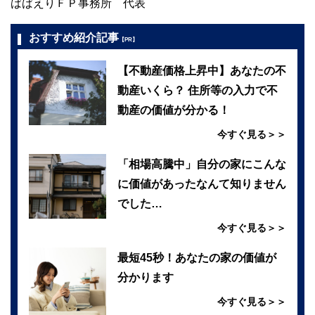
ばばえりＦＰ事務所 代表
おすすめ紹介記事
【PR】
【不動産価格上昇中】あなたの不
動産いくら？ 住所等の入力で不
動産の価値が分かる！
今すぐ見る＞＞
「相場高騰中」自分の家にこんな
に価値があったなんて知りません
でした…
今すぐ見る＞＞
最短45秒！あなたの家の価値が
分かります
今すぐ見る＞＞