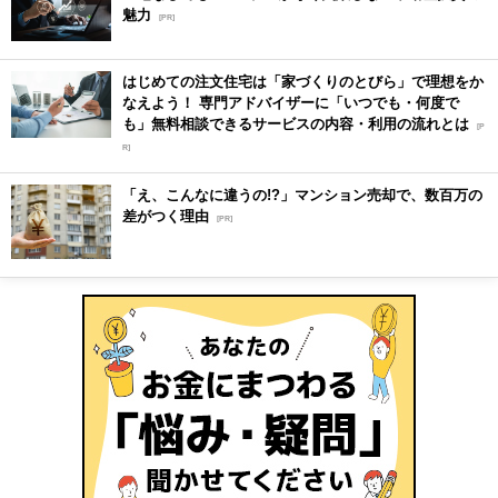
魅力
[PR]
はじめての注文住宅は「家づくりのとびら」で理想をか
なえよう！ 専門アドバイザーに「いつでも・何度で
も」無料相談できるサービスの内容・利用の流れとは
[P
R]
「え、こんなに違うの!?」マンション売却で、数百万の
差がつく理由
[PR]