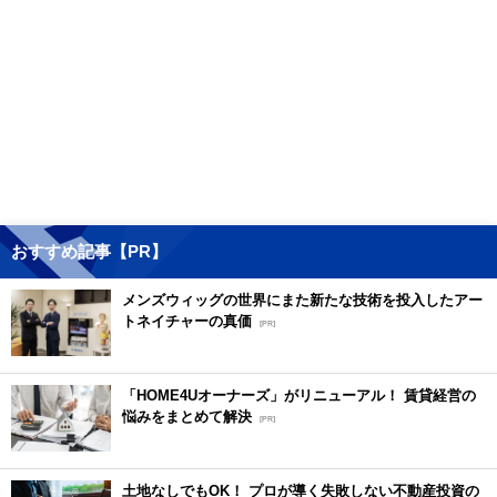
おすすめ記事【PR】
メンズウィッグの世界にまた新たな技術を投入したアー
トネイチャーの真価
[PR]
「HOME4Uオーナーズ」がリニューアル！ 賃貸経営の
悩みをまとめて解決
[PR]
土地なしでもOK！ プロが導く失敗しない不動産投資の