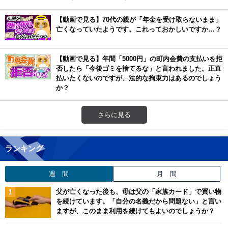
【動画で見る】70代の親が「年金を受け取らないまま」
亡くなっていたようです。これっておかしいですか…？
【動画で見る】年間「5000円」の町内会費の支払いを拒
否したら「今後ゴミを捨てるな」と言われました。正直
払いたくないのですが、法的な拘束力はあるのでしょう
か？
さらに見る
ランキング
週 間
月 間
父が亡くなった後も、母は父の「家族カード」で買い物
を続けています。「自分の名義だから問題ない」と言い
ますが、このまま利用を続けてもよいのでしょうか？