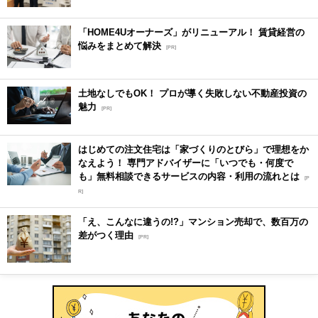
「HOME4Uオーナーズ」がリニューアル！ 賃貸経営の
悩みをまとめて解決
[PR]
土地なしでもOK！ プロが導く失敗しない不動産投資の
魅力
[PR]
はじめての注文住宅は「家づくりのとびら」で理想をか
なえよう！ 専門アドバイザーに「いつでも・何度で
も」無料相談できるサービスの内容・利用の流れとは
[P
R]
「え、こんなに違うの!?」マンション売却で、数百万の
差がつく理由
[PR]