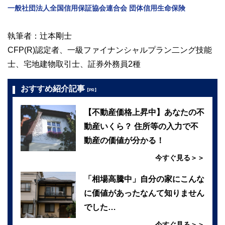
一般社団法人全国信用保証協会連合会 団体信用生命保険
執筆者：辻本剛士
CFP(R)認定者、一級ファイナンシャルプラン二ング技能
士、宅地建物取引士、証券外務員2種
おすすめ紹介記事
【PR】
【不動産価格上昇中】あなたの不
動産いくら？ 住所等の入力で不
動産の価値が分かる！
今すぐ見る＞＞
「相場高騰中」自分の家にこんな
に価値があったなんて知りません
でした…
今すぐ見る＞＞