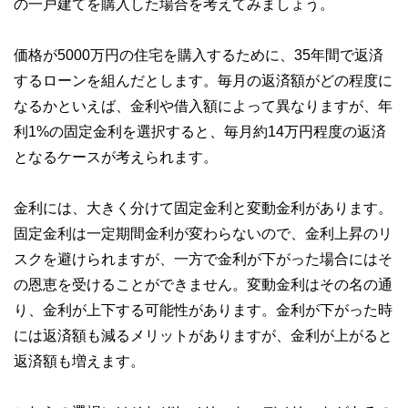
の一戸建てを購入した場合を考えてみましょう。
私たちは、快適でより良い生活のアイデアを提供するお金の
コンシェルジュを目指します。
価格が5000万円の住宅を購入するために、35年間で返済
するローンを組んだとします。毎月の返済額がどの程度に
なるかといえば、金利や借入額によって異なりますが、年
利1%の固定金利を選択すると、毎月約14万円程度の返済
となるケースが考えられます。
金利には、大きく分けて固定金利と変動金利があります。
固定金利は一定期間金利が変わらないので、金利上昇のリ
スクを避けられますが、一方で金利が下がった場合にはそ
の恩恵を受けることができません。変動金利はその名の通
り、金利が上下する可能性があります。金利が下がった時
には返済額も減るメリットがありますが、金利が上がると
返済額も増えます。