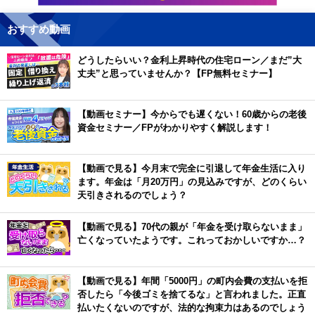
おすすめ動画
どうしたらいい？金利上昇時代の住宅ローン／まだ”大
丈夫”と思っていませんか？【FP無料セミナー】
【動画セミナー】今からでも遅くない！60歳からの老後
資金セミナー／FPがわかりやすく解説します！
【動画で見る】今月末で完全に引退して年金生活に入り
ます。年金は「月20万円」の見込みですが、どのくらい
天引きされるのでしょう？
【動画で見る】70代の親が「年金を受け取らないまま」
亡くなっていたようです。これっておかしいですか…？
【動画で見る】年間「5000円」の町内会費の支払いを拒
否したら「今後ゴミを捨てるな」と言われました。正直
払いたくないのですが、法的な拘束力はあるのでしょう