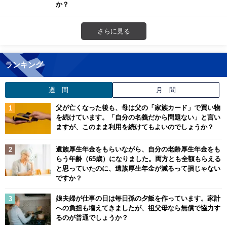
か？
さらに見る
ランキング
週 間
月 間
父が亡くなった後も、母は父の「家族カード」で買い物
を続けています。「自分の名義だから問題ない」と言い
ますが、このまま利用を続けてもよいのでしょうか？
遺族厚生年金をもらいながら、自分の老齢厚生年金をも
らう年齢（65歳）になりました。両方とも全額もらえる
と思っていたのに、遺族厚生年金が減るって損じゃない
ですか？
娘夫婦が仕事の日は毎日孫の夕飯を作っています。家計
への負担も増えてきましたが、祖父母なら無償で協力す
るのが普通でしょうか？