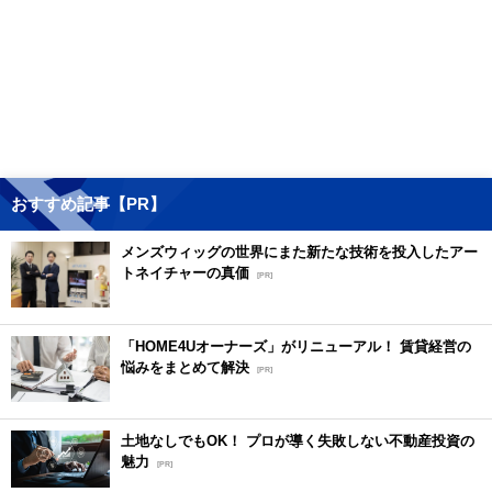
おすすめ記事【PR】
メンズウィッグの世界にまた新たな技術を投入したアー
トネイチャーの真価
[PR]
「HOME4Uオーナーズ」がリニューアル！ 賃貸経営の
悩みをまとめて解決
[PR]
土地なしでもOK！ プロが導く失敗しない不動産投資の
魅力
[PR]