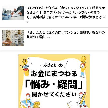
はじめての注文住宅は「家づくりのとびら」で理想をか
なえよう！ 専門アドバイザーに「いつでも・何度で
も」無料相談できるサービスの内容・利用の流れとは
[P
R]
「え、こんなに違うの!?」マンション売却で、数百万の
差がつく理由
[PR]