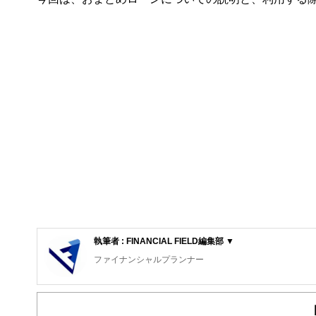
執筆者 : FINANCIAL FIELD編集部 ▼
ファイナンシャルプランナー
FinancialField編集部は、金融、経済に関する記
るようわかりやすく発信しています。