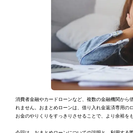
消費者金融やカードローンなど、複数の金融機関から
れません。おまとめローンは、借り入れ金返済専用の
お金のやりくりをすっきりさせることで、より余裕を
今回は、おまとめローンについての説明と、利用する