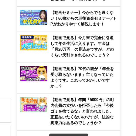
【動画セミナー】今からでも遅くな
い！60歳からの老後資金セミナー／F
Pがわかりやすく解説します！
【動画で見る】今月末で完全に引退
して年金生活に入ります。年金は
「月20万円」の見込みですが、どの
くらい天引きされるのでしょう？
【動画で見る】70代の親が「年金を
受け取らないまま」亡くなっていた
ようです。これっておかしいです
か…？
【動画で見る】年間「5000円」の町
内会費の支払いを拒否したら「今後
ゴミを捨てるな」と言われました。
正直払いたくないのですが、法的な
解でき
拘束力はあるのでしょうか？