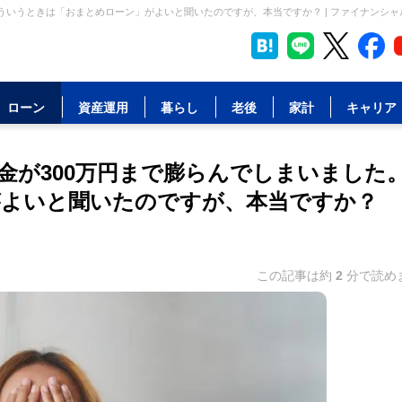
ういうときは「おまとめローン」がよいと聞いたのですが、本当ですか？ | ファイナンシャ
ローン
資産運用
暮らし
老後
家計
キャリア
金が300万円まで膨らんでしまいました
がよいと聞いたのですが、本当ですか？
この記事は約
2
分で読め