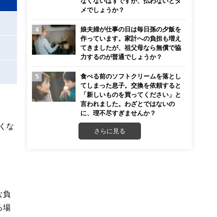
なくないはずですが、払わないとダ
メでしょうか？
娘夫婦が仕事の日は毎日孫の夕飯を
作っています。家計への負担も増え
てきましたが、祖父母なら無償で協
力するのが普通でしょうか？
食べる前のソフトクリームを落とし
てしまった息子。交換を依頼すると
「新しいものを買ってください」と
言われました。わざとではないの
に、理不尽すぎませんか？
くな
さらに見る
な負
る場