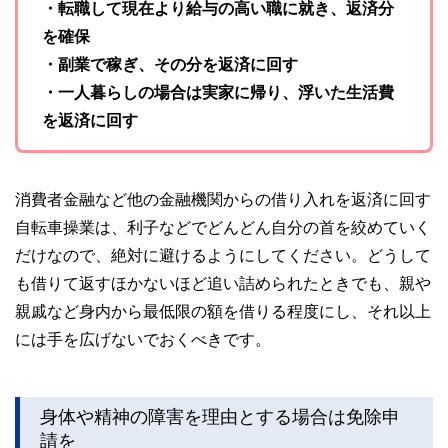
・転職して現在より給与の高い職に就き、返済分
を確保
・副業で稼ぎ、その分を返済に回す
・一人暮らしの場合は実家に帰り、浮いた生活費
を返済に回す
消費者金融など他の金融機関からの借り入れを返済に回す
自転車操業は、利子などでどんどん自分の首を絞めていく
だけなので、絶対に避けるようにしてください。どうして
も借りて返すほかないほど追い詰められたときでも、親や
親戚など身内から最低限の額を借りる程度にし、それ以上
には手を広げないでおくべきです。
身体や精神の障害を理由とする場合は免除申
請を