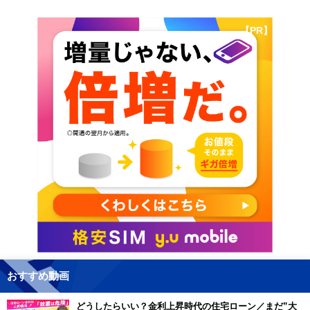
【PR】
おすすめ動画
どうしたらいい？金利上昇時代の住宅ローン／まだ”大