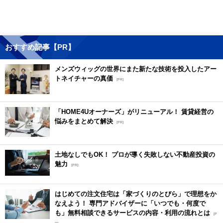
おすすめ記事【PR】
メンズウィッグの世界にまた新たな技術を投入したアー
トネイチャーの真価
[PR]
「HOME4Uオーナーズ」がリニューアル！ 賃貸経営の
悩みをまとめて解決
[PR]
土地なしでもOK！ プロが導く失敗しない不動産投資の
魅力
[PR]
はじめての注文住宅は「家づくりのとびら」で理想をか
なえよう！ 専門アドバイザーに「いつでも・何度で
も」無料相談できるサービスの内容・利用の流れとは
[P