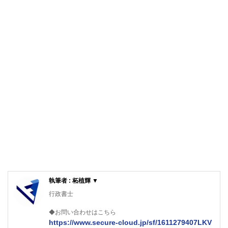
執筆者 : 柘植輝 ▼
行政書士
◆お問い合わせはこちら
https://www.secure-cloud.jp/sf/1611279407LKV