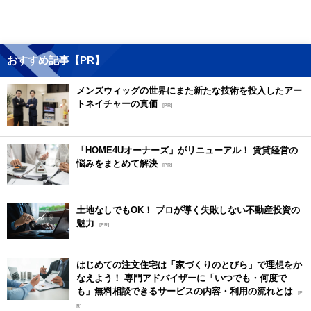
おすすめ記事【PR】
メンズウィッグの世界にまた新たな技術を投入したアー
トネイチャーの真価
[PR]
「HOME4Uオーナーズ」がリニューアル！ 賃貸経営の
悩みをまとめて解決
[PR]
土地なしでもOK！ プロが導く失敗しない不動産投資の
魅力
[PR]
はじめての注文住宅は「家づくりのとびら」で理想をか
なえよう！ 専門アドバイザーに「いつでも・何度で
も」無料相談できるサービスの内容・利用の流れとは
[P
R]