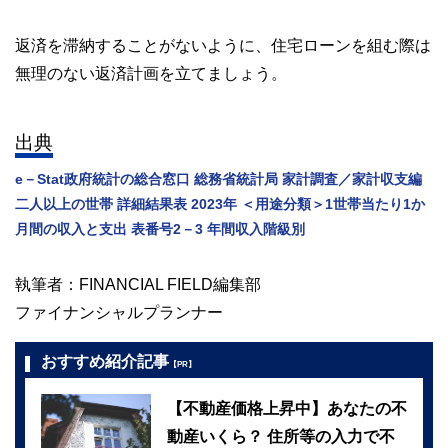
返済を滞納することがないように、住宅ローンを組む際は
無理のない返済計画を立てましょう。
出典
e－Stat政府統計の総合窓口 総務省統計局 家計調査／家計収支編
二人以上の世帯 詳細結果表 2023年 ＜用途分類＞1世帯当たり1か
月間の収入と支出 表番号2－3 年間収入階級別
執筆者：FINANCIAL FIELD編集部
ファイナンシャルプランナー
おすすめ紹介記事
【PR】
【不動産価格上昇中】あなたの不
動産いくら？ 住所等の入力で不