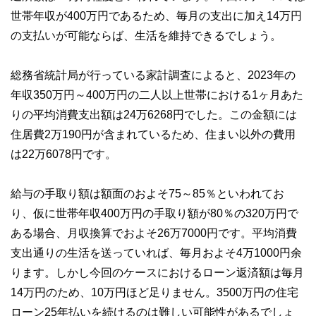
コンシェルジュを目指します。
世帯年収が400万円であるため、毎月の支出に加え14万円
の支払いが可能ならば、生活を維持できるでしょう。
総務省統計局が行っている家計調査によると、2023年の
年収350万円～400万円の二人以上世帯における1ヶ月あた
りの平均消費支出額は24万6268円でした。この金額には
住居費2万190円が含まれているため、住まい以外の費用
は22万6078円です。
給与の手取り額は額面のおよそ75～85％といわれてお
り、仮に世帯年収400万円の手取り額が80％の320万円で
ある場合、月収換算でおよそ26万7000円です。平均消費
支出通りの生活を送っていれば、毎月およそ4万1000円余
ります。しかし今回のケースにおけるローン返済額は毎月
14万円のため、10万円ほど足りません。3500万円の住宅
ローン25年払いを続けるのは難しい可能性があるでしょ