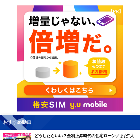
【PR】
おすすめ動画
どうしたらいい？金利上昇時代の住宅ローン／まだ”大