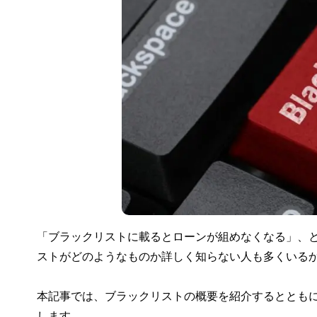
「ブラックリストに載るとローンが組めなくなる」、
ストがどのようなものか詳しく知らない人も多くいる
本記事では、ブラックリストの概要を紹介するととも
します。