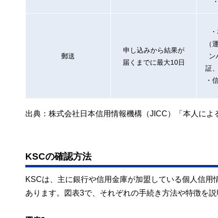
・
（
申し込みから結果が
郵送
ン
届くまでに最大10日
証
・
出典：株式会社日本信用情報機構（JICC）「本人に
KSCの確認方法
KSCは、主に銀行や信用金庫が加盟している個人信用
あります。図表3で、それぞれの手続き方法や特徴を説