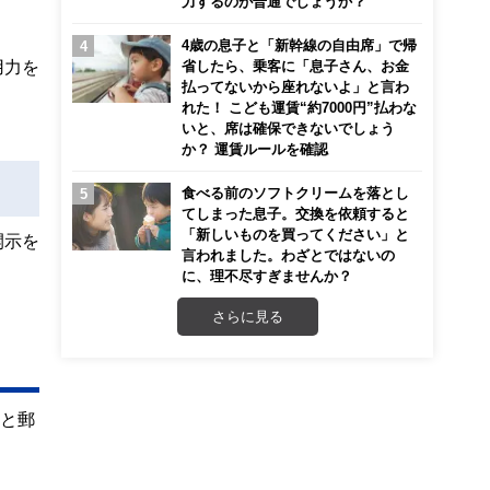
力するのが普通でしょうか？
4歳の息子と「新幹線の自由席」で帰
用力を
省したら、乗客に「息子さん、お金
払ってないから座れないよ」と言わ
れた！ こども運賃“約7000円”払わな
いと、席は確保できないでしょう
か？ 運賃ルールを確認
食べる前のソフトクリームを落とし
てしまった息子。交換を依頼すると
「新しいものを買ってください」と
開示を
言われました。わざとではないの
に、理不尽すぎませんか？
さらに見る
トと郵