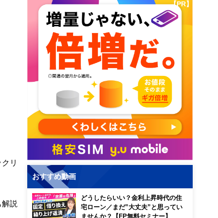
【PR】
ックリ
おすすめ動画
どうしたらいい？金利上昇時代の住
も解説
宅ローン／まだ”大丈夫”と思ってい
ませんか？【FP無料セミナー】