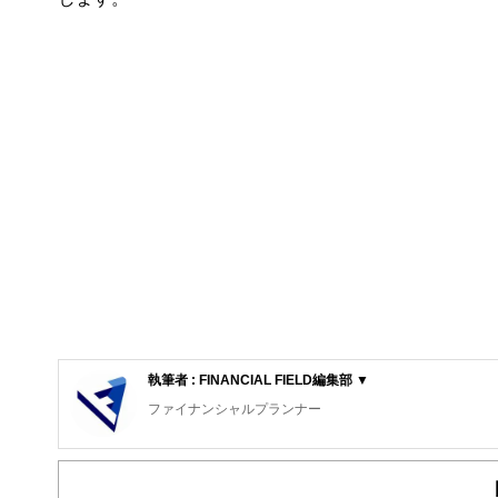
執筆者 : FINANCIAL FIELD編集部 ▼
ファイナンシャルプランナー
FinancialField編集部は、金融、経済に関する記
るようわかりやすく発信しています。