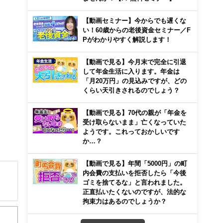
【動画セミナー】今からでも遅くな
い！60歳からの老後資金セミナー／F
Pがわかりやすく解説します！
【動画で見る】今月末で完全に引退
して年金生活に入ります。年金は
「月20万円」の見込みですが、どの
くらい天引きされるのでしょう？
【動画で見る】70代の親が「年金を
受け取らないまま」亡くなっていた
ようです。これっておかしいです
か…？
【動画で見る】年間「5000円」の町
内会費の支払いを拒否したら「今後
ゴミを捨てるな」と言われました。
正直払いたくないのですが、法的な
解でき
拘束力はあるのでしょうか？