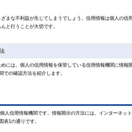
まざまな不利益が生じてしまうでしょう。信用情報は個人の信
ちんと行うことが大切です。
法
ためには、個人の信用情報を保管している信用情報機関に情報
関での確認方法を紹介します。
る個人信用情報機関です。情報開示の方法には、インターネッ
図表1の通りです。