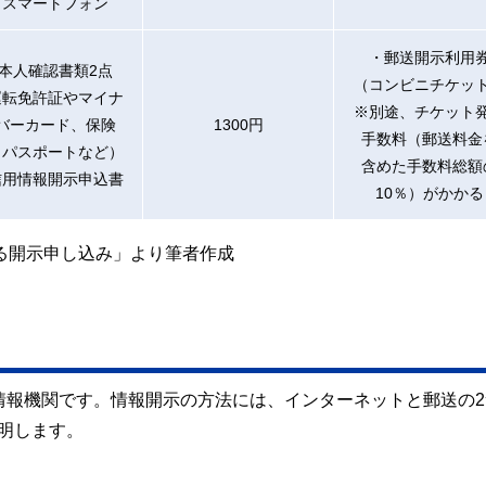
・スマートフォン
・郵送開示利用
本人確認書類2点
（コンビニチケッ
運転免許証やマイナ
※別途、チケット
バーカード、保険
1300円
手数料（郵送料金
、パスポートなど）
含めた手数料総額
信用情報開示申込書
10％）がかかる
よる開示申し込み」より筆者作成
情報機関です。情報開示の方法には、インターネットと郵送の2
明します。