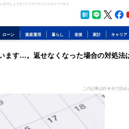
のでしょうか？ | ファイナンシャルフィールド
ローン
資産運用
暮らし
老後
家計
キャリア
います…。返せなくなった場合の対処法
この記事は約
4
分で読め