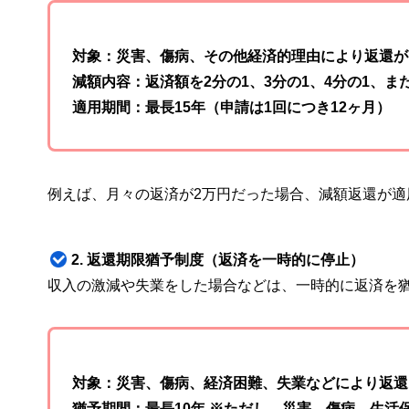
対象：災害、傷病、その他経済的理由により返還が
減額内容：返済額を2分の1、3分の1、4分の1、ま
適用期間：最長15年（申請は1回につき12ヶ月）
例えば、月々の返済が2万円だった場合、減額返還が適
2. 返還期限猶予制度（返済を一時的に停止）
収入の激減や失業をした場合などは、一時的に返済を
対象：災害、傷病、経済困難、失業などにより返還
猶予期間：最長10年 ※ただし、災害、傷病、生