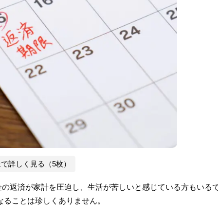
像で詳しく見る（5枚）
金の返済が家計を圧迫し、生活が苦しいと感じている方もいる
なることは珍しくありません。