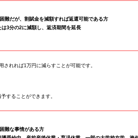
困難だが、割賦金を減額すれば返還可能である方
たは3分の2に減額し、返済期間を延長
用されれば1万円に減らすことが可能です。
猶予することができます。
困難な事情がある方
活保護受給中、産前産後休業・育児休業、一部の大学校在学、海