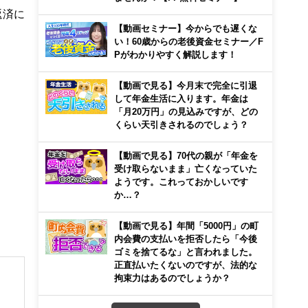
返済に
【動画セミナー】今からでも遅くな
い！60歳からの老後資金セミナー／F
Pがわかりやすく解説します！
【動画で見る】今月末で完全に引退
して年金生活に入ります。年金は
「月20万円」の見込みですが、どの
くらい天引きされるのでしょう？
【動画で見る】70代の親が「年金を
受け取らないまま」亡くなっていた
ようです。これっておかしいです
か…？
【動画で見る】年間「5000円」の町
内会費の支払いを拒否したら「今後
ゴミを捨てるな」と言われました。
正直払いたくないのですが、法的な
拘束力はあるのでしょうか？