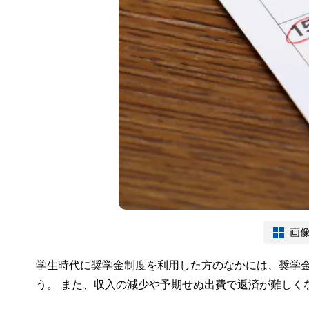
画
学生時代に奨学金制度を利用した方のなかには、奨学
う。 また、収入の減少や予期せぬ出費で返済が難しく