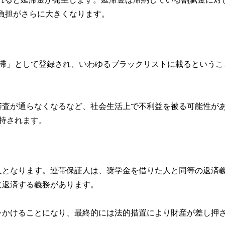
と負担がさらに大きくなります。
延滞」として登録され、いわゆるブラックリストに載るというこ
審査が通らなくなるなど、社会生活上で不利益を被る可能性が
持されます。
人となります。連帯保証人は、奨学金を借りた人と同等の返済
に返済する義務があります。
をかけることになり、最終的には法的措置により財産が差し押