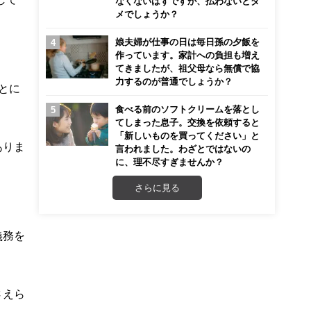
なくないはずですが、払わないとダ
メでしょうか？
娘夫婦が仕事の日は毎日孫の夕飯を
作っています。家計への負担も増え
てきましたが、祖父母なら無償で協
力するのが普通でしょうか？
とに
食べる前のソフトクリームを落とし
てしまった息子。交換を依頼すると
「新しいものを買ってください」と
ありま
言われました。わざとではないの
に、理不尽すぎませんか？
さらに見る
義務を
さえら