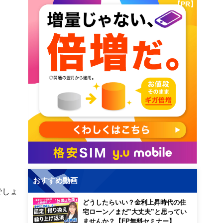
【PR】
おすすめ動画
でしょ
どうしたらいい？金利上昇時代の住
宅ローン／まだ”大丈夫”と思ってい
ませんか？【FP無料セミナー】