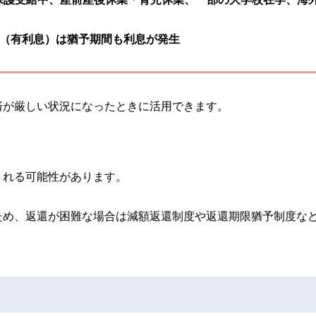
（有利息）は猶予期間も利息が発生
済が厳しい状況になったときに活用できます。
される可能性があります。
ため、返還が困難な場合は減額返還制度や返還期限猶予制度な