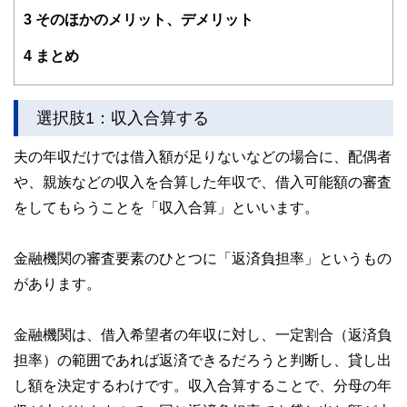
住者への支援を実施。妻と長女と犬１匹。
3
そのほかのメリット、デメリット
4
まとめ
選択肢1：収入合算する
夫の年収だけでは借入額が足りないなどの場合に、配偶者
や、親族などの収入を合算した年収で、借入可能額の審査
をしてもらうことを「収入合算」といいます。
金融機関の審査要素のひとつに「返済負担率」というもの
があります。
金融機関は、借入希望者の年収に対し、一定割合（返済負
担率）の範囲であれば返済できるだろうと判断し、貸し出
し額を決定するわけです。収入合算することで、分母の年