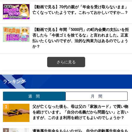
【動画で見る】70代の親が「年金を受け取らないまま」
亡くなっていたようです。これっておかしいですか…？
【動画で見る】年間「5000円」の町内会費の支払いを拒
否したら「今後ゴミを捨てるな」と言われました。正直
払いたくないのですが、法的な拘束力はあるのでしょう
か？
さらに見る
ランキング
週 間
月 間
父が亡くなった後も、母は父の「家族カード」で買い物
を続けています。「自分の名義だから問題ない」と言い
ますが、このまま利用を続けてもよいのでしょうか？
遺族厚生年金をもらいながら、自分の老齢厚生年金をも