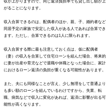
収が上がりますので、同じ返済負担率でも貸し出し額が上
がることになります。
収入合算できるのは、配偶者のほか、親、子、婚約者など
同居予定の家族で安定した収入がある人であれば合算でき
ます。ただし、合算できるのは1人に限られます。
収入合算する際に最も注意しておく点は、仮に配偶者
（妻）の収入を合算して住宅ローンを組んだ場合、将来的
に妻が出産や育児などで退職や休職となった場合に、家計
におけるローン返済の負担が重くなる可能性があります。
また、夫にも同様なことが言え、少し無理をして普通より
も多い額のローンを組んでいるわけですから、失業、転
職、病気などで収入に変化があれば、返済に影響が出る可
能性が高くなります。