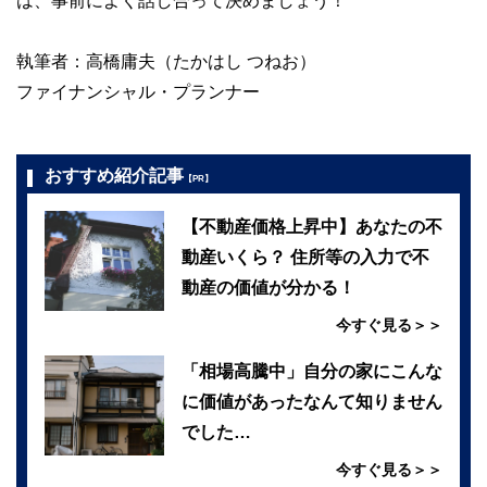
は、事前によく話し合って決めましょう！
執筆者：高橋庸夫（たかはし つねお）
ファイナンシャル・プランナー
おすすめ紹介記事
【PR】
【不動産価格上昇中】あなたの不
動産いくら？ 住所等の入力で不
動産の価値が分かる！
今すぐ見る＞＞
「相場高騰中」自分の家にこんな
に価値があったなんて知りません
でした…
今すぐ見る＞＞