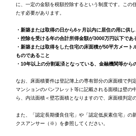
に、一定の金額を税額控除するという制度です。この
たす必要があります。
・新築または取得の日から6ヶ月以内に居住の用に供
・控除を受ける年の合計所得金額が3000万円以下であ
・新築または取得をした住宅の床面積が50平方メート
ものであること
・10年以上の分割返済となっている、金融機関等から
なお、床面積要件は登記簿上の専有部分の床面積で判
マンションのパンフレット等に記載される面積は壁の
ら、内法面積＜壁芯面積となりますので、床面積判定
また、「認定長期優良住宅」や「認定低炭素住宅」の
クスアンサー（※）を参照してください。