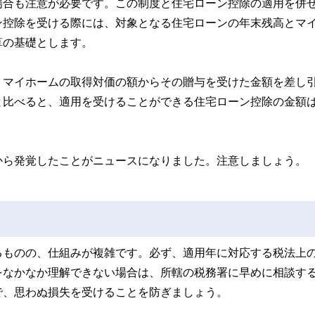
場合も注意が必要です。この制度と住宅ローン控除の適用を併
ン控除を受ける際には、対象となる住宅ローンの年末残高とマ
算の基礎とします。
、マイホームの取得対価の額からその贈与を受けた金額を差し
と比べると、適用を受けることができる住宅ローン控除の金額
から発覚したことがニュースになりました。注意しましょう。
るものの、仕組みが複雑です。必ず、適用年に対応する税法上
をなかなか理解できない場合は、所轄の税務署に早めに相談す
で、思わぬ損失を受けることを防ぎましょう。