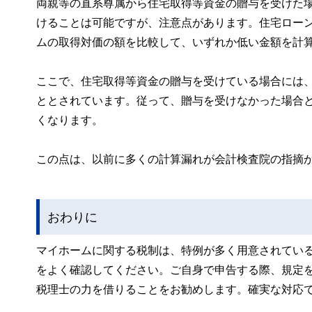
両親等の直系尊属から住宅取得等資金の贈与を受けた
けることは可能ですが、注意点があります。住宅ロー
ムの取得対価の額を比較して、いずれか低い金額を計
ここで、住宅取得等資金の贈与を受けている場合には
ととされています。従って、贈与を受けなかった場合
くなります。
この点は、以前に多くの計算漏れが会計検査院の指摘
おわりに
マイホームに関する税制は、特例が多く用意されてい
をよく確認してください。ご自身で申告する際、規定
税理士の力を借りることをお勧めします。確実な対応