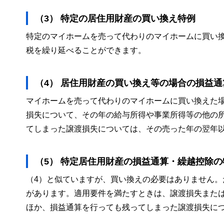
（3） 特定の居住用財産の買い換え特例
特定のマイホームを売って代わりのマイホームに買い
税を繰り延べることができます。
（4） 居住用財産の買い換え等の場合の損益
マイホームを売って代わりのマイホームに買い換えた
損失について、その年の給与所得や事業所得等の他の
てしまった譲渡損失については、その売った年の翌年以
（5） 特定居住用財産の損益通算・繰越控除の
（4）と似ていますが、買い換えの必要はありません
があります。適用要件を満たすときは、譲渡損失また
ほか、損益通算を行っても残ってしまった譲渡損失に