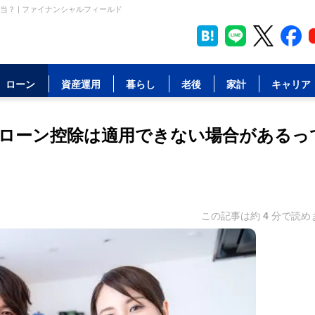
？ | ファイナンシャルフィールド
ローン
資産運用
暮らし
老後
家計
キャリア
ローン控除は適用できない場合があるっ
この記事は約
4
分で読め