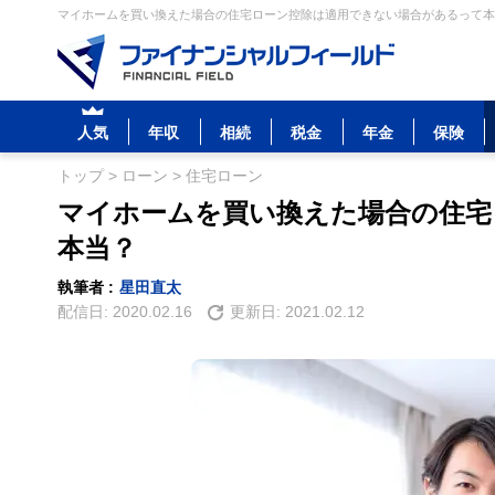
マイホームを買い換えた場合の住宅ローン控除は適用できない場合があるって本当
人気
年収
相続
税金
年金
保険
トップ
>
ローン
>
住宅ローン
マイホームを買い換えた場合の住宅
本当？
執筆者 :
星田直太
配信日:
2020.02.16
更新日:
2021.02.12