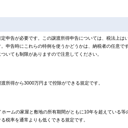
確定申告が必要です。この譲渡所得申告については、税法上は
す。申告時にこれらの特例を使うかどうかは、納税者の任意で
についても制限がありますので注意してください。
渡所得から3000万円まで控除ができる規定です。
イホームの家屋と敷地の所有期間がともに10年を超えている等
ける税率を通常よりも低くできる規定です。