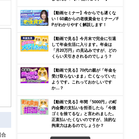
【動画セミナー】今からでも遅くな
い！60歳からの老後資金セミナー／F
Pがわかりやすく解説します！
後、
【動画で見る】今月末で完全に引退
して年金生活に入ります。年金は
「月20万円」の見込みですが、どの
くらい天引きされるのでしょう？
【動画で見る】70代の親が「年金を
受け取らないまま」亡くなっていた
ようです。これっておかしいです
か…？
【動画で見る】年間「5000円」の町
内会費の支払いを拒否したら「今後
ゴミを捨てるな」と言われました。
正直払いたくないのですが、法的な
拘束力はあるのでしょうか？
場合