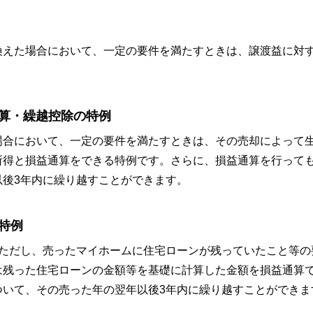
換えた場合において、一定の要件を満たすときは、譲渡益に対
通算・繰越控除の特例
場合において、一定の要件を満たすときは、その売却によって
所得と損益通算をできる特例です。さらに、損益通算を行って
後3年内に繰り越すことができます。
特例
。ただし、売ったマイホームに住宅ローンが残っていたこと等の
は残った住宅ローンの金額等を基礎に計算した金額を損益通算
ついて、その売った年の翌年以後3年内に繰り越すことができま