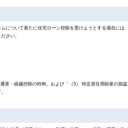
ームについて新たに住宅ローン控除を受けようとする場合には
ください。
益通算・繰越控除の特例」および「（5） 特定居住用財産の損益
す。