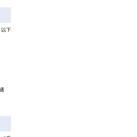
、以下
通