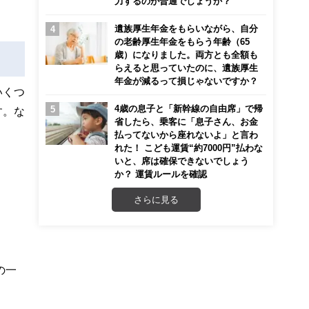
力するのが普通でしょうか？
遺族厚生年金をもらいながら、自分
の老齢厚生年金をもらう年齢（65
歳）になりました。両方とも全額も
らえると思っていたのに、遺族厚生
年金が減るって損じゃないですか？
いくつ
4歳の息子と「新幹線の自由席」で帰
す。な
省したら、乗客に「息子さん、お金
払ってないから座れないよ」と言わ
れた！ こども運賃“約7000円”払わな
いと、席は確保できないでしょう
か？ 運賃ルールを確認
さらに見る
の一