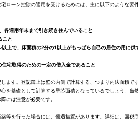
住宅ローン控除の適用を受けるためには、主に以下のような要
し、各適用年末まで引き続き住んでいること
ること
ル以上で、床面積の2分の1以上がもっぱら自己の居住の用に供
の住宅取得のための一定の借入金であること
定します。登記簿上は壁の内側で計算する、つまり内法面積で
中心を基礎として計算する壁芯面積となっているでしょう。当
の際には注意が必要です。
新築等を行った場合には、優遇措置があります。詳細は、国税