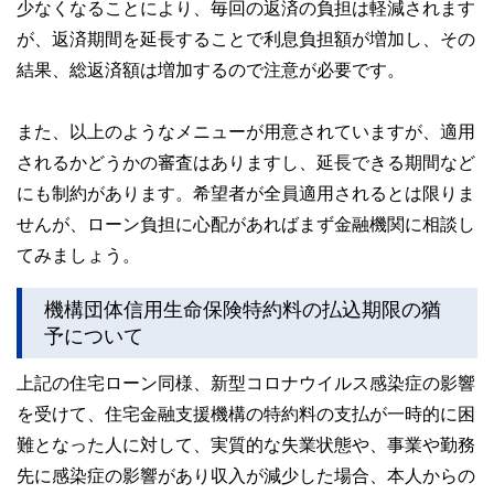
少なくなることにより、毎回の返済の負担は軽減されます
が、返済期間を延長することで利息負担額が増加し、その
結果、総返済額は増加するので注意が必要です。
また、以上のようなメニューが用意されていますが、適用
されるかどうかの審査はありますし、延長できる期間など
にも制約があります。希望者が全員適用されるとは限りま
せんが、ローン負担に心配があればまず金融機関に相談し
てみましょう。
機構団体信用生命保険特約料の払込期限の猶
予について
上記の住宅ローン同様、新型コロナウイルス感染症の影響
を受けて、住宅金融支援機構の特約料の支払が一時的に困
難となった人に対して、実質的な失業状態や、事業や勤務
先に感染症の影響があり収入が減少した場合、本人からの