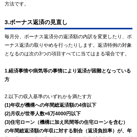
方法です。
3.ボーナス返済の見直し
毎月分、ボーナス返済分の返済額の内訳を変更したり、ボ
ーナス返済の取りやめを行ったりします。返済特例の対象
となるのは次の3つの項目すべてに当てはまる場合です。
1.経済事情や病気等の事情により返済が困難となっている
方
2.以下の収入基準のいずれかを満たす方
(1)年収が機構への年間総返済額の4倍以下
(2)月収が世帯人数×6万4000円以下
(3)住宅ローン（機構に加え民間等の住宅ローンを含む）
の年間総返済額の年収に対する割合（返済負担率）が、年