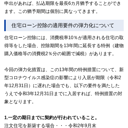
申出があれば、払込期限を最長6カ月猶予することができ
ます。この猶予期間は個別に異なってきます。
住宅ローン控除の適用要件の弾力化について
住宅ローン控除には、消費税率10％が適用される住宅の取
得等をした場合、控除期間を13年間に延長する特例（建物
購入価格等の消費税2％分の範囲で減税）があります。
今回の弾力化措置は、この13年間の特例措置について、新
型コロナウイルス感染症の影響により入居が期限（令和2
年12月31日）に遅れた場合でも、以下の要件を満たした
うえで令和3年12月31日までに入居すれば、特例措置の対
象となります。
1.一定の期日までに契約が行われていること。
注文住宅を新築する場合・・・令和2年9月末