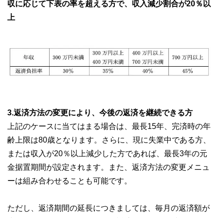
収に応じて下表の率を超える方で、収入減少割合が20％以
上
3.返済方法の変更により、今後の返済を継続できる方
上記のケースに当てはまる場合は、最長15年、完済時の年
齢上限は80歳となります。さらに、現に失業中である方、
または収入が20％以上減少した方であれば、最長3年の元
金据置期間が設定されます。また、返済方法の変更メニュ
ーは組み合わせることも可能です。
ただし、返済期間の延長につきましては、毎月の返済額が