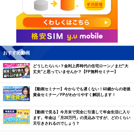
おすすめ動画
どうしたらいい？金利上昇時代の住宅ローン／まだ”大
丈夫”と思っていませんか？【FP無料セミナー】
【動画セミナー】今からでも遅くない！60歳からの老後
資金セミナー／FPがわかりやすく解説します！
【動画で見る】今月末で完全に引退して年金生活に入り
ます。年金は「月20万円」の見込みですが、どのくらい
天引きされるのでしょう？