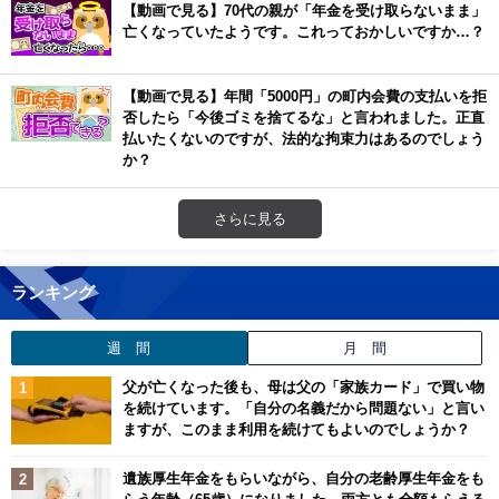
【動画で見る】70代の親が「年金を受け取らないまま」
亡くなっていたようです。これっておかしいですか…？
【動画で見る】年間「5000円」の町内会費の支払いを拒
否したら「今後ゴミを捨てるな」と言われました。正直
払いたくないのですが、法的な拘束力はあるのでしょう
か？
さらに見る
ランキング
週 間
月 間
父が亡くなった後も、母は父の「家族カード」で買い物
を続けています。「自分の名義だから問題ない」と言い
ますが、このまま利用を続けてもよいのでしょうか？
遺族厚生年金をもらいながら、自分の老齢厚生年金をも