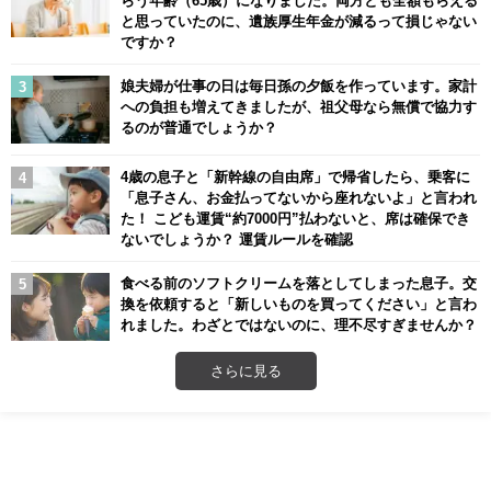
らう年齢（65歳）になりました。両方とも全額もらえる
と思っていたのに、遺族厚生年金が減るって損じゃない
ですか？
娘夫婦が仕事の日は毎日孫の夕飯を作っています。家計
への負担も増えてきましたが、祖父母なら無償で協力す
るのが普通でしょうか？
4歳の息子と「新幹線の自由席」で帰省したら、乗客に
「息子さん、お金払ってないから座れないよ」と言われ
た！ こども運賃“約7000円”払わないと、席は確保でき
ないでしょうか？ 運賃ルールを確認
食べる前のソフトクリームを落としてしまった息子。交
換を依頼すると「新しいものを買ってください」と言わ
れました。わざとではないのに、理不尽すぎませんか？
さらに見る