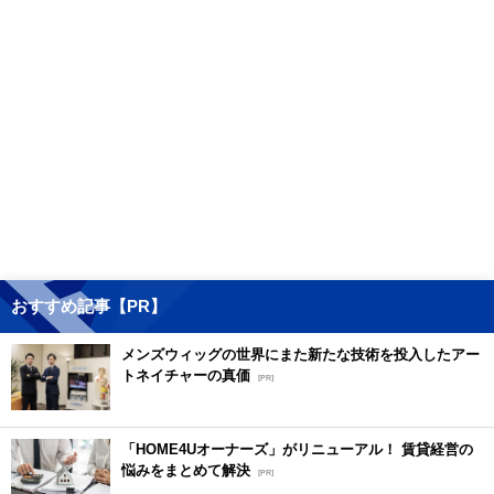
おすすめ記事【PR】
メンズウィッグの世界にまた新たな技術を投入したアー
トネイチャーの真価
[PR]
「HOME4Uオーナーズ」がリニューアル！ 賃貸経営の
悩みをまとめて解決
[PR]