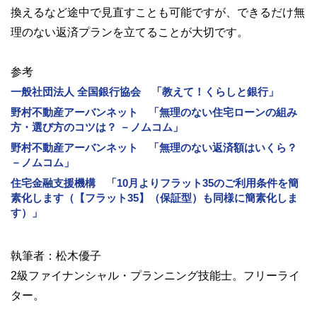
換えるなど途中で見直すことも可能ですが、できるだけ無
理のない返済プランを立てることが大切です。
参考
一般社団法人 全国銀行協会 「教えて！くらしと銀行」
野村不動産アーバンネット 「無理のない住宅ローンの組み
方・選び方のコツは？ －ノムコム」
野村不動産アーバンネット 「無理のない返済額はいくら？
－ノムコム」
住宅金融支援機構 「10月よりフラット35のご利用条件を簡
素化します（【フラット35】（保証型）も同様に簡素化しま
す）」
執筆者：松木優子
2級ファイナンシャル・プランニング技能士。フリーライ
ター。