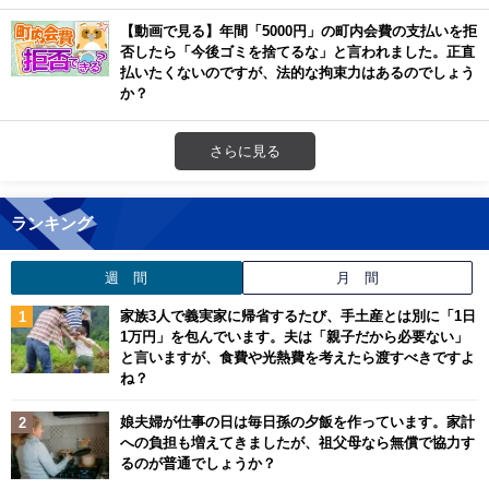
【動画で見る】年間「5000円」の町内会費の支払いを拒
否したら「今後ゴミを捨てるな」と言われました。正直
払いたくないのですが、法的な拘束力はあるのでしょう
か？
さらに見る
ランキング
週 間
月 間
家族3人で義実家に帰省するたび、手土産とは別に「1日
1万円」を包んでいます。夫は「親子だから必要ない」
と言いますが、食費や光熱費を考えたら渡すべきですよ
ね？
娘夫婦が仕事の日は毎日孫の夕飯を作っています。家計
への負担も増えてきましたが、祖父母なら無償で協力す
るのが普通でしょうか？