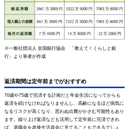
※一般社団法人 全国銀行協会 「教えて！くらしと銀
行」より筆者が作成
返済期間は定年前までがおすすめ
70歳や75歳で完済する計画だと年金生活になってからも
返済を続けなければなりませんし、高齢になるほど病気に
なるリスクが高くなり、思わぬ出費がかさむ可能性もあり
ます。繰り上げ返済なども活用して定年前に完済できれ
ば、退職金を老後生活資金に充てることもできるでしょ