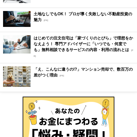
土地なしでもOK！ プロが導く失敗しない不動産投資の
魅力
[PR]
はじめての注文住宅は「家づくりのとびら」で理想をか
なえよう！ 専門アドバイザーに「いつでも・何度で
も」無料相談できるサービスの内容・利用の流れとは
[P
R]
「え、こんなに違うの!?」マンション売却で、数百万の
差がつく理由
[PR]