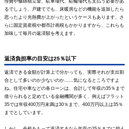
理費や修繕積立金、駐車場代、駐輪場代も支払う必要があ
るでしょう。戸建てでも、床暖房などの機能を追加したら
思ったより光熱費が上がったというケースもあります。さ
らに固定資産税や都市計画税もかかりますから、これらも
加味して毎月の返済額を考えます。
返済負担率の目安は25％以下
返済できる金額が計算上で分かっても、実際それが支出割
合として多いのか少ないのか……気になるところですよ
ね。住宅や車などの各ローンは、合計して年収の35％まで
借りられると定めている金融機関が多く、例えばフラット
35では年収400万円未満は30％まで、400万円以上は35％
までとしています。
しかし、余裕をもって返済するなら年収の25％までに抑え