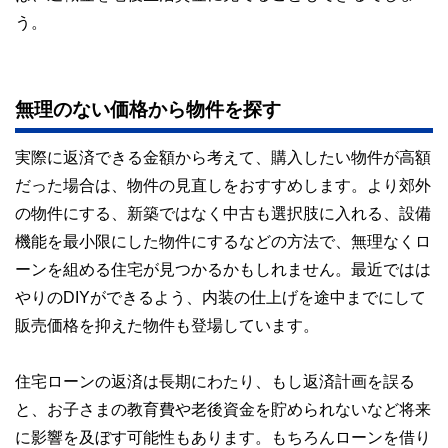
う。
無理のない価格から物件を探す
実際に返済できる金額から考えて、購入したい物件が高額
だった場合は、物件の見直しをおすすめします。より郊外
の物件にする、新築ではなく中古も選択肢に入れる、設備
機能を最小限にした物件にするなどの方法で、無理なくロ
ーンを組める住宅が見つかるかもしれません。最近ではは
やりのDIYができるよう、内装の仕上げを途中までにして
販売価格を抑えた物件も登場しています。
住宅ローンの返済は長期にわたり、もし返済計画を誤る
と、お子さまの教育費や老後資金を貯められないなど将来
に影響を及ぼす可能性もあります。もちろんローンを借り