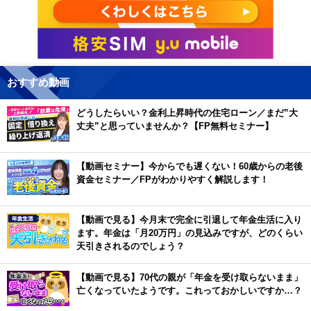
おすすめ動画
どうしたらいい？金利上昇時代の住宅ローン／まだ”大
丈夫”と思っていませんか？【FP無料セミナー】
【動画セミナー】今からでも遅くない！60歳からの老後
資金セミナー／FPがわかりやすく解説します！
【動画で見る】今月末で完全に引退して年金生活に入り
ます。年金は「月20万円」の見込みですが、どのくらい
天引きされるのでしょう？
【動画で見る】70代の親が「年金を受け取らないまま」
亡くなっていたようです。これっておかしいですか…？