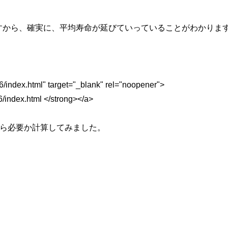
90年ですから、確実に、平均寿命が延びていっていることがわかりま
e16/index.html" target="_blank" rel="noopener">
16/index.html </strong></a>
くら必要か計算してみました。