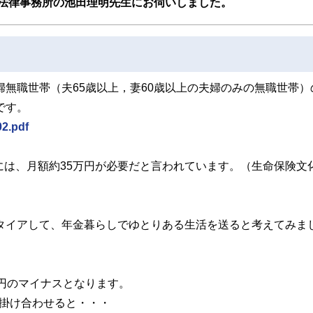
法律事務所の池田理明先生にお伺いしました。
婦無職世帯（夫65歳以上，妻60歳以上の夫婦のみの無職世帯）
です。
02.pdf
には、月額約35万円が必要だと言われています。（生命保険文
リタイアして、年金暮らしでゆとりある生活を送ると考えてみま
万円のマイナスとなります。
分を掛け合わせると・・・