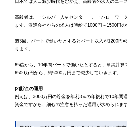
日本では人口減少時代をむかえ、高齢者の求人のニー
高齢者は、「シルバー人材センター」、「ハローワー
ます。派遣会社からの求人は時給で1000円～1500
週3回、パートで働いたとするとパート収入が1200円×
ります。
65歳から、10年間パートで働いたとすると、単純計算
6500万円から、約5000万円まで減少していきます。
(2)貯金の運用
例えば、3000万円の貯金を年利3％の年複利で10年
資金ですから、細心の注意を払った運用が求められま