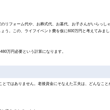
家のリフォーム代や、お葬式代、お墓代、お子さんがいらっし
ょう。この、ライフイベント費を仮に600万円と考えてみまし
6480万円必要という計算になります。
単なことではありません。老後資金にそなえた工夫は、どんなこと