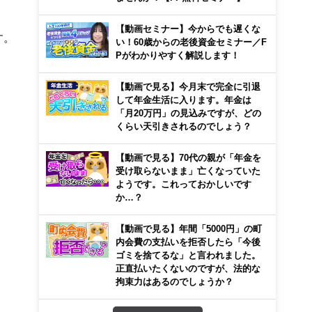
【動画セミナー】今からでも遅くな
す。
い！60歳からの老後資金セミナー／F
Pがわかりやすく解説します！
【動画で見る】今月末で完全に引退
して年金生活に入ります。年金は
「月20万円」の見込みですが、どの
くらい天引きされるのでしょう？
【動画で見る】70代の親が「年金を
受け取らないまま」亡くなっていた
ようです。これっておかしいです
か…？
【動画で見る】年間「5000円」の町
内会費の支払いを拒否したら「今後
ゴミを捨てるな」と言われました。
正直払いたくないのですが、法的な
拘束力はあるのでしょうか？