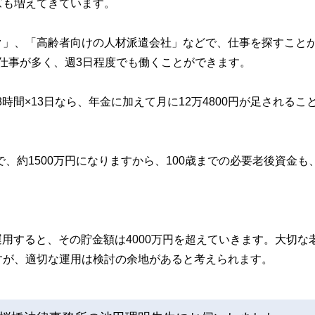
ズも増えてきています。
ク」、「高齢者向けの人材派遣会社」などで、仕事を探すこと
円の仕事が多く、週3日程度でも働くことができます。
8時間×13日なら、年金に加えて月に12万4800円が足されるこ
で、約1500万円になりますから、100歳までの必要老後資金も
間運用すると、その貯金額は4000万円を超えていきます。大切な
すが、適切な運用は検討の余地があると考えられます。