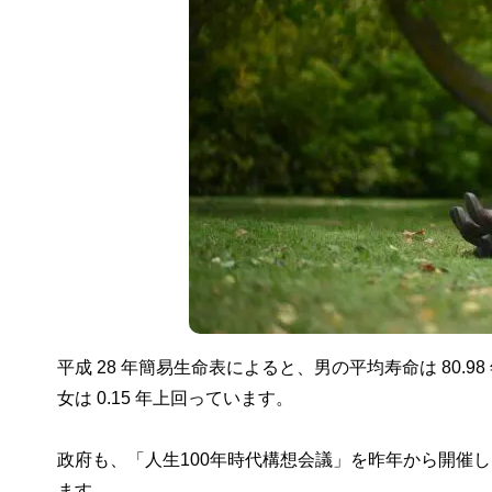
平成 28 年簡易生命表によると、男の平均寿命は 80.98 
女は 0.15 年上回っています。
政府も、「人生100年時代構想会議」を昨年から開催
ます。