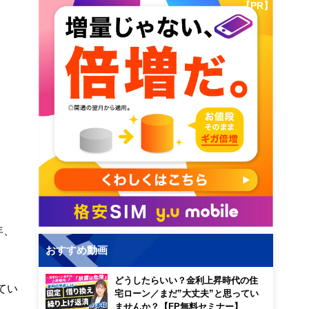
【PR】
年、
おすすめ動画
どうしたらいい？金利上昇時代の住
てい
宅ローン／まだ”大丈夫”と思ってい
ませんか？【FP無料セミナー】