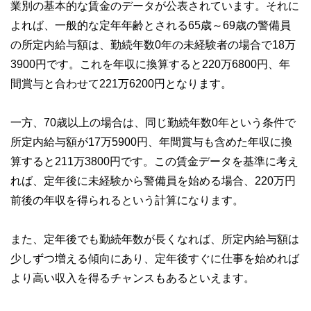
業別の基本的な賃金のデータが公表されています。それに
よれば、一般的な定年年齢とされる65歳～69歳の警備員
の所定内給与額は、勤続年数0年の未経験者の場合で18万
3900円です。これを年収に換算すると220万6800円、年
間賞与と合わせて221万6200円となります。
一方、70歳以上の場合は、同じ勤続年数0年という条件で
所定内給与額が17万5900円、年間賞与も含めた年収に換
算すると211万3800円です。この賃金データを基準に考え
れば、定年後に未経験から警備員を始める場合、220万円
前後の年収を得られるという計算になります。
また、定年後でも勤続年数が長くなれば、所定内給与額は
少しずつ増える傾向にあり、定年後すぐに仕事を始めれば
より高い収入を得るチャンスもあるといえます。