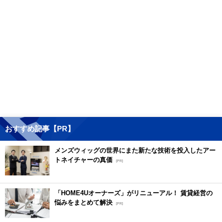
おすすめ記事【PR】
メンズウィッグの世界にまた新たな技術を投入したアー
トネイチャーの真価
[PR]
「HOME4Uオーナーズ」がリニューアル！ 賃貸経営の
悩みをまとめて解決
[PR]