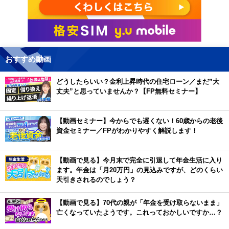
おすすめ動画
どうしたらいい？金利上昇時代の住宅ローン／まだ”大
丈夫”と思っていませんか？【FP無料セミナー】
【動画セミナー】今からでも遅くない！60歳からの老後
資金セミナー／FPがわかりやすく解説します！
【動画で見る】今月末で完全に引退して年金生活に入り
ます。年金は「月20万円」の見込みですが、どのくらい
天引きされるのでしょう？
【動画で見る】70代の親が「年金を受け取らないまま」
亡くなっていたようです。これっておかしいですか…？