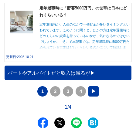
定年退職時に「貯蓄5000万円」の世帯は日本にど
れくらいいる？
定年退職時が、人生のなかで一番貯金が多いタイミングとい
われています。このように聞くと、ほかの方は定年退職時に
どのくらいの資産を持っているのかが、気になるのではない
でしょうか。 そこで本記事では、定年退職時に5000万円た
められている世帯はどれくらいいるのかについて解説しま
す。
更新日:2025.10.21
パートやアルバイトだと収入は減るが
1
2
3
4
▶
1/4