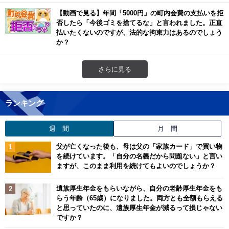
【動画で見る】年間「5000円」の町内会費の支払いを拒
否したら「今後ゴミを捨てるな」と言われました。正直
払いたくないのですが、法的な拘束力はあるのでしょう
か？
さらに見る
ランキング
週 間
月 間
父が亡くなった後も、母は父の「家族カード」で買い物
を続けています。「自分の名義だから問題ない」と言い
ますが、このまま利用を続けてもよいのでしょうか？
遺族厚生年金をもらいながら、自分の老齢厚生年金をも
らう年齢（65歳）になりました。両方とも全額もらえる
と思っていたのに、遺族厚生年金が減るって損じゃない
ですか？