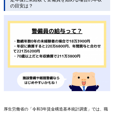
執筆者・監修者による執筆体制を築くことで、内容のわかり
の目安は？
やすさはもちろんのこと、読み応えのあるコンテンツと確か
な情報発信を実現しています。
私たちは、快適でより良い生活のアイデアを提供するお金の
コンシェルジュを目指します。
厚生労働省の「令和3年賃金構造基本統計調査」では、職