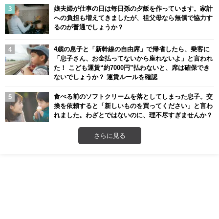
娘夫婦が仕事の日は毎日孫の夕飯を作っています。家計
への負担も増えてきましたが、祖父母なら無償で協力す
るのが普通でしょうか？
4歳の息子と「新幹線の自由席」で帰省したら、乗客に
「息子さん、お金払ってないから座れないよ」と言われ
た！ こども運賃“約7000円”払わないと、席は確保でき
ないでしょうか？ 運賃ルールを確認
食べる前のソフトクリームを落としてしまった息子。交
換を依頼すると「新しいものを買ってください」と言わ
れました。わざとではないのに、理不尽すぎませんか？
さらに見る