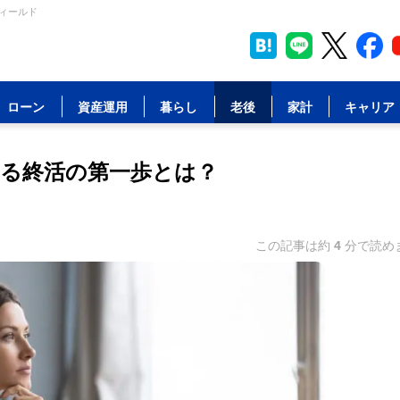
フィールド
ローン
資産運用
暮らし
老後
家計
キャリア
る終活の第一歩とは？
この記事は約
4
分で読め