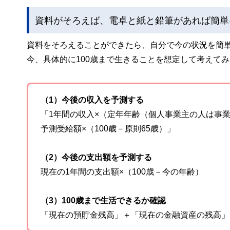
資料がそろえば、電卓と紙と鉛筆があれば簡単
資料をそろえることができたら、自分で今の状況を簡単
今、具体的に100歳まで生きることを想定して考えて
（1）今後の収入を予測する
「1年間の収入×（定年年齢（個人事業主の人は事
予測受給額×（100歳－原則65歳）」
（2）今後の支出額を予測する
現在の1年間の支出額×（100歳－今の年齢）
（3）100歳まで生活できるか確認
「現在の預貯金残高」＋「現在の金融資産の残高」