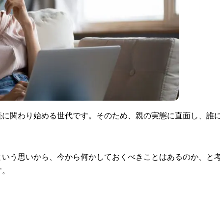
続に関わり始める世代です。そのため、親の実態に直面し、誰
という思いから、今から何かしておくべきことはあるのか、と
す。