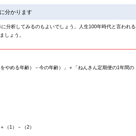
に分かります
に分析してみるのもよいでしょう。人生100年時代と言われる
みましょう。
業をやめる年齢）－今の年齢）」＋「ねんきん定期便の1年間の
＋（1）－（2）