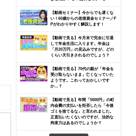
【動画セミナー】今からでも遅くな
い！60歳からの老後資金セミナー／F
Pがわかりやすく解説します！
【動画で見る】今月末で完全に引退
して年金生活に入ります。年金は
「月20万円」の見込みですが、どの
くらい天引きされるのでしょう？
【動画で見る】70代の親が「年金を
受け取らないまま」亡くなっていた
ようです。これっておかしいです
か…？
【動画で見る】年間「5000円」の町
内会費の支払いを拒否したら「今後
ゴミを捨てるな」と言われました。
正直払いたくないのですが、法的な
拘束力はあるのでしょうか？