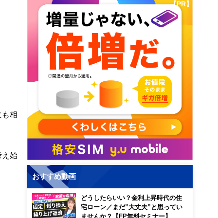
【PR】
にも相
考え始
おすすめ動画
どうしたらいい？金利上昇時代の住
宅ローン／まだ”大丈夫”と思ってい
ませんか？【FP無料セミナー】