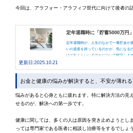
今回は、アラフォー・アラフィフ世代に向けて後者の
定年退職時に「貯蓄5000万
定年退職時が、人生のなかで一番貯金が
いの資産を持っているのかが、気になるの
はどれくらいいるのかについて解説しま
更新日:2025.10.21
お金と健康の悩みが解決すると、不安が薄れる
悩みがあると心身ともに疲れます。特に解決方法の見
せるのが、解決への第一歩です。
健康に関しては、多くの人は原因を突き止めようとし
っては専門家である医者に相談し治療等をするでしょ