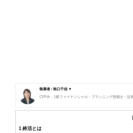
執筆者 : 秋口千佳 ▼
CFP＠・1級ファイナンシャル・プランニング技能士・証
1
終活とは