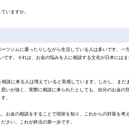
していますか。
ポーツジムに通ったりしながら生活している人は多いです。一
多いです。それは、お金の悩みを人に相談する文化が日本にはま
を相談に来る人は増えていると実感しています。しかし、まだ
う思いが強く、実際に相談に来られたとしても、自分のお金の
ます。
ん。お金の相談をすることで現状を知り、これからの対策を考
ください。これが終活の第一歩です。