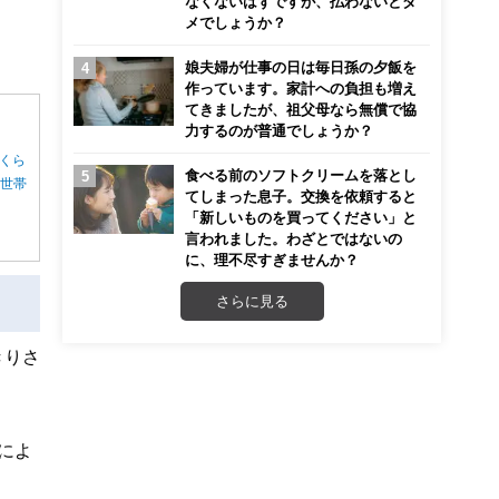
なくないはずですが、払わないとダ
メでしょうか？
娘夫婦が仕事の日は毎日孫の夕飯を
作っています。家計への負担も増え
てきましたが、祖父母なら無償で協
力するのが普通でしょうか？
くら
食べる前のソフトクリームを落とし
る世帯
てしまった息子。交換を依頼すると
「新しいものを買ってください」と
言われました。わざとではないの
に、理不尽すぎませんか？
さらに見る
きりさ
によ