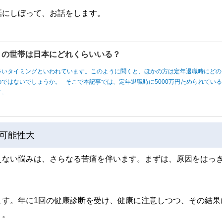
話にしぼって、お話をします。
円」の世帯は日本にどれくらいいる？
多いタイミングといわれています。このように聞くと、ほかの方は定年退職時にどの
ではないでしょうか。 そこで本記事では、定年退職時に5000万円ためられてい
す。
可能性大
えない悩みは、さらなる苦痛を伴います。まずは、原因をはっ
ます。年に1回の健康診断を受け、健康に注意しつつ、その結果
う。