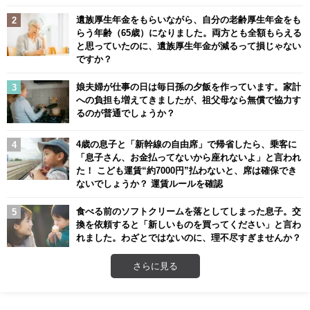
遺族厚生年金をもらいながら、自分の老齢厚生年金をも
らう年齢（65歳）になりました。両方とも全額もらえる
と思っていたのに、遺族厚生年金が減るって損じゃない
ですか？
娘夫婦が仕事の日は毎日孫の夕飯を作っています。家計
への負担も増えてきましたが、祖父母なら無償で協力す
るのが普通でしょうか？
4歳の息子と「新幹線の自由席」で帰省したら、乗客に
「息子さん、お金払ってないから座れないよ」と言われ
た！ こども運賃“約7000円”払わないと、席は確保でき
ないでしょうか？ 運賃ルールを確認
食べる前のソフトクリームを落としてしまった息子。交
換を依頼すると「新しいものを買ってください」と言わ
れました。わざとではないのに、理不尽すぎませんか？
さらに見る