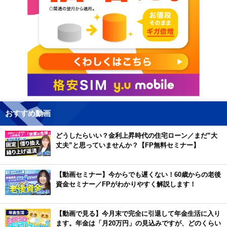
おすすめ動画
どうしたらいい？金利上昇時代の住宅ローン／まだ”大
丈夫”と思っていませんか？【FP無料セミナー】
【動画セミナー】今からでも遅くない！60歳からの老後
資金セミナー／FPがわかりやすく解説します！
【動画で見る】今月末で完全に引退して年金生活に入り
ます。年金は「月20万円」の見込みですが、どのくらい