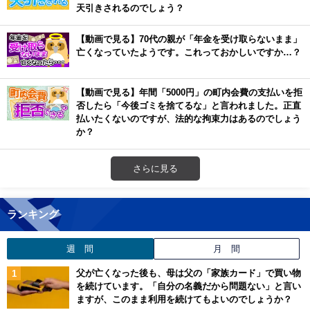
天引きされるのでしょう？
【動画で見る】70代の親が「年金を受け取らないまま」
亡くなっていたようです。これっておかしいですか…？
【動画で見る】年間「5000円」の町内会費の支払いを拒
否したら「今後ゴミを捨てるな」と言われました。正直
払いたくないのですが、法的な拘束力はあるのでしょう
か？
さらに見る
ランキング
週 間
月 間
父が亡くなった後も、母は父の「家族カード」で買い物
を続けています。「自分の名義だから問題ない」と言い
ますが、このまま利用を続けてもよいのでしょうか？