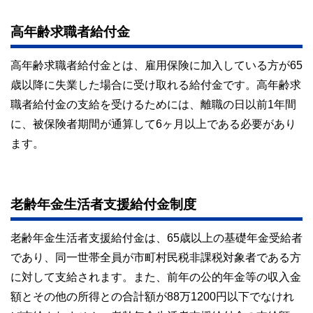
高年齢求職者給付金
高年齢求職者給付金とは、雇用保険に加入している方が65
歳以降に失業した場合に受け取れる給付金です。高年齢求
職者給付金の支給を受けるためには、離職の日以前1年間
に、被保険者期間が通算して6ヶ月以上である必要があり
ます。
老齢年金生活者支援給付金制度
老齢年金生活者支援給付金は、65歳以上の基礎年金受給者
であり、同一世帯全員が市町村民税非課税対象者である方
に対して支給されます。また、前年の公的年金等の収入金
額とその他の所得との合計額が88万1200円以下でなけれ