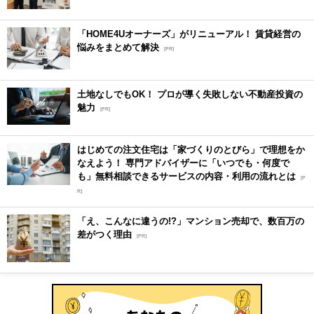
「HOME4Uオーナーズ」がリニューアル！ 賃貸経営の
悩みをまとめて解決
[PR]
土地なしでもOK！ プロが導く失敗しない不動産投資の
魅力
[PR]
はじめての注文住宅は「家づくりのとびら」で理想をか
なえよう！ 専門アドバイザーに「いつでも・何度で
も」無料相談できるサービスの内容・利用の流れとは
[P
R]
「え、こんなに違うの!?」マンション売却で、数百万の
差がつく理由
[PR]