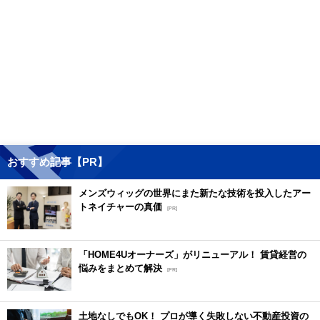
おすすめ記事【PR】
メンズウィッグの世界にまた新たな技術を投入したアー
トネイチャーの真価
[PR]
「HOME4Uオーナーズ」がリニューアル！ 賃貸経営の
悩みをまとめて解決
[PR]
土地なしでもOK！ プロが導く失敗しない不動産投資の