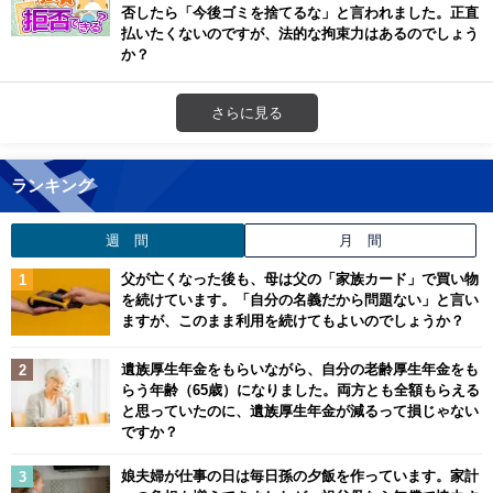
否したら「今後ゴミを捨てるな」と言われました。正直
払いたくないのですが、法的な拘束力はあるのでしょう
か？
さらに見る
ランキング
週 間
月 間
父が亡くなった後も、母は父の「家族カード」で買い物
を続けています。「自分の名義だから問題ない」と言い
ますが、このまま利用を続けてもよいのでしょうか？
遺族厚生年金をもらいながら、自分の老齢厚生年金をも
らう年齢（65歳）になりました。両方とも全額もらえる
と思っていたのに、遺族厚生年金が減るって損じゃない
ですか？
娘夫婦が仕事の日は毎日孫の夕飯を作っています。家計