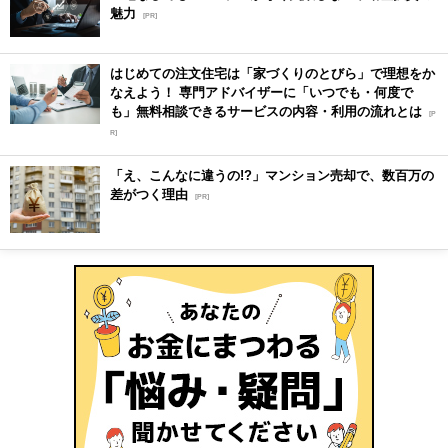
魅力
[PR]
はじめての注文住宅は「家づくりのとびら」で理想をか
なえよう！ 専門アドバイザーに「いつでも・何度で
も」無料相談できるサービスの内容・利用の流れとは
[P
R]
「え、こんなに違うの!?」マンション売却で、数百万の
差がつく理由
[PR]