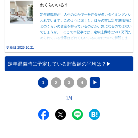
れくらいいる？
定年退職時が、人生のなかで一番貯金が多いタイミングとい
われています。このように聞くと、ほかの方は定年退職時に
どのくらいの資産を持っているのかが、気になるのではない
でしょうか。 そこで本記事では、定年退職時に5000万円た
められている世帯はどれくらいいるのかについて解説しま
す。
更新日:2025.10.21
定年退職時に予定している貯蓄額の平均は？
1
2
3
4
▶
1/4