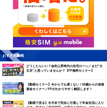
おすすめ動画
どうしたらいい？金利上昇時代の住宅ローン／まだ”大
丈夫”と思っていませんか？【FP無料セミナー】
【動画セミナー】今からでも遅くない！60歳からの老後
資金セミナー／FPがわかりやすく解説します！
【動画で見る】今月末で完全に引退して年金生活に入り