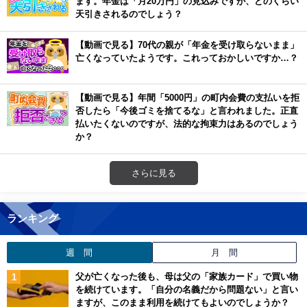
ます。年金は「月20万円」の見込みですが、どのくらい
天引きされるのでしょう？
【動画で見る】70代の親が「年金を受け取らないまま」
亡くなっていたようです。これっておかしいですか…？
【動画で見る】年間「5000円」の町内会費の支払いを拒
否したら「今後ゴミを捨てるな」と言われました。正直
払いたくないのですが、法的な拘束力はあるのでしょう
か？
さらに見る
ランキング
週 間
月 間
父が亡くなった後も、母は父の「家族カード」で買い物
を続けています。「自分の名義だから問題ない」と言い
ますが、このまま利用を続けてもよいのでしょうか？