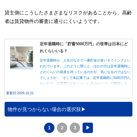
貸主側にこうしたさまざまなリスクがあることから、高齢
者は賃貸物件の審査に通りにくいようです。
定年退職時に「貯蓄5000万円」の世帯は日本にど
れくらいいる？
定年退職時が、人生のなかで一番貯金が多いタイミングとい
われています。このように聞くと、ほかの方は定年退職時に
どのくらいの資産を持っているのかが、気になるのではない
でしょうか。 そこで本記事では、定年退職時に5000万円た
められている世帯はどれくらいいるのかについて解説しま
す。
更新日:2025.10.21
物件が見つからない場合の選択肢
1
2
3
▶