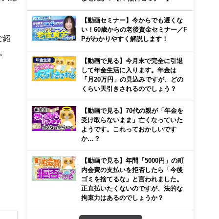
【動画セミナー】今からでも遅くな
い！60歳からの老後資金セミナー／F
ご紹
Pがわかりやすく解説します！
。
【動画で見る】今月末で完全に引退
して年金生活に入ります。年金は
「月20万円」の見込みですが、どの
くらい天引きされるのでしょう？
【動画で見る】70代の親が「年金を
受け取らないまま」亡くなっていた
ようです。これっておかしいです
か…？
【動画で見る】年間「5000円」の町
内会費の支払いを拒否したら「今後
ゴミを捨てるな」と言われました。
正直払いたくないのですが、法的な
拘束力はあるのでしょうか？