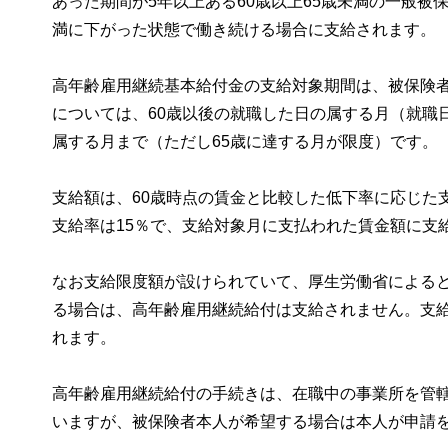
あった期間が5年以上ある60歳以上65歳未満の一般被
満に下がった状態で働き続ける場合に支給されます。
高年齢雇用継続基本給付金の支給対象期間は、被保険者
については、60歳以後の就職した日の属する月（就職
属する月まで（ただし65歳に達する月が限度）です。
支給額は、60歳時点の賃金と比較した低下率に応じた
支給率は15％で、支給対象月に支払われた賃金額に支
なお支給限度額が設けられていて、厚生労働省によると、
る場合は、高年齢雇用継続給付は支給されません。支
れます。
高年齢雇用継続給付の手続きは、在職中の事業所を管
いますが、被保険者本人が希望する場合は本人が申請