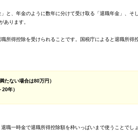
金」と、年金のように数年に分けて受け取る「退職年金」、そ
があります。
退職所得控除を受けられることです。国税庁によると退職所得
に満たない場合は80万円）
－20年）
、退職一時金で退職所得控除額を枠いっぱいまで使うことでし