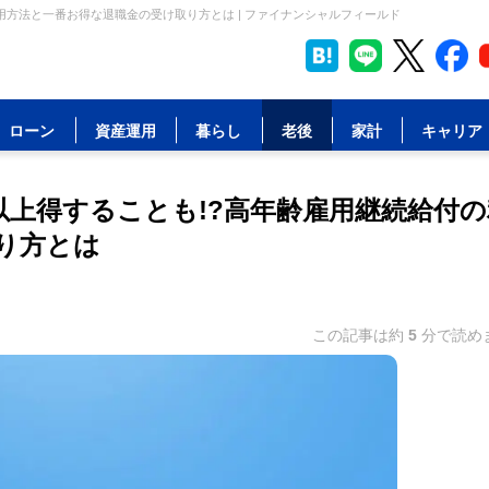
利用方法と一番お得な退職金の受け取り方とは | ファイナンシャルフィールド
ローン
資産運用
暮らし
老後
家計
キャリア
」以上得することも!?高年齢雇用継続給付の
り方とは
この記事は約
5
分で読め