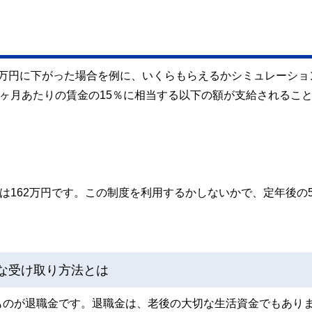
18万円に下がった場合を例に、いくらもらえるかシミュレーショ
1ヶ月あたりの賃金の15％に相当する以下の額が支給されるこ
は162万円です。この制度を利用するかしないかで、定年後の
得な受け取り方法とは
ものが退職金です。退職金は、老後の大切な生活資金でもあり