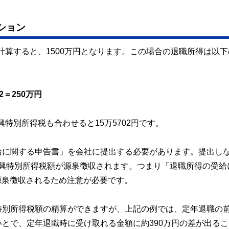
ション
を計算すると、1500万円となります。この場合の退職所得は以
2＝250万円
興特別所得税も合わせると15万5702円です。
給に関する申告書」を会社に提出する必要があります。提出し
び復興特別所得税額が源泉徴収されます。つまり「退職所得の受給
が源泉徴収されるため注意が必要です。
特別所得税額の精算ができますが、上記の例では、定年退職の
とで、定年退職時に受け取れる金額に約390万円の差が出るこ