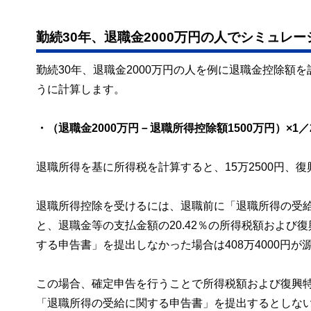
勤続30年、退職金2000万円の人でシミュレー
勤続30年、退職金2000万円の人を例に退職金控除額
うに計算します。
・（退職金2000万円－退職所得控除額1500万円）×1／
退職所得を基に所得税を計算すると、15万2500円、復
退職所得控除を受けるには、退職前に「退職所得の受
と、退職金等の支払金額の20.42％の所得税額およ
する申告書」を提出しなかった場合は408万4000円
この場合、確定申告を行うことで所得税額および復興
「退職所得の受給に関する申告書」を提出するとしない