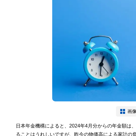
画
日本年金機構によると、2024年4月分からの年金額は、
ることはうれしいですが、昨今の物価高による家計の