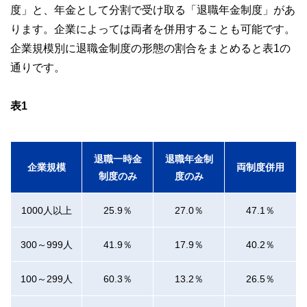
度」と、年金として分割で受け取る「退職年金制度」があ
ります。企業によっては両者を併用することも可能です。
企業規模別に退職金制度の形態の割合をまとめると表1の
通りです。
表1
退職一時金
退職年金制
企業規模
両制度併用
制度のみ
度のみ
1000人以上
25.9％
27.0％
47.1％
300～999人
41.9％
17.9％
40.2％
100～299人
60.3％
13.2％
26.5％