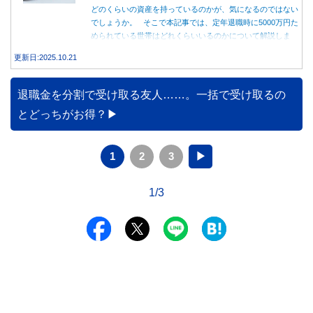
どのくらいの資産を持っているのかが、気になるのではない
でしょうか。 そこで本記事では、定年退職時に5000万円た
められている世帯はどれくらいいるのかについて解説しま
す。
更新日:2025.10.21
退職金を分割で受け取る友人……。一括で受け取るの
とどっちがお得？
1
2
3
▶
1/3