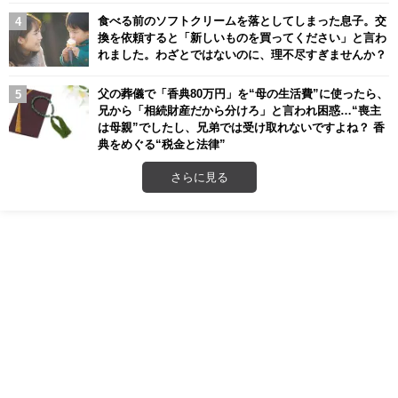
食べる前のソフトクリームを落としてしまった息子。交
換を依頼すると「新しいものを買ってください」と言わ
れました。わざとではないのに、理不尽すぎませんか？
父の葬儀で「香典80万円」を“母の生活費”に使ったら、
兄から「相続財産だから分けろ」と言われ困惑…“喪主
は母親”でしたし、兄弟では受け取れないですよね？ 香
典をめぐる“税金と法律”
さらに見る