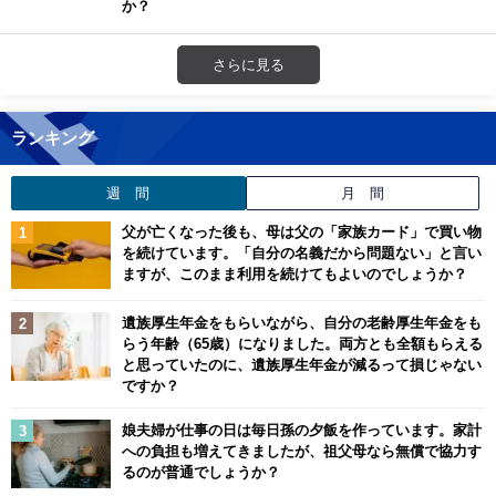
か？
さらに見る
ランキング
週 間
月 間
父が亡くなった後も、母は父の「家族カード」で買い物
を続けています。「自分の名義だから問題ない」と言い
ますが、このまま利用を続けてもよいのでしょうか？
遺族厚生年金をもらいながら、自分の老齢厚生年金をも
らう年齢（65歳）になりました。両方とも全額もらえる
と思っていたのに、遺族厚生年金が減るって損じゃない
ですか？
娘夫婦が仕事の日は毎日孫の夕飯を作っています。家計
への負担も増えてきましたが、祖父母なら無償で協力す
るのが普通でしょうか？