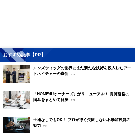
おすすめ記事【PR】
メンズウィッグの世界にまた新たな技術を投入したアー
トネイチャーの真価
[PR]
「HOME4Uオーナーズ」がリニューアル！ 賃貸経営の
悩みをまとめて解決
[PR]
土地なしでもOK！ プロが導く失敗しない不動産投資の
魅力
[PR]