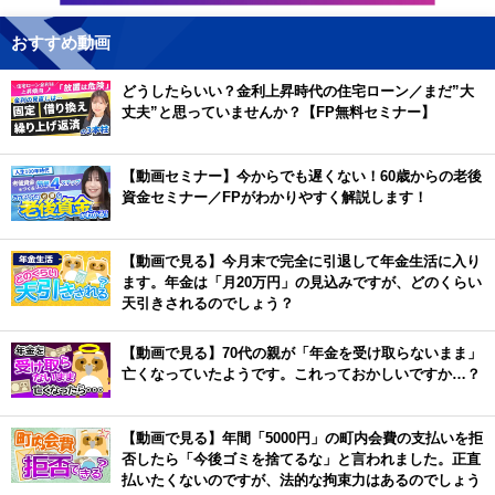
おすすめ動画
どうしたらいい？金利上昇時代の住宅ローン／まだ”大
丈夫”と思っていませんか？【FP無料セミナー】
【動画セミナー】今からでも遅くない！60歳からの老後
資金セミナー／FPがわかりやすく解説します！
【動画で見る】今月末で完全に引退して年金生活に入り
ます。年金は「月20万円」の見込みですが、どのくらい
天引きされるのでしょう？
【動画で見る】70代の親が「年金を受け取らないまま」
亡くなっていたようです。これっておかしいですか…？
【動画で見る】年間「5000円」の町内会費の支払いを拒
否したら「今後ゴミを捨てるな」と言われました。正直
払いたくないのですが、法的な拘束力はあるのでしょう