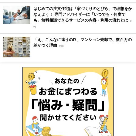
はじめての注文住宅は「家づくりのとびら」で理想をか
なえよう！ 専門アドバイザーに「いつでも・何度で
も」無料相談できるサービスの内容・利用の流れとは
[P
R]
「え、こんなに違うの!?」マンション売却で、数百万の
差がつく理由
[PR]