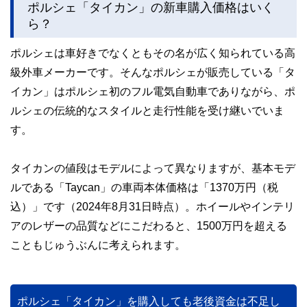
ポルシェ「タイカン」の新車購入価格はいく
ら？
ポルシェは車好きでなくともその名が広く知られている高
級外車メーカーです。そんなポルシェが販売している「タ
イカン」はポルシェ初のフル電気自動車でありながら、ポ
ルシェの伝統的なスタイルと走行性能を受け継いでいま
す。
タイカンの値段はモデルによって異なりますが、基本モデ
ルである「Taycan」の車両本体価格は「1370万円（税
込）」です（2024年8月31日時点）。ホイールやインテリ
アのレザーの品質などにこだわると、1500万円を超える
こともじゅうぶんに考えられます。
ポルシェ「タイカン」を購入しても老後資金は不足し