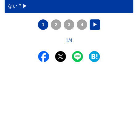
ない？
1
2
3
4
▶
1/4