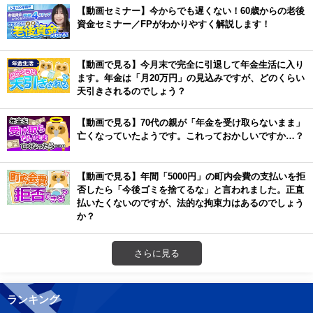
【動画セミナー】今からでも遅くない！60歳からの老後
資金セミナー／FPがわかりやすく解説します！
【動画で見る】今月末で完全に引退して年金生活に入り
ます。年金は「月20万円」の見込みですが、どのくらい
天引きされるのでしょう？
【動画で見る】70代の親が「年金を受け取らないまま」
亡くなっていたようです。これっておかしいですか…？
【動画で見る】年間「5000円」の町内会費の支払いを拒
否したら「今後ゴミを捨てるな」と言われました。正直
払いたくないのですが、法的な拘束力はあるのでしょう
か？
さらに見る
ランキング