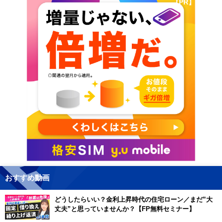
【PR】
おすすめ動画
どうしたらいい？金利上昇時代の住宅ローン／まだ”大
丈夫”と思っていませんか？【FP無料セミナー】