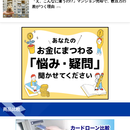
「え、こんなに違うの!?」マンション売却で、数百万の
差がつく理由
[PR]
商品比較