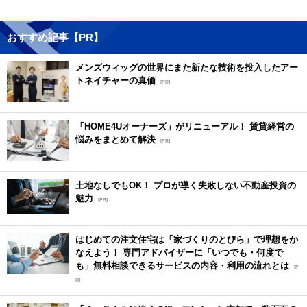
おすすめ記事【PR】
メンズウィッグの世界にまた新たな技術を投入したアー
トネイチャーの真価
[PR]
「HOME4Uオーナーズ」がリニューアル！ 賃貸経営の
悩みをまとめて解決
[PR]
土地なしでもOK！ プロが導く失敗しない不動産投資の
魅力
[PR]
はじめての注文住宅は「家づくりのとびら」で理想をか
なえよう！ 専門アドバイザーに「いつでも・何度で
も」無料相談できるサービスの内容・利用の流れとは
[P
R]