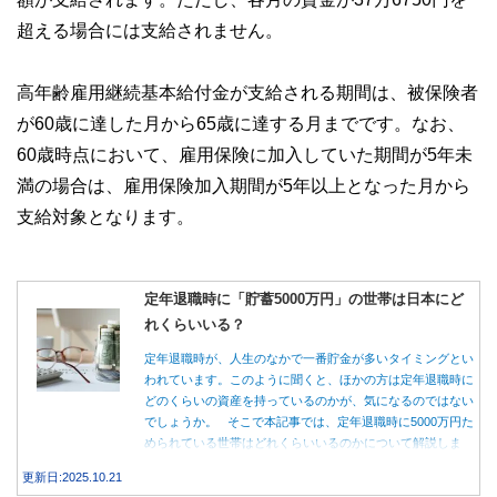
超える場合には支給されません。
高年齢雇用継続基本給付金が支給される期間は、被保険者
が60歳に達した月から65歳に達する月までです。なお、
60歳時点において、雇用保険に加入していた期間が5年未
満の場合は、雇用保険加入期間が5年以上となった月から
支給対象となります。
定年退職時に「貯蓄5000万円」の世帯は日本にど
れくらいいる？
定年退職時が、人生のなかで一番貯金が多いタイミングとい
われています。このように聞くと、ほかの方は定年退職時に
どのくらいの資産を持っているのかが、気になるのではない
でしょうか。 そこで本記事では、定年退職時に5000万円た
められている世帯はどれくらいいるのかについて解説しま
す。
更新日:2025.10.21