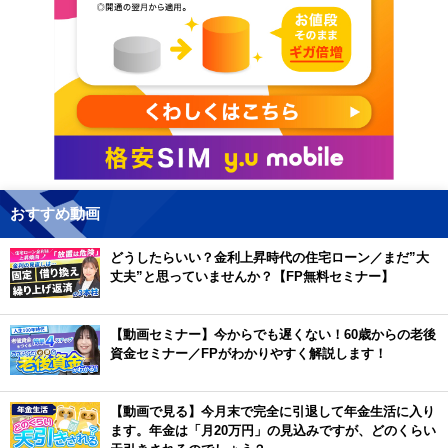
おすすめ動画
どうしたらいい？金利上昇時代の住宅ローン／まだ”大
丈夫”と思っていませんか？【FP無料セミナー】
【動画セミナー】今からでも遅くない！60歳からの老後
資金セミナー／FPがわかりやすく解説します！
【動画で見る】今月末で完全に引退して年金生活に入り
ます。年金は「月20万円」の見込みですが、どのくらい