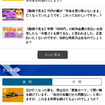
天引きされるのでしょう？
【動画で見る】70代の親が「年金を受け取らないまま」
亡くなっていたようです。これっておかしいですか…？
【動画で見る】年間「5000円」の町内会費の支払いを拒
否したら「今後ゴミを捨てるな」と言われました。正直
払いたくないのですが、法的な拘束力はあるのでしょう
か？
さらに見る
ランキング
週 間
月 間
父が亡くなった後も、母は父の「家族カード」で買い物
を続けています。「自分の名義だから問題ない」と言い
ますが、このまま利用を続けてもよいのでしょうか？