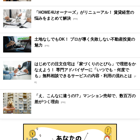
「HOME4Uオーナーズ」がリニューアル！ 賃貸経営の
悩みをまとめて解決
[PR]
土地なしでもOK！ プロが導く失敗しない不動産投資の
魅力
[PR]
はじめての注文住宅は「家づくりのとびら」で理想をか
なえよう！ 専門アドバイザーに「いつでも・何度で
も」無料相談できるサービスの内容・利用の流れとは
[P
R]
「え、こんなに違うの!?」マンション売却で、数百万の
差がつく理由
[PR]