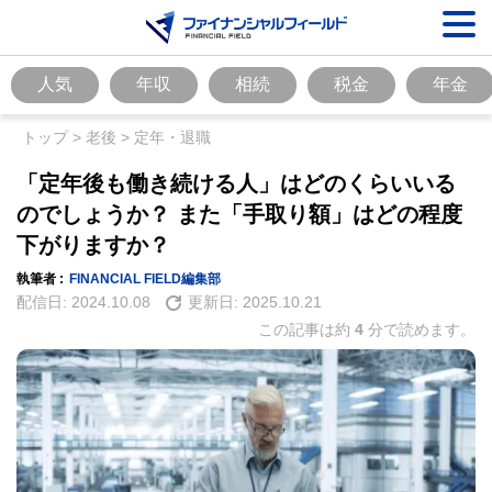
人気
年収
相続
税金
年金
トップ
>
老後
>
定年・退職
「定年後も働き続ける人」はどのくらいいる
のでしょうか？ また「手取り額」はどの程度
下がりますか？
執筆者 :
FINANCIAL FIELD編集部
配信日:
2024.10.08
更新日:
2025.10.21
この記事は約
4
分で読めます。