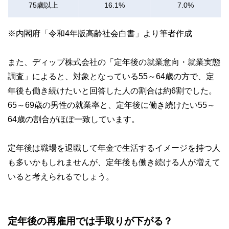
75歳以上
16.1%
7.0%
※内閣府「令和4年版高齢社会白書」より筆者作成
また、ディップ株式会社の「定年後の就業意向・就業実態
調査」によると、対象となっている55～64歳の方で、定
年後も働き続けたいと回答した人の割合は約6割でした。
65～69歳の男性の就業率と、定年後に働き続けたい55～
64歳の割合がほぼ一致しています。
定年後は職場を退職して年金で生活するイメージを持つ人
も多いかもしれませんが、定年後も働き続ける人が増えて
いると考えられるでしょう。
定年後の再雇用では手取りが下がる？