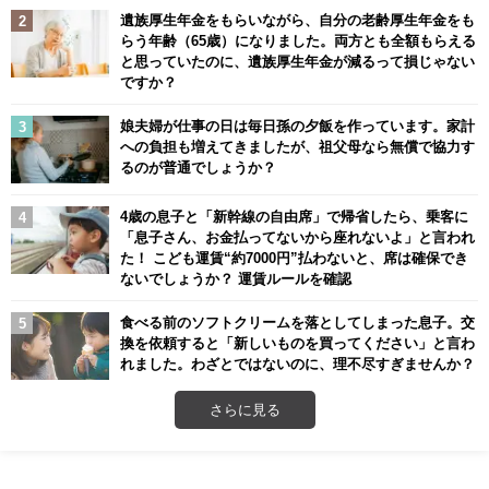
遺族厚生年金をもらいながら、自分の老齢厚生年金をも
らう年齢（65歳）になりました。両方とも全額もらえる
と思っていたのに、遺族厚生年金が減るって損じゃない
ですか？
娘夫婦が仕事の日は毎日孫の夕飯を作っています。家計
への負担も増えてきましたが、祖父母なら無償で協力す
るのが普通でしょうか？
4歳の息子と「新幹線の自由席」で帰省したら、乗客に
「息子さん、お金払ってないから座れないよ」と言われ
た！ こども運賃“約7000円”払わないと、席は確保でき
ないでしょうか？ 運賃ルールを確認
食べる前のソフトクリームを落としてしまった息子。交
換を依頼すると「新しいものを買ってください」と言わ
れました。わざとではないのに、理不尽すぎませんか？
さらに見る