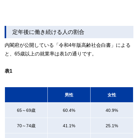
コンシェルジュを目指します。
定年後に働き続ける人の割合
内閣府が公開している「令和4年版高齢社会白書」による
と、65歳以上の就業率は表1の通りです。
表1
男性
女性
65～69歳
60.4%
40.9%
70～74歳
41.1%
25.1%