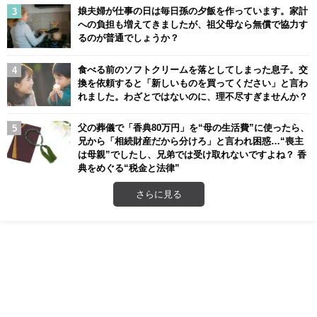
娘夫婦が仕事の日は毎日孫の夕飯を作っています。家計
への負担も増えてきましたが、祖父母なら無償で協力す
るのが普通でしょうか？
食べる前のソフトクリームを落としてしまった息子。交
換を依頼すると「新しいものを買ってください」と言わ
れました。わざとではないのに、理不尽すぎませんか？
父の葬儀で「香典80万円」を“母の生活費”に使ったら、
兄から「相続財産だから分けろ」と言われ困惑…“喪主
は母親”でしたし、兄弟では受け取れないですよね？ 香
典をめぐる“税金と法律”
さらに見る