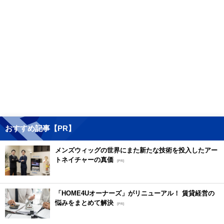
おすすめ記事【PR】
メンズウィッグの世界にまた新たな技術を投入したアー
トネイチャーの真価
[PR]
「HOME4Uオーナーズ」がリニューアル！ 賃貸経営の
悩みをまとめて解決
[PR]