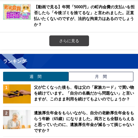
【動画で見る】年間「5000円」の町内会費の支払いを拒
否したら「今後ゴミを捨てるな」と言われました。正直
払いたくないのですが、法的な拘束力はあるのでしょう
か？
さらに見る
ランキング
週 間
月 間
父が亡くなった後も、母は父の「家族カード」で買い物
を続けています。「自分の名義だから問題ない」と言い
ますが、このまま利用を続けてもよいのでしょうか？
遺族厚生年金をもらいながら、自分の老齢厚生年金をも
らう年齢（65歳）になりました。両方とも全額もらえる
と思っていたのに、遺族厚生年金が減るって損じゃない
ですか？