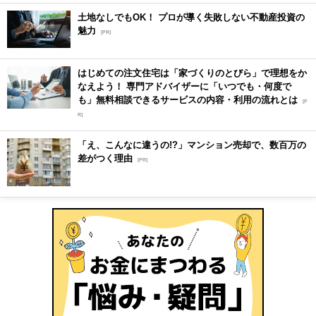
土地なしでもOK！ プロが導く失敗しない不動産投資の
魅力
[PR]
はじめての注文住宅は「家づくりのとびら」で理想をか
なえよう！ 専門アドバイザーに「いつでも・何度で
も」無料相談できるサービスの内容・利用の流れとは
[P
R]
「え、こんなに違うの!?」マンション売却で、数百万の
差がつく理由
[PR]