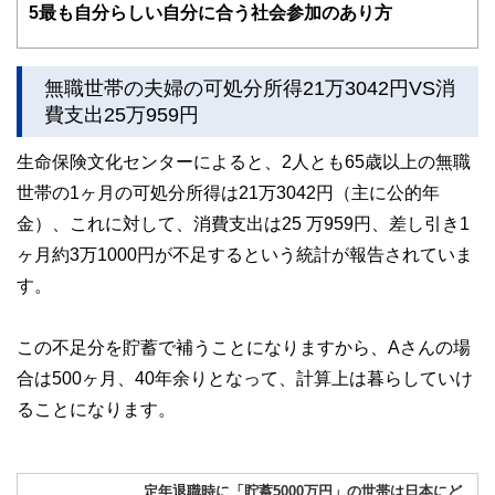
5
最も自分らしい自分に合う社会参加のあり方
無職世帯の夫婦の可処分所得21万3042円VS消
費支出25万959円
生命保険文化センターによると、2人とも65歳以上の無職
世帯の1ヶ月の可処分所得は21万3042円（主に公的年
金）、これに対して、消費支出は25 万959円、差し引き1
ヶ月約3万1000円が不足するという統計が報告されていま
す。
この不足分を貯蓄で補うことになりますから、Aさんの場
合は500ヶ月、40年余りとなって、計算上は暮らしていけ
ることになります。
定年退職時に「貯蓄5000万円」の世帯は日本にど