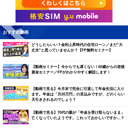
おすすめ動画
どうしたらいい？金利上昇時代の住宅ローン／まだ”大
丈夫”と思っていませんか？【FP無料セミナー】
【動画セミナー】今からでも遅くない！60歳からの老後
資金セミナー／FPがわかりやすく解説します！
【動画で見る】今月末で完全に引退して年金生活に入り
ます。年金は「月20万円」の見込みですが、どのくらい
天引きされるのでしょう？
【動画で見る】70代の親が「年金を受け取らないまま」
亡くなっていたようです。これっておかしいですか…？