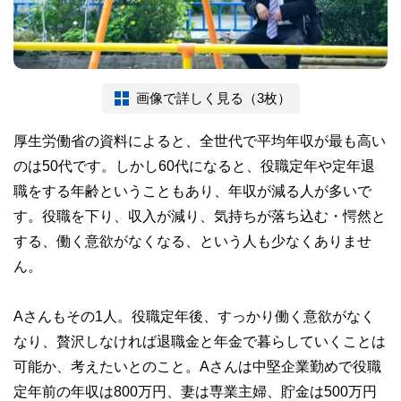
画像で詳しく見る（3枚）
厚生労働省の資料によると、全世代で平均年収が最も高い
のは50代です。しかし60代になると、役職定年や定年退
職をする年齢ということもあり、年収が減る人が多いで
す。役職を下り、収入が減り、気持ちが落ち込む・愕然と
する、働く意欲がなくなる、という人も少なくありませ
ん。
Aさんもその1人。役職定年後、すっかり働く意欲がなく
なり、贅沢しなければ退職金と年金で暮らしていくことは
可能か、考えたいとのこと。Aさんは中堅企業勤めで役職
定年前の年収は800万円、妻は専業主婦、貯金は500万円