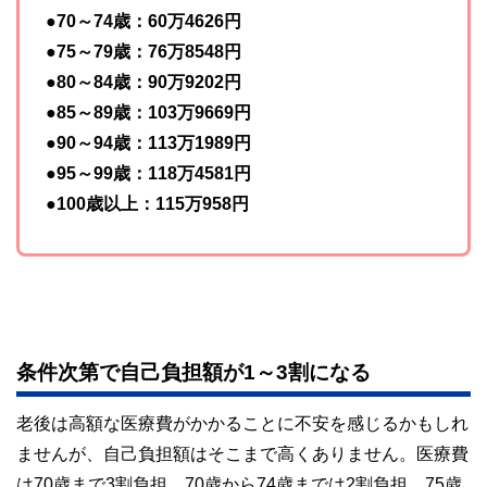
●70～74歳：60万4626円
●75～79歳：76万8548円
●80～84歳：90万9202円
●85～89歳：103万9669円
●90～94歳：113万1989円
●95～99歳：118万4581円
●100歳以上：115万958円
条件次第で自己負担額が1～3割になる
老後は高額な医療費がかかることに不安を感じるかもしれ
ませんが、自己負担額はそこまで高くありません。医療費
は70歳まで3割負担、70歳から74歳までは2割負担、75歳