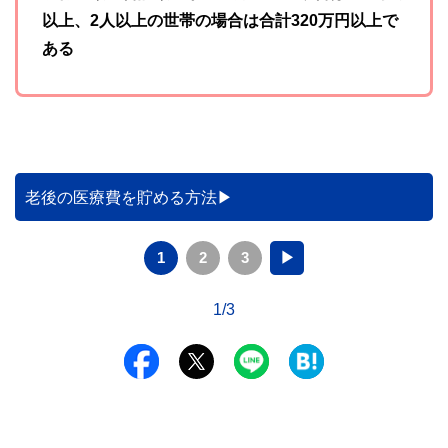
以上、2人以上の世帯の場合は合計320万円以上で
ある
老後の医療費を貯める方法
1
2
3
▶
1/3