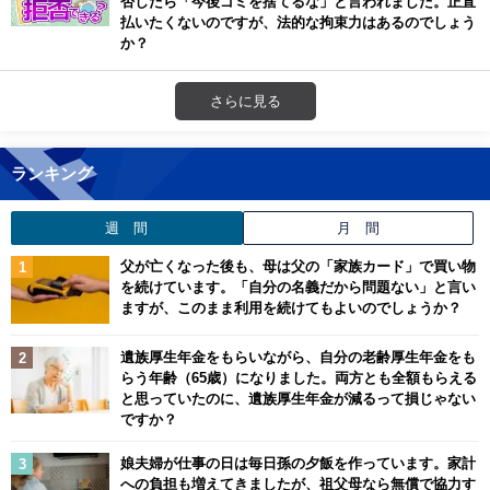
否したら「今後ゴミを捨てるな」と言われました。正直
払いたくないのですが、法的な拘束力はあるのでしょう
か？
さらに見る
ランキング
週 間
月 間
父が亡くなった後も、母は父の「家族カード」で買い物
を続けています。「自分の名義だから問題ない」と言い
ますが、このまま利用を続けてもよいのでしょうか？
遺族厚生年金をもらいながら、自分の老齢厚生年金をも
らう年齢（65歳）になりました。両方とも全額もらえる
と思っていたのに、遺族厚生年金が減るって損じゃない
ですか？
娘夫婦が仕事の日は毎日孫の夕飯を作っています。家計
への負担も増えてきましたが、祖父母なら無償で協力す