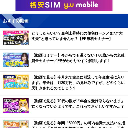
おすすめ動画
どうしたらいい？金利上昇時代の住宅ローン／まだ”大
丈夫”と思っていませんか？【FP無料セミナー】
【動画セミナー】今からでも遅くない！60歳からの老後
資金セミナー／FPがわかりやすく解説します！
【動画で見る】今月末で完全に引退して年金生活に入り
ます。年金は「月20万円」の見込みですが、どのくらい
天引きされるのでしょう？
【動画で見る】70代の親が「年金を受け取らないまま」
亡くなっていたようです。これっておかしいですか…？
【動画で見る】年間「5000円」の町内会費の支払いを拒