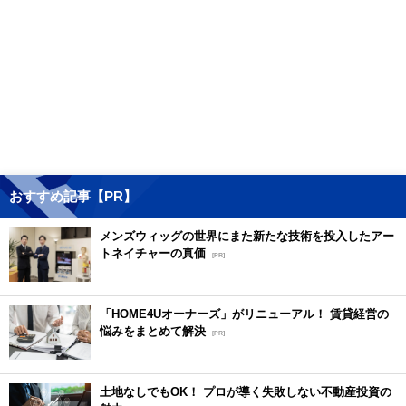
おすすめ記事【PR】
メンズウィッグの世界にまた新たな技術を投入したアー
トネイチャーの真価
[PR]
「HOME4Uオーナーズ」がリニューアル！ 賃貸経営の
悩みをまとめて解決
[PR]
土地なしでもOK！ プロが導く失敗しない不動産投資の