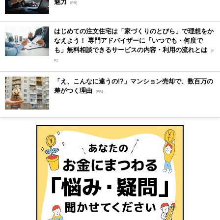
魅力
[PR]
はじめての注文住宅は「家づくりのとびら」で理想をか
なえよう！ 専門アドバイザーに「いつでも・何度で
も」無料相談できるサービスの内容・利用の流れとは
[P
R]
「え、こんなに違うの!?」マンション売却で、数百万の
差がつく理由
[PR]