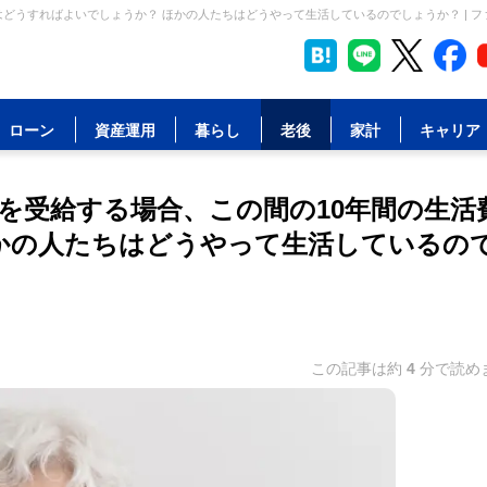
はどうすればよいでしょうか？ ほかの人たちはどうやって生活しているのでしょうか？ | 
ローン
資産運用
暮らし
老後
家計
キャリア
金を受給する場合、この間の10年間の生活
かの人たちはどうやって生活しているの
この記事は約
4
分で読め