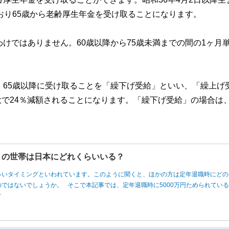
おり65歳から老齢厚生年金を受け取ることになります。
けではありません。60歳以降から75歳未満までの間の1ヶ月
、65歳以降に受け取ることを「繰下げ受給」といい、「繰上げ
大で24％減額されることになります。「繰下げ受給」の場合は、
円」の世帯は日本にどれくらいいる？
多いタイミングといわれています。このように聞くと、ほかの方は定年退職時にどの
ではないでしょうか。 そこで本記事では、定年退職時に5000万円ためられてい
す。