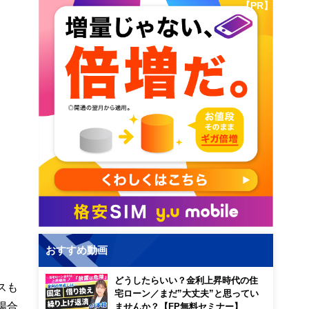
【PR】
おすすめ動画
どうしたらいい？金利上昇時代の住
スも
宅ローン／まだ”大丈夫”と思ってい
場合
ませんか？【FP無料セミナー】