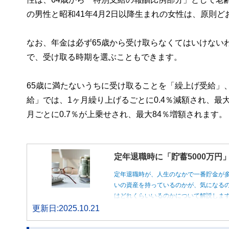
の男性と昭和41年4月2日以降生まれの女性は、原則ど
なお、年金は必ず65歳から受け取らなくてはいけないわ
で、受け取る時期を選ぶこともできます。
65歳に満たないうちに受け取ることを「繰上げ受給」
給」では、1ヶ月繰り上げるごとに0.4％減額され、最
月ごとに0.7％が上乗せされ、最大84％増額されます。
定年退職時に「貯蓄5000万
定年退職時が、人生のなかで一番貯金が
いの資産を持っているのかが、気になるの
はどれくらいいるのかについて解説しま
更新日:2025.10.21