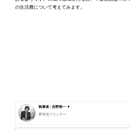
の生活費について考えてみます。
執筆者 : 吉野裕一 ▼
夢実現プランナー
2級ファイナンシャルプランニング技能士／2級DCプラ
ランニングを行うための総括的な提案を行う