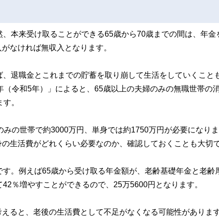
然、本来受け取ることができる65歳から70歳までの間は、年金
入がなければ無収入となります。
ば、退職金とこれまでの貯蓄を取り崩して生活をしていくこと
年（令和5年）」によると、65歳以上の夫婦のみの無職世帯の
ます。
みの世帯で約3000万円、単身では約1750万円が必要になり
身の生活費がどれくらい必要なのか、確認しておくことも大切
です。例えば65歳から受け取る年金額が、老齢基礎年金と老齢
42％増やすことができるので、25万5600円となります。
考えると、老後の生活費として不足がなくなる可能性がありま