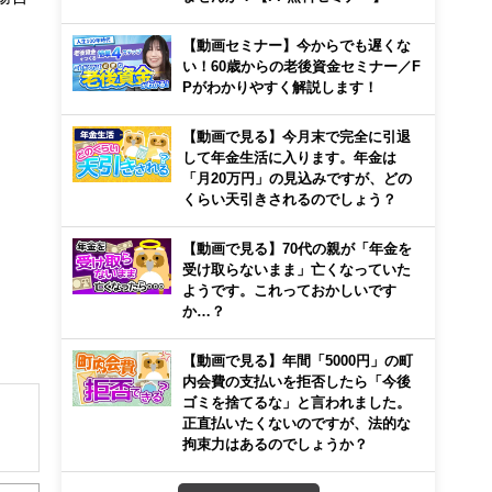
【動画セミナー】今からでも遅くな
い！60歳からの老後資金セミナー／F
Pがわかりやすく解説します！
【動画で見る】今月末で完全に引退
して年金生活に入ります。年金は
「月20万円」の見込みですが、どの
くらい天引きされるのでしょう？
【動画で見る】70代の親が「年金を
受け取らないまま」亡くなっていた
ようです。これっておかしいです
か…？
【動画で見る】年間「5000円」の町
内会費の支払いを拒否したら「今後
ゴミを捨てるな」と言われました。
正直払いたくないのですが、法的な
拘束力はあるのでしょうか？
せるプ