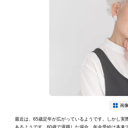
画
最近は、65歳定年が広がっているようです。しかし実
あるようです。60歳で退職した場合、年金受給は本来