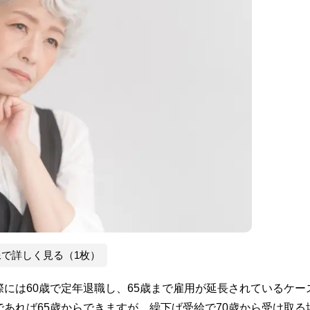
像で詳しく見る（1枚）
際には60歳で定年退職し、65歳まで雇用が延長されているケー
であれば65歳からできますが、繰下げ受給で70歳から受け取る