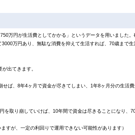
1750万円が生活費としてかかる」というデータを用いました。
3000万円あり、無駄な消費を抑えて生活すれば、70歳まで生
要が出てきます。
り崩せば、8年4ヶ月で資金が尽きてしまい、1年8ヶ月分の生活
円を取り崩していけば、10年間で資金は尽きることになり、7
いますが、一定の利回りで運用できない可能性があります）