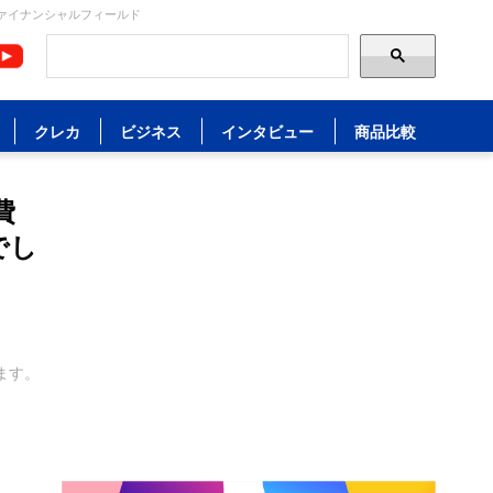
ファイナンシャルフィールド
クレカ
ビジネス
インタビュー
商品比較
費
でし
ます。