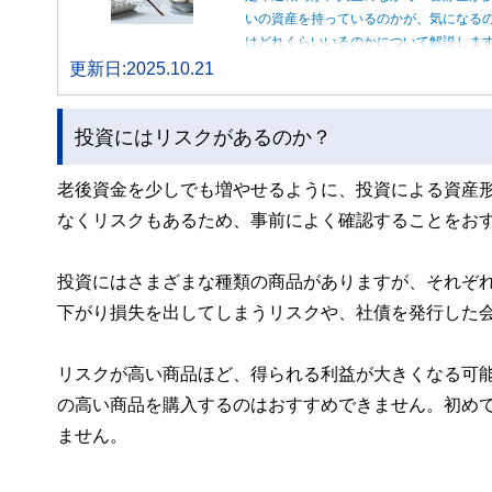
いの資産を持っているのかが、気になるの
はどれくらいいるのかについて解説しま
更新日:2025.10.21
投資にはリスクがあるのか？
老後資金を少しでも増やせるように、投資による資産
なくリスクもあるため、事前によく確認することをお
投資にはさまざまな種類の商品がありますが、それぞ
下がり損失を出してしまうリスクや、社債を発行した
リスクが高い商品ほど、得られる利益が大きくなる可
の高い商品を購入するのはおすすめできません。初め
ません。