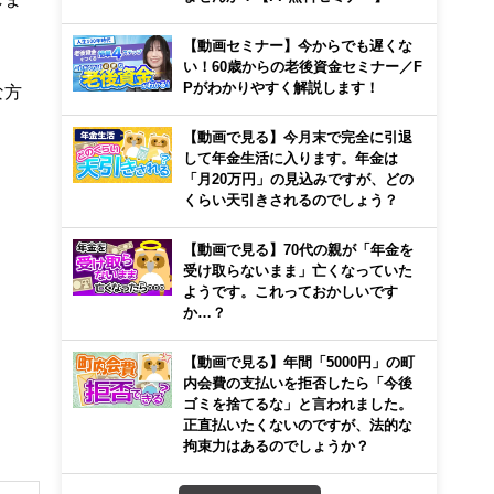
【動画セミナー】今からでも遅くな
い！60歳からの老後資金セミナー／F
Pがわかりやすく解説します！
な方
【動画で見る】今月末で完全に引退
して年金生活に入ります。年金は
「月20万円」の見込みですが、どの
くらい天引きされるのでしょう？
【動画で見る】70代の親が「年金を
受け取らないまま」亡くなっていた
ようです。これっておかしいです
か…？
【動画で見る】年間「5000円」の町
内会費の支払いを拒否したら「今後
ゴミを捨てるな」と言われました。
正直払いたくないのですが、法的な
拘束力はあるのでしょうか？