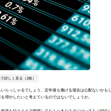
像で詳しく見る（2枚）
もいらっしゃるでしょう。定年後も働ける場合は心配ないかも
蓄を増やしたいと考えているのではないでしょうか。
、投資を行ううえで把握しておくべきリスクについてもご紹介