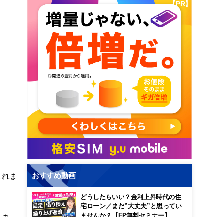
【PR】
しれま
おすすめ動画
どうしたらいい？金利上昇時代の住
宅ローン／まだ”大丈夫”と思ってい
ませんか？【FP無料セミナー】
しま