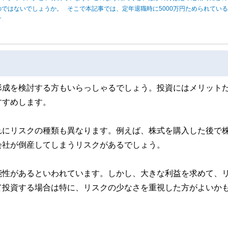
ではないでしょうか。 そこで本記事では、定年退職時に5000万円ためられてい
す。
形成を検討する方もいらっしゃるでしょう。投資にはメリット
すすめします。
れにリスクの種類も異なります。例えば、株式を購入した後で
会社が倒産してしまうリスクがあるでしょう。
能性があるといわれています。しかし、大きな利益を求めて、
て投資する場合は特に、リスクの少なさを重視した方がよいか