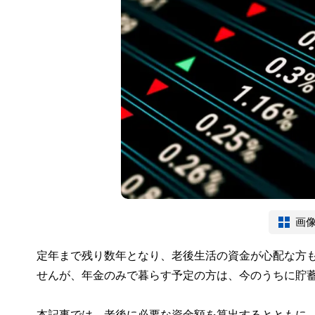
画
定年まで残り数年となり、老後生活の資金が心配な方
せんが、年金のみで暮らす予定の方は、今のうちに貯
本記事では、老後に必要な資金額を算出するとともに