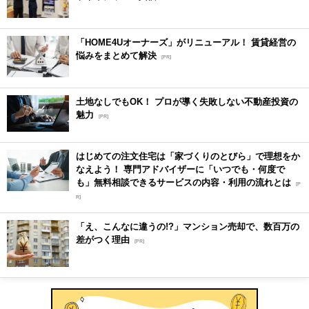
「HOME4Uオーナーズ」がリニューアル！ 賃貸経営の
悩みをまとめて解決
[PR]
土地なしでもOK！ プロが導く失敗しない不動産投資の
魅力
[PR]
はじめての注文住宅は「家づくりのとびら」で理想をか
なえよう！ 専門アドバイザーに「いつでも・何度で
も」無料相談できるサービスの内容・利用の流れとは
[P
R]
「え、こんなに違うの!?」マンション売却で、数百万の
差がつく理由
[PR]