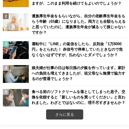
ますが、このまま利用を続けてもよいのでしょうか？
遺族厚生年金をもらいながら、自分の老齢厚生年金をも
らう年齢（65歳）になりました。両方とも全額もらえる
と思っていたのに、遺族厚生年金が減るって損じゃない
ですか？
運転中に「LINE」の返信をしたら、反則金「1万8000
円」をとられた！ 赤信号で停車していたときなので危
なくないはずですが、払わないとダメでしょうか？
娘夫婦が仕事の日は毎日孫の夕飯を作っています。家計
への負担も増えてきましたが、祖父母なら無償で協力す
るのが普通でしょうか？
食べる前のソフトクリームを落としてしまった息子。交
換を依頼すると「新しいものを買ってください」と言わ
れました。わざとではないのに、理不尽すぎませんか？
さらに見る