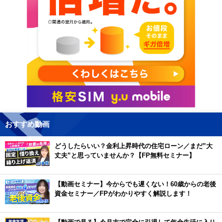
おすすめ動画
どうしたらいい？金利上昇時代の住宅ローン／まだ”大
丈夫”と思っていませんか？【FP無料セミナー】
【動画セミナー】今からでも遅くない！60歳からの老後
資金セミナー／FPがわかりやすく解説します！
【動画で見る】今月末で完全に引退して年金生活に入り