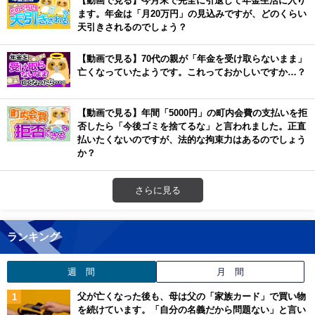
ます。年金は「月20万円」の見込みですが、どのくらい
天引きされるのでしょう？
【動画で見る】70代の親が「年金を受け取らないまま」
亡くなっていたようです。これっておかしいですか…？
【動画で見る】年間「5000円」の町内会費の支払いを拒
否したら「今後ゴミを捨てるな」と言われました。正直
払いたくないのですが、法的な拘束力はあるのでしょう
か？
さらに見る
ランキング
週 間
月 間
父が亡くなった後も、母は父の「家族カード」で買い物
を続けています。「自分の名義だから問題ない」と言い