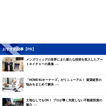
おすすめ記事【PR】
メンズウィッグの世界にまた新たな技術を投入したアー
トネイチャーの真価
[PR]
「HOME4Uオーナーズ」がリニューアル！ 賃貸経営の
悩みをまとめて解決
[PR]
土地なしでもOK！ プロが導く失敗しない不動産投資の
魅力
[PR]