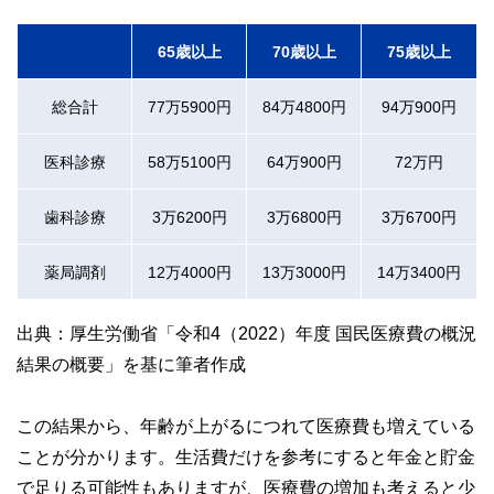
65歳以上
70歳以上
75歳以上
総合計
77万5900円
84万4800円
94万900円
医科診療
58万5100円
64万900円
72万円
歯科診療
3万6200円
3万6800円
3万6700円
薬局調剤
12万4000円
13万3000円
14万3400円
出典：厚生労働省「令和4（2022）年度 国民医療費の概況
結果の概要」を基に筆者作成
この結果から、年齢が上がるにつれて医療費も増えている
ことが分かります。生活費だけを参考にすると年金と貯金
で足りる可能性もありますが、医療費の増加も考えると少