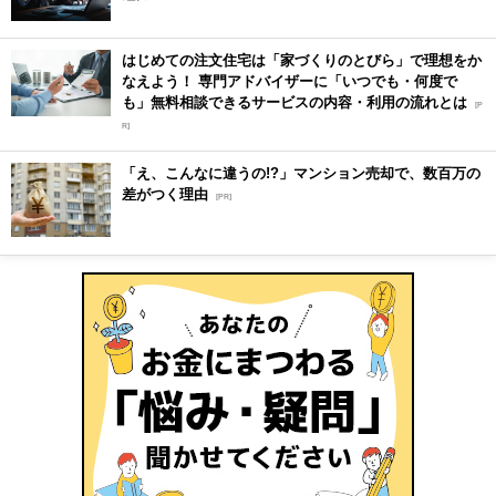
はじめての注文住宅は「家づくりのとびら」で理想をか
なえよう！ 専門アドバイザーに「いつでも・何度で
も」無料相談できるサービスの内容・利用の流れとは
[P
R]
「え、こんなに違うの!?」マンション売却で、数百万の
差がつく理由
[PR]