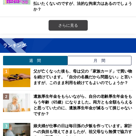
払いたくないのですが、法的な拘束力はあるのでしょう
か？
さらに見る
ランキング
週 間
月 間
父が亡くなった後も、母は父の「家族カード」で買い物
を続けています。「自分の名義だから問題ない」と言い
ますが、このまま利用を続けてもよいのでしょうか？
遺族厚生年金をもらいながら、自分の老齢厚生年金をも
らう年齢（65歳）になりました。両方とも全額もらえる
と思っていたのに、遺族厚生年金が減るって損じゃない
ですか？
娘夫婦が仕事の日は毎日孫の夕飯を作っています。家計
への負担も増えてきましたが、祖父母なら無償で協力す