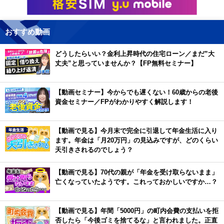
おすすめ動画
どうしたらいい？金利上昇時代の住宅ローン／まだ”大
丈夫”と思っていませんか？【FP無料セミナー】
【動画セミナー】今からでも遅くない！60歳からの老後
資金セミナー／FPがわかりやすく解説します！
【動画で見る】今月末で完全に引退して年金生活に入り
ます。年金は「月20万円」の見込みですが、どのくらい
天引きされるのでしょう？
【動画で見る】70代の親が「年金を受け取らないまま」
亡くなっていたようです。これっておかしいですか…？
【動画で見る】年間「5000円」の町内会費の支払いを拒
否したら「今後ゴミを捨てるな」と言われました。正直