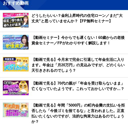
おすすめ動画
どうしたらいい？金利上昇時代の住宅ローン／まだ”大
丈夫”と思っていませんか？【FP無料セミナー】
【動画セミナー】今からでも遅くない！60歳からの老後
資金セミナー／FPがわかりやすく解説します！
【動画で見る】今月末で完全に引退して年金生活に入り
ます。年金は「月20万円」の見込みですが、どのくらい
天引きされるのでしょう？
【動画で見る】70代の親が「年金を受け取らないまま」
亡くなっていたようです。これっておかしいですか…？
【動画で見る】年間「5000円」の町内会費の支払いを拒
否したら「今後ゴミを捨てるな」と言われました。正直
払いたくないのですが、法的な拘束力はあるのでしょう
か？