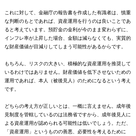
これに対して、金融庁の報告書を作成した有識者は、慎重
な判断のもとであれば、資産運用を行うのは良いことであ
ると考えています。預貯金の金利が今のまま変わらずに、
インフレ率が上昇した場合、金額は減らなくても、実質的
な財産価値が目減りしてしまう可能性があるからです。
もちろん、リスクの大きい、積極的な資産運用を推奨して
いるわけではありません。財産価値を低下させないための
運用であれば、本人（被後見人）のためになるという考え
です。
どちらの考え方が正しいとは、一概に言えません。成年後
見制度を管轄しているのは法務省ですから、成年後見人に
よる資産運用が認められる可能性は低いでしょう。ただ、
「資産運用」というものの善悪、必要性を考えるために