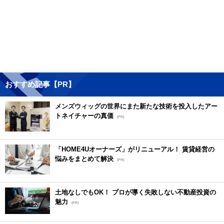
おすすめ記事【PR】
メンズウィッグの世界にまた新たな技術を投入したアー
トネイチャーの真価
[PR]
「HOME4Uオーナーズ」がリニューアル！ 賃貸経営の
悩みをまとめて解決
[PR]
土地なしでもOK！ プロが導く失敗しない不動産投資の
魅力
[PR]