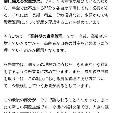
会に備える資産形成」
です。平均寿命が延びているのだか
ら、年金では不足する部分を各自が準備しておく必要があ
る。それには、長期・積立・分散投資など、少額からでも
資産運用によって資産を形成することを勧めています。
もう1つは、
「高齢期の資産管理」
です。今後、高齢者が
増えていきますから、高齢者が自身の財産をどのように管
理していくのかが問題となります。
報告書では、個々人の理解力に応じた、きめ細やかな対応
をするよう金融業界に求めています。また、成年後見制度
を取り上げ、この制度における資産管理のあり方につい
て、今後検討していく必要があるとしています。
この最後の部分が、今まで語られることのなかった、まっ
たく新しい問題提起です。今後の検討次第では、大きな議