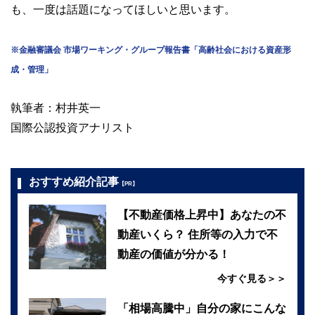
も、一度は話題になってほしいと思います。
※金融審議会 市場ワーキング・グループ報告書「高齢社会における資産形
成・管理」
執筆者：村井英一
国際公認投資アナリスト
おすすめ紹介記事
【PR】
【不動産価格上昇中】あなたの不
動産いくら？ 住所等の入力で不
動産の価値が分かる！
今すぐ見る＞＞
「相場高騰中」自分の家にこんな