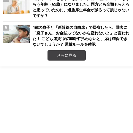
らう年齢（65歳）になりました。両方とも全額もらえる
と思っていたのに、遺族厚生年金が減るって損じゃない
ですか？
4歳の息子と「新幹線の自由席」で帰省したら、乗客に
「息子さん、お金払ってないから座れないよ」と言われ
た！ こども運賃“約7000円”払わないと、席は確保でき
ないでしょうか？ 運賃ルールを確認
さらに見る