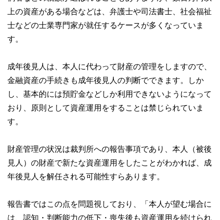
上の資産がある場合などは、弁護士や司法書士、社会福祉
士などの士業専門家が就任するケースが多くなっていま
す。
成年後見人は、本人に代わって財産の管理をしますので、
金融資産の手続きも成年後見人の判断でできます。しか
し、基本的には預貯金などしか利用できないようになって
おり、原則として資産運用をすることは禁じられていま
す。
財産管理の状況は裁判所への報告事項であり、本人（被後
見人）の財産で新たな資産運用をしたことがわかれば、成
年後見人を解任される可能性すらあります。
報告書ではこの点を問題視しており、「本人が望む場合に
は、認知・判断能力の低下・喪失後も資産運用を続けられ