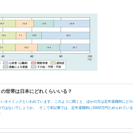
円」の世帯は日本にどれくらいいる？
多いタイミングといわれています。このように聞くと、ほかの方は定年退職時にどの
ではないでしょうか。 そこで本記事では、定年退職時に5000万円ためられてい
す。