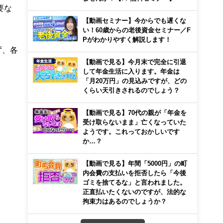
要な
【動画セミナー】今からでも遅くな
い！60歳からの老後資金セミナー／F
Pがわかりやすく解説します！
ず、各
【動画で見る】今月末で完全に引退
して年金生活に入ります。年金は
「月20万円」の見込みですが、どの
くらい天引きされるのでしょう？
【動画で見る】70代の親が「年金を
受け取らないまま」亡くなっていた
ようです。これっておかしいです
か…？
【動画で見る】年間「5000円」の町
内会費の支払いを拒否したら「今後
ゴミを捨てるな」と言われました。
正直払いたくないのですが、法的な
拘束力はあるのでしょうか？