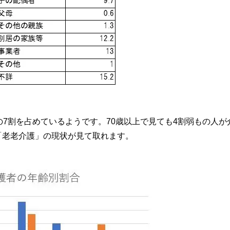
）
の7割を占めているようです。70歳以上で見ても4割弱もの人が
「老老介護」の現状が見て取れます。