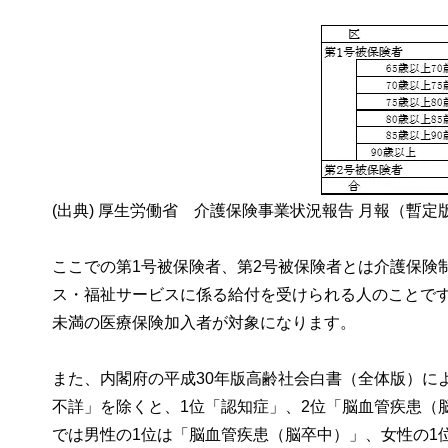
(出典) 厚生労働省 介護保険事業状況報告 月報（暫定
ここでの第1号被保険者、第2号被保険者とは介護保険
ス・福祉サービスに係る給付を受けられる人のことです。
未満の医療保険加入者が対象になります。
また、内閣府の平成30年版高齢社会白書（全体版）に
不詳」を除くと、1位「認知症」、2位「脳血管疾患（
では男性の1位は「脳血管疾患（脳卒中）」、女性の1