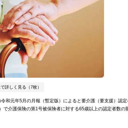
像で詳しく見る（7枚）
の令和元年5月の月報（暫定版）によると要介護（要支援）認定
.4万人）で介護保険の第1号被保険者に対する65歳以上の認定者数の