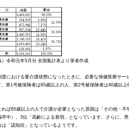
版）令和元年5月分 全国集計表より筆者作成
制度における要介護状態になったときに、必要な保健医療サー
第1号被保険者は65歳以上の人、第2号被保険者は40歳以上6
よれば65歳以上の人で介護が必要となった原因は「その他・不
脳卒中）、3位「高齢による衰弱」となっています。さらに、男
位は「認知症」となっているようです。