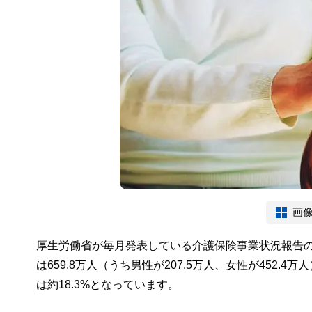
画
厚生労働省が毎月発表している介護保険事業状況報告
は659.8万人（うち男性が207.5万人、女性が452
は約18.3%となっています。