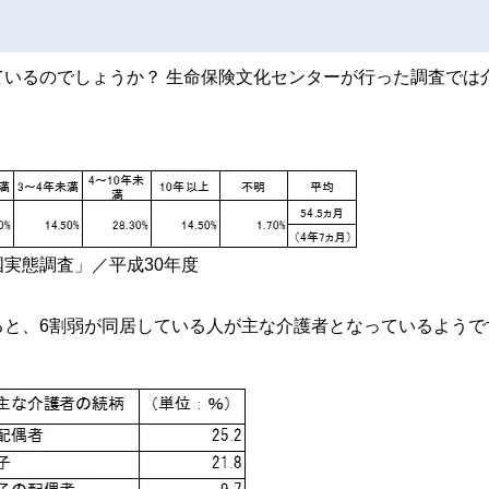
いるのでしょうか？ 生命保険文化センターが行った調査では
実態調査」／平成30年度
ると、6割弱が同居している人が主な介護者となっているようで