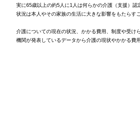
実に65歳以上の約5人に1人は何らかの介護（支援）
状況は本人やその家族の生活に大きな影響をもたらす
介護についての現在の状況、かかる費用、制度や受け
機関が発表しているデータから介護の現状やかかる費