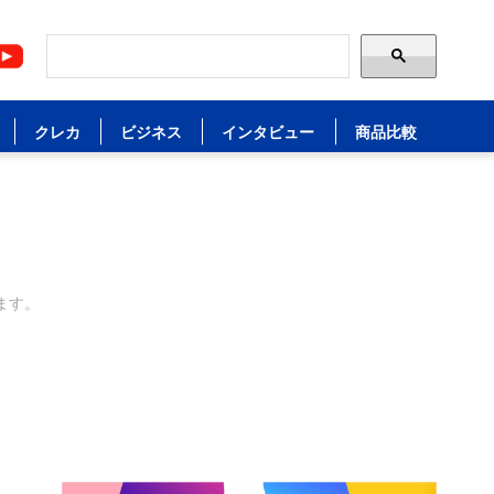
クレカ
ビジネス
インタビュー
商品比較
ます。