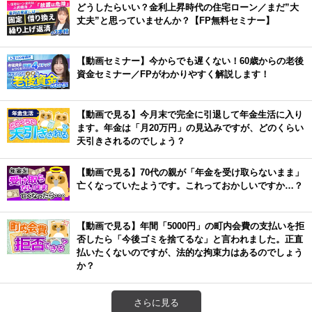
どうしたらいい？金利上昇時代の住宅ローン／まだ”大
丈夫”と思っていませんか？【FP無料セミナー】
【動画セミナー】今からでも遅くない！60歳からの老後
資金セミナー／FPがわかりやすく解説します！
【動画で見る】今月末で完全に引退して年金生活に入り
ます。年金は「月20万円」の見込みですが、どのくらい
天引きされるのでしょう？
【動画で見る】70代の親が「年金を受け取らないまま」
亡くなっていたようです。これっておかしいですか…？
【動画で見る】年間「5000円」の町内会費の支払いを拒
否したら「今後ゴミを捨てるな」と言われました。正直
払いたくないのですが、法的な拘束力はあるのでしょう
か？
さらに見る