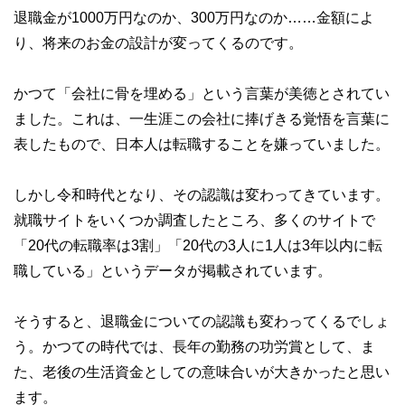
退職金が1000万円なのか、300万円なのか……金額によ
り、将来のお金の設計が変ってくるのです。
かつて「会社に骨を埋める」という言葉が美徳とされてい
ました。これは、一生涯この会社に捧げきる覚悟を言葉に
表したもので、日本人は転職することを嫌っていました。
しかし令和時代となり、その認識は変わってきています。
就職サイトをいくつか調査したところ、多くのサイトで
「20代の転職率は3割」「20代の3人に1人は3年以内に転
職している」というデータが掲載されています。
そうすると、退職金についての認識も変わってくるでしょ
う。かつての時代では、長年の勤務の功労賞として、ま
た、老後の生活資金としての意味合いが大きかったと思い
ます。