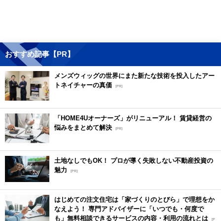
おすすめ記事【PR】
メンズウィッグの世界にまた新たな技術を投入したアー
トネイチャーの真価
[PR]
「HOME4Uオーナーズ」がリニューアル！ 賃貸経営の
悩みをまとめて解決
[PR]
土地なしでもOK！ プロが導く失敗しない不動産投資の
魅力
[PR]
はじめての注文住宅は「家づくりのとびら」で理想をか
なえよう！ 専門アドバイザーに「いつでも・何度で
も」無料相談できるサービスの内容・利用の流れとは
[P