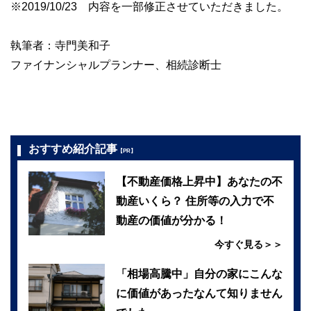
※2019/10/23 内容を一部修正させていただきました。
執筆者：寺門美和子
ファイナンシャルプランナー、相続診断士
おすすめ紹介記事
【PR】
【不動産価格上昇中】あなたの不
動産いくら？ 住所等の入力で不
動産の価値が分かる！
今すぐ見る＞＞
「相場高騰中」自分の家にこんな
に価値があったなんて知りません