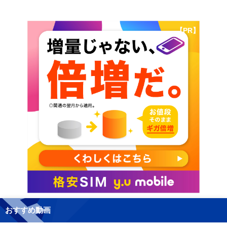
【PR】
おすすめ動画