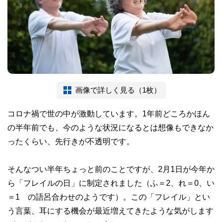
画像で詳しく見る（1枚）
コロナ禍で世の中が激動しています。1年前どころかほん
の半年前でも、今のような状況になるとは想像もできなか
ったくらい、先行きが不透明です。
そんなつい半年ちょっと前のことですが、2月1日が今年か
ら「フレイルの日」に制定されました（ふ＝2、れ＝0、い
＝1 の語呂合わせのようです）。この「フレイル」とい
う言葉、耳にする機会が最近増えてきたような気がします