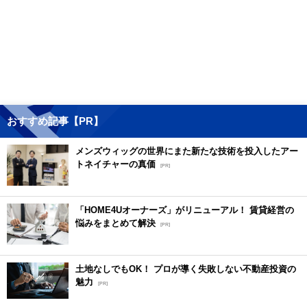
おすすめ記事【PR】
メンズウィッグの世界にまた新たな技術を投入したアー
トネイチャーの真価
[PR]
「HOME4Uオーナーズ」がリニューアル！ 賃貸経営の
悩みをまとめて解決
[PR]
土地なしでもOK！ プロが導く失敗しない不動産投資の
魅力
[PR]