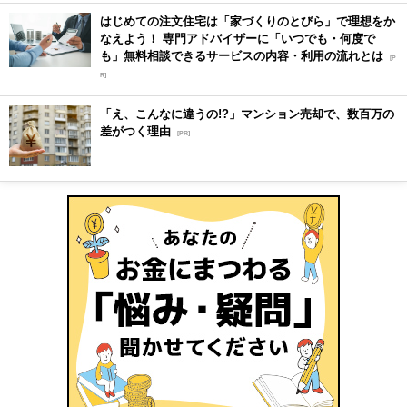
はじめての注文住宅は「家づくりのとびら」で理想をか
なえよう！ 専門アドバイザーに「いつでも・何度で
も」無料相談できるサービスの内容・利用の流れとは
[P
R]
「え、こんなに違うの!?」マンション売却で、数百万の
差がつく理由
[PR]