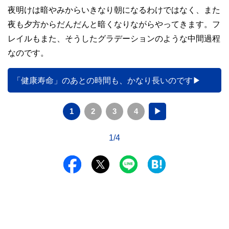
夜明けは暗やみからいきなり朝になるわけではなく、また
夜も夕方からだんだんと暗くなりながらやってきます。フ
レイルもまた、そうしたグラデーションのような中間過程
なのです。
「健康寿命」のあとの時間も、かなり長いのです
1
2
3
4
▶
1/4