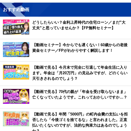
おすすめ動画
どうしたらいい？金利上昇時代の住宅ローン／まだ”大
丈夫”と思っていませんか？【FP無料セミナー】
【動画セミナー】今からでも遅くない！60歳からの老後
資金セミナー／FPがわかりやすく解説します！
【動画で見る】今月末で完全に引退して年金生活に入り
ます。年金は「月20万円」の見込みですが、どのくらい
天引きされるのでしょう？
【動画で見る】70代の親が「年金を受け取らないまま」
亡くなっていたようです。これっておかしいですか…？
【動画で見る】年間「5000円」の町内会費の支払いを拒
否したら「今後ゴミを捨てるな」と言われました。正直
払いたくないのですが、法的な拘束力はあるのでしょう
か？