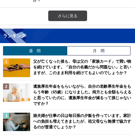
さらに見る
ランキング
週 間
月 間
父が亡くなった後も、母は父の「家族カード」で買い物
を続けています。「自分の名義だから問題ない」と言い
ますが、このまま利用を続けてもよいのでしょうか？
遺族厚生年金をもらいながら、自分の老齢厚生年金をも
らう年齢（65歳）になりました。両方とも全額もらえる
と思っていたのに、遺族厚生年金が減るって損じゃない
ですか？
娘夫婦が仕事の日は毎日孫の夕飯を作っています。家計
への負担も増えてきましたが、祖父母なら無償で協力す
るのが普通でしょうか？