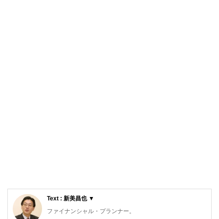
Text : 新美昌也 ▼
ファイナンシャル・プランナー。