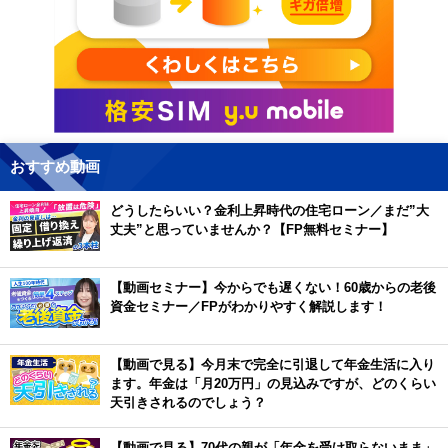
おすすめ動画
どうしたらいい？金利上昇時代の住宅ローン／まだ”大
丈夫”と思っていませんか？【FP無料セミナー】
【動画セミナー】今からでも遅くない！60歳からの老後
資金セミナー／FPがわかりやすく解説します！
【動画で見る】今月末で完全に引退して年金生活に入り
ます。年金は「月20万円」の見込みですが、どのくらい
天引きされるのでしょう？
【動画で見る】70代の親が「年金を受け取らないまま」