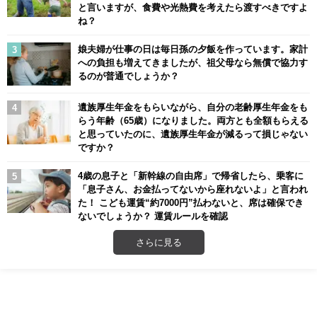
と言いますが、食費や光熱費を考えたら渡すべきですよ
ね？
娘夫婦が仕事の日は毎日孫の夕飯を作っています。家計
への負担も増えてきましたが、祖父母なら無償で協力す
るのが普通でしょうか？
遺族厚生年金をもらいながら、自分の老齢厚生年金をも
らう年齢（65歳）になりました。両方とも全額もらえる
と思っていたのに、遺族厚生年金が減るって損じゃない
ですか？
4歳の息子と「新幹線の自由席」で帰省したら、乗客に
「息子さん、お金払ってないから座れないよ」と言われ
た！ こども運賃“約7000円”払わないと、席は確保でき
ないでしょうか？ 運賃ルールを確認
さらに見る