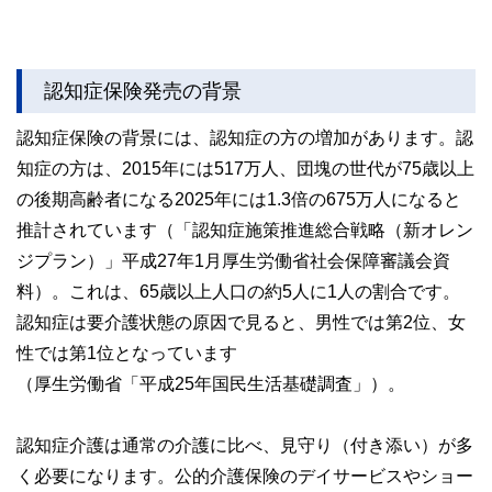
認知症保険発売の背景
認知症保険の背景には、認知症の方の増加があります。認
知症の方は、2015年には517万人、団塊の世代が75歳以上
の後期高齢者になる2025年には1.3倍の675万人になると
推計されています（「認知症施策推進総合戦略（新オレン
ジプラン）」平成27年1月厚生労働省社会保障審議会資
料）。これは、65歳以上人口の約5人に1人の割合です。
認知症は要介護状態の原因で見ると、男性では第2位、女
性では第1位となっています
（厚生労働省「平成25年国民生活基礎調査」）。
認知症介護は通常の介護に比べ、見守り（付き添い）が多
く必要になります。公的介護保険のデイサービスやショー