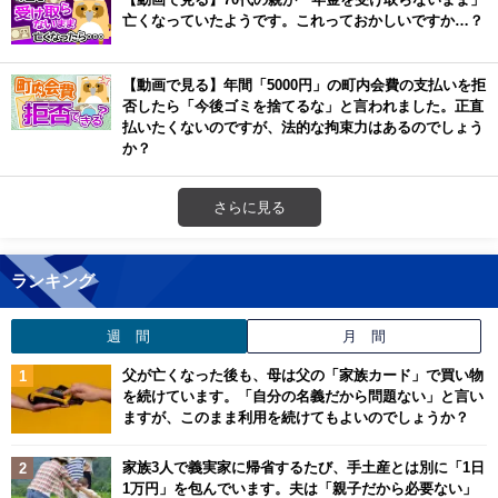
亡くなっていたようです。これっておかしいですか…？
【動画で見る】年間「5000円」の町内会費の支払いを拒
否したら「今後ゴミを捨てるな」と言われました。正直
払いたくないのですが、法的な拘束力はあるのでしょう
か？
さらに見る
ランキング
週 間
月 間
父が亡くなった後も、母は父の「家族カード」で買い物
を続けています。「自分の名義だから問題ない」と言い
ますが、このまま利用を続けてもよいのでしょうか？
家族3人で義実家に帰省するたび、手土産とは別に「1日
1万円」を包んでいます。夫は「親子だから必要ない」