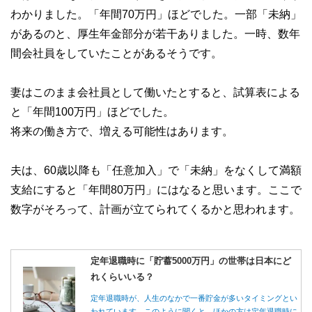
わかりました。「年間70万円」ほどでした。一部「未納」
があるのと、厚生年金部分が若干ありました。一時、数年
間会社員をしていたことがあるそうです。
妻はこのまま会社員として働いたとすると、試算表による
と「年間100万円」ほどでした。
将来の働き方で、増える可能性はあります。
夫は、60歳以降も「任意加入」で「未納」をなくして満額
支給にすると「年間80万円」にはなると思います。ここで
数字がそろって、計画が立てられてくるかと思われます。
定年退職時に「貯蓄5000万円」の世帯は日本にど
れくらいいる？
定年退職時が、人生のなかで一番貯金が多いタイミングとい
われています。このように聞くと、ほかの方は定年退職時に