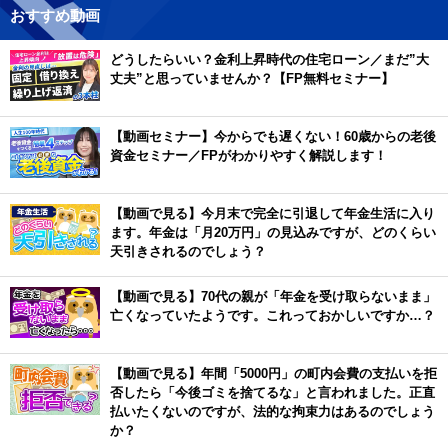
おすすめ動画
どうしたらいい？金利上昇時代の住宅ローン／まだ”大
丈夫”と思っていませんか？【FP無料セミナー】
【動画セミナー】今からでも遅くない！60歳からの老後
資金セミナー／FPがわかりやすく解説します！
【動画で見る】今月末で完全に引退して年金生活に入り
ます。年金は「月20万円」の見込みですが、どのくらい
天引きされるのでしょう？
【動画で見る】70代の親が「年金を受け取らないまま」
亡くなっていたようです。これっておかしいですか…？
【動画で見る】年間「5000円」の町内会費の支払いを拒
否したら「今後ゴミを捨てるな」と言われました。正直
払いたくないのですが、法的な拘束力はあるのでしょう
か？