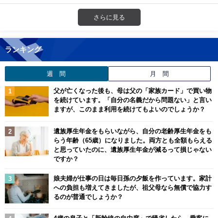
さらに見る
ランキング
週 間
月 間
父が亡くなった後も、母は父の「家族カード」で買い物
を続けています。「自分の名義だから問題ない」と言い
ますが、このまま利用を続けてもよいのでしょうか？
遺族厚生年金をもらいながら、自分の老齢厚生年金をも
らう年齢（65歳）になりました。両方とも全額もらえる
と思っていたのに、遺族厚生年金が減るって損じゃない
ですか？
娘夫婦が仕事の日は毎日孫の夕飯を作っています。家計
への負担も増えてきましたが、祖父母なら無償で協力す
るのが普通でしょうか？