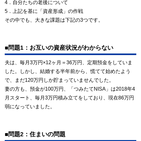
4．自分たちの老後について
https://www.voicemarche.jp/advisers/781
5．上記を基に「資産形成」の作戦
その中でも、大きな課題は下記の3つです。
■問題1：お互いの資産状況がわからない
夫は、毎月3万円×12ヶ月＝36万円、定期預金をしていま
した。しかし、結婚する半年前から、慌てて始めたよう
で、まだ120万円しか貯まっていませんでした。
妻の方も、預金が100万円、「つみたてNISA」は2018年4
月スタート、毎月3万円積み立てをしており、現在86万円
弱になっていました。
■問題2：住まいの問題