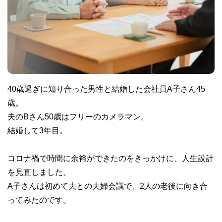
40歳過ぎに知り合った男性と結婚した会社員A子さん45
歳。
夫のBさん50歳はフリーのカメラマン。
結婚して3年目。
コロナ禍で時間に余裕ができたのをきっかけに、人生設計
を見直しました。
A子さんは初めて夫との夫婦会議で、2人の老後に向き合
ってみたのです。