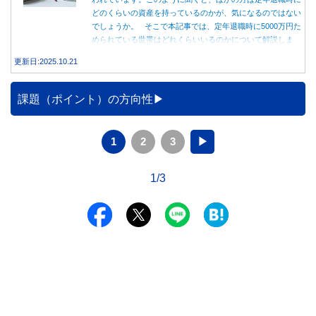
どのくらいの資産を持っているのかが、気になるのではない
でしょうか。 そこで本記事では、定年退職時に5000万円た
められている世帯はどれくらいいるのかについて解説しま
す。
更新日:2025.10.21
課題（ポイント）の方向性
1
2
3
▶
1/3