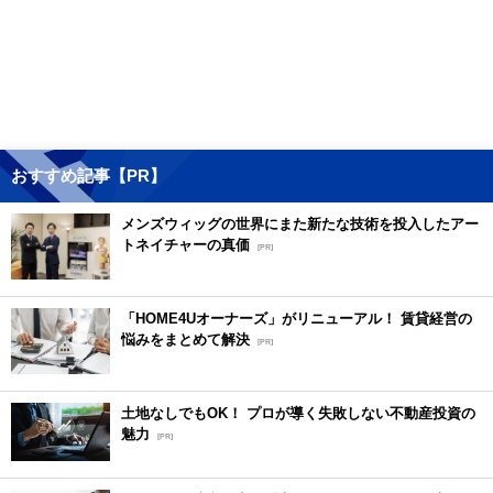
おすすめ記事【PR】
メンズウィッグの世界にまた新たな技術を投入したアー
トネイチャーの真価
[PR]
「HOME4Uオーナーズ」がリニューアル！ 賃貸経営の
悩みをまとめて解決
[PR]
土地なしでもOK！ プロが導く失敗しない不動産投資の
魅力
[PR]