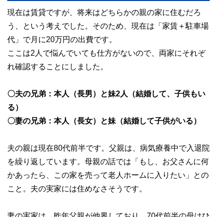
現在は賃貸ですが、将来はどちらかの親の家に住むだろ
う、という考えでした。そのため、現在は「家賃＋駐車場
代」で月に20万円の出費です。
ここは2人で悩んでいても仕方がないので、両家にそれぞ
れ確認することにしました。
〇夫の兄弟：本人（長男）と妹2人（結婚して、子供もい
る）
〇妻の兄弟：本人（長女）と妹（結婚して子供がいる）
夫の親は現在80代前半です。父親は、病気療養中で入退院
を繰り返しています。母親の話では「もし、お父さんに何
かあったら、この家を売って老人ホームに入りたい」との
こと。夫の実家には住めなさそうです。
妻の実家は、昨年父親が他界しており、70代前半の母はひ