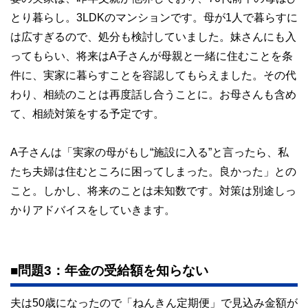
とり暮らし。3LDKのマンションです。母が1人で暮らすに
は広すぎるので、処分も検討していました。妹さんにも入
ってもらい、将来はA子さんが母親と一緒に住むことを条
件に、実家に暮らすことを容認してもらえました。その代
わり、相続のことは再度話し合うことに。お母さんも含め
て、相続対策をする予定です。
A子さんは「実家の母がもし“施設に入る”と言ったら、私
たち夫婦は住むところに困ってしまった。良かった」との
こと。しかし、将来のことは未知数です。対策は別途しっ
かりアドバイスをしていきます。
■問題3：年金の受給額を知らない
夫は50歳になったので「ねんきん定期便」で見込み金額が