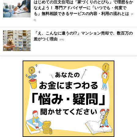
はじめての注文住宅は「家づくりのとびら」で理想をか
なえよう！ 専門アドバイザーに「いつでも・何度で
も」無料相談できるサービスの内容・利用の流れとは
[P
R]
「え、こんなに違うの!?」マンション売却で、数百万の
差がつく理由
[PR]