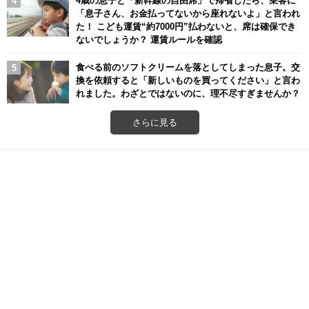
4歳の息子と「新幹線の自由席」で帰省したら、乗客に
「息子さん、お金払ってないから座れないよ」と言われ
た！ こども運賃“約7000円”払わないと、席は確保でき
ないでしょうか？ 運賃ルールを確認
食べる前のソフトクリームを落としてしまった息子。交
換を依頼すると「新しいものを買ってください」と言わ
れました。わざとではないのに、理不尽すぎませんか？
さらに見る