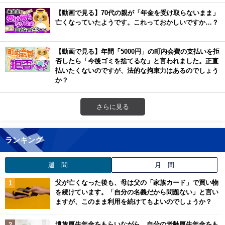
【動画で見る】70代の親が「年金を受け取らないまま」
亡くなっていたようです。これっておかしいですか…？
【動画で見る】年間「5000円」の町内会費の支払いを拒
否したら「今後ゴミを捨てるな」と言われました。正直
払いたくないのですが、法的な拘束力はあるのでしょう
か？
さらに見る
ランキング
週 間
月 間
父が亡くなった後も、母は父の「家族カード」で買い物
を続けています。「自分の名義だから問題ない」と言い
ますが、このまま利用を続けてもよいのでしょうか？
遺族厚生年金をもらいながら、自分の老齢厚生年金をも