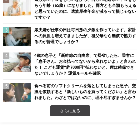
らう年齢（65歳）になりました。両方とも全額もらえる
と思っていたのに、遺族厚生年金が減るって損じゃない
ですか？
娘夫婦が仕事の日は毎日孫の夕飯を作っています。家計
への負担も増えてきましたが、祖父母なら無償で協力す
るのが普通でしょうか？
4歳の息子と「新幹線の自由席」で帰省したら、乗客に
「息子さん、お金払ってないから座れないよ」と言われ
た！ こども運賃“約7000円”払わないと、席は確保でき
ないでしょうか？ 運賃ルールを確認
食べる前のソフトクリームを落としてしまった息子。交
換を依頼すると「新しいものを買ってください」と言わ
れました。わざとではないのに、理不尽すぎませんか？
さらに見る