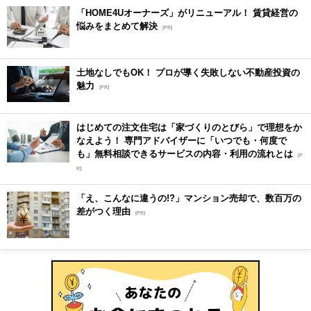
「HOME4Uオーナーズ」がリニューアル！ 賃貸経営の
悩みをまとめて解決
[PR]
土地なしでもOK！ プロが導く失敗しない不動産投資の
魅力
[PR]
はじめての注文住宅は「家づくりのとびら」で理想をか
なえよう！ 専門アドバイザーに「いつでも・何度で
も」無料相談できるサービスの内容・利用の流れとは
[P
R]
「え、こんなに違うの!?」マンション売却で、数百万の
差がつく理由
[PR]