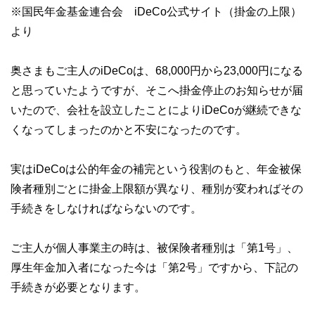
※国民年金基金連合会 iDeCo公式サイト（掛金の上限）
より
奥さまもご主人のiDeCoは、68,000円から23,000円になる
と思っていたようですが、そこへ掛金停止のお知らせが届
いたので、会社を設立したことによりiDeCoが継続できな
くなってしまったのかと不安になったのです。
実はiDeCoは公的年金の補完という役割のもと、年金被保
険者種別ごとに掛金上限額が異なり、種別が変わればその
手続きをしなければならないのです。
ご主人が個人事業主の時は、被保険者種別は「第1号」、
厚生年金加入者になった今は「第2号」ですから、下記の
手続きが必要となります。