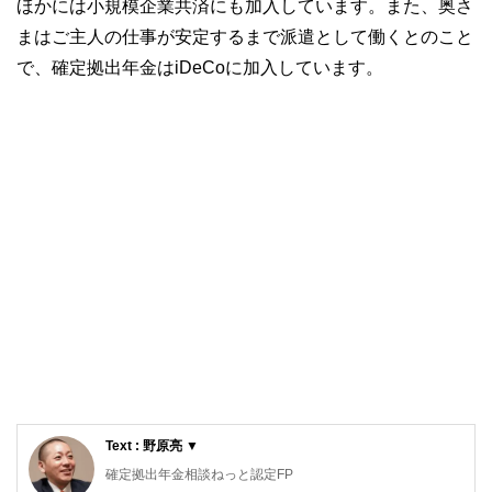
ほかには小規模企業共済にも加入しています。また、奥さ
まはご主人の仕事が安定するまで派遣として働くとのこと
で、確定拠出年金はiDeCoに加入しています。
Text : 野原亮 ▼
確定拠出年金相談ねっと認定FP