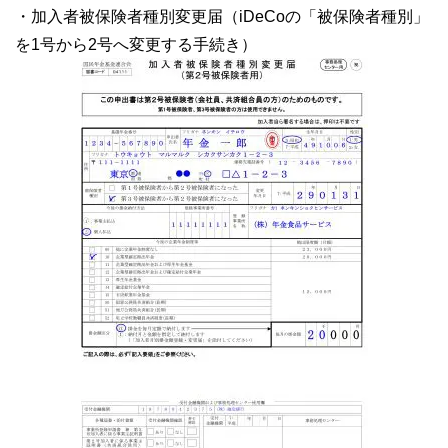
・加入者被保険者種別変更届（iDeCoの「被保険者種別」
を1号から2号へ変更する手続き）