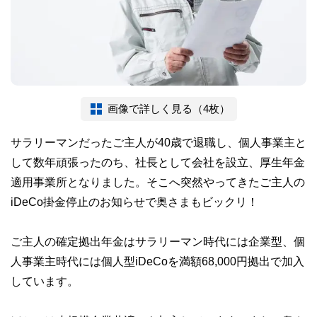
画像で詳しく見る（4枚）
サラリーマンだったご主人が40歳で退職し、個人事業主と
して数年頑張ったのち、社長として会社を設立、厚生年金
適用事業所となりました。そこへ突然やってきたご主人の
iDeCo掛金停止のお知らせで奥さまもビックリ！
ご主人の確定拠出年金はサラリーマン時代には企業型、個
人事業主時代には個人型iDeCoを満額68,000円拠出で加入
しています。