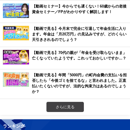
【動画セミナー】今からでも遅くない！60歳からの老後
資金セミナー／FPがわかりやすく解説します！
【動画で見る】今月末で完全に引退して年金生活に入り
ます。年金は「月20万円」の見込みですが、どのくらい
天引きされるのでしょう？
【動画で見る】70代の親が「年金を受け取らないまま」
亡くなっていたようです。これっておかしいですか…？
【動画で見る】年間「5000円」の町内会費の支払いを拒
否したら「今後ゴミを捨てるな」と言われました。正直
払いたくないのですが、法的な拘束力はあるのでしょう
か？
さらに見る
ランキング