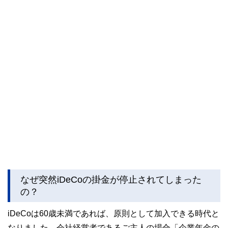
なぜ突然iDeCoの掛金が停止されてしまった
の？
iDeCoは60歳未満であれば、原則として加入できる時代と
なりました。会社経営者であるご主人の場合「企業年金の