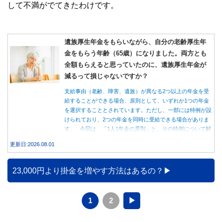
して不満がでてきたわけです。
遺族厚生年金をもらいながら、自分の老齢厚生年
金をもらう年齢（65歳）になりました。両方とも
全額もらえると思っていたのに、遺族厚生年金が
減るって損じゃないですか？
支給事由（老齢、障害、遺族）が異なる2つ以上の年金を受
給することができる場合、原則として、いずれか1つの年金
を選択することとされています。ただし、一部には特例が設
けられており、2つの年金を同時に受給できる場合がありま
す。 今回は、「1人1年金の原則」と、その特例について解
説します。
更新日:2026.08.01
23,000円より掛金を増やす方法はあるの？
1
2
▶