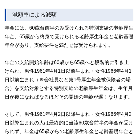
減額率による減額
年金には、60歳台前半のみ受けられる特別支給の老齢厚生
年金、65歳から終身で受けられる老齢厚生年金と老齢基礎
年金があり、支給要件を満たせば受けられます。
年金の支給開始年齢は60歳から65歳へと段階的に引き上
げられ、男性1961年4月1日以前生まれ・女性1966年4月1
日以前生まれ（※会社員など第1号厚生年金被保険者の場
合）を支給対象とする特別支給の老齢厚生年金は、生年月
日が後になればなるほどその開始の年齢が遅くなります。
そして、男性1961年4月2日以降生まれ・女性1966年4月2
日以降生まれの人は最終的に当該60歳台前半の年金が受け
られず、年金は65歳からの老齢厚生年金と老齢基礎年金と