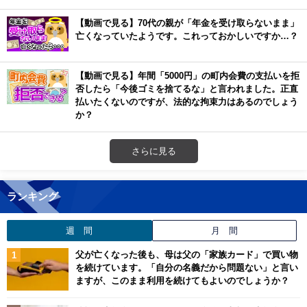
【動画で見る】70代の親が「年金を受け取らないまま」
亡くなっていたようです。これっておかしいですか…？
【動画で見る】年間「5000円」の町内会費の支払いを拒
否したら「今後ゴミを捨てるな」と言われました。正直
払いたくないのですが、法的な拘束力はあるのでしょう
か？
さらに見る
ランキング
週 間
月 間
父が亡くなった後も、母は父の「家族カード」で買い物
を続けています。「自分の名義だから問題ない」と言い
ますが、このまま利用を続けてもよいのでしょうか？