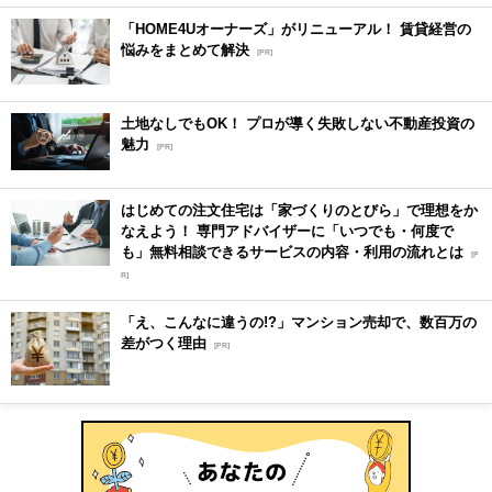
「HOME4Uオーナーズ」がリニューアル！ 賃貸経営の
悩みをまとめて解決
[PR]
土地なしでもOK！ プロが導く失敗しない不動産投資の
魅力
[PR]
はじめての注文住宅は「家づくりのとびら」で理想をか
なえよう！ 専門アドバイザーに「いつでも・何度で
も」無料相談できるサービスの内容・利用の流れとは
[P
R]
「え、こんなに違うの!?」マンション売却で、数百万の
差がつく理由
[PR]