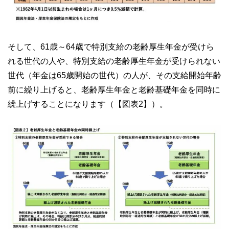
そして、61歳～64歳で特別支給の老齢厚生年金が受けら
れる世代の人や、特別支給の老齢厚生年金が受けられない
世代（年金は65歳開始の世代）の人が、その支給開始年齢
前に繰り上げると、老齢厚生年金と老齢基礎年金を同時に
繰上げすることになります（【図表2】）。