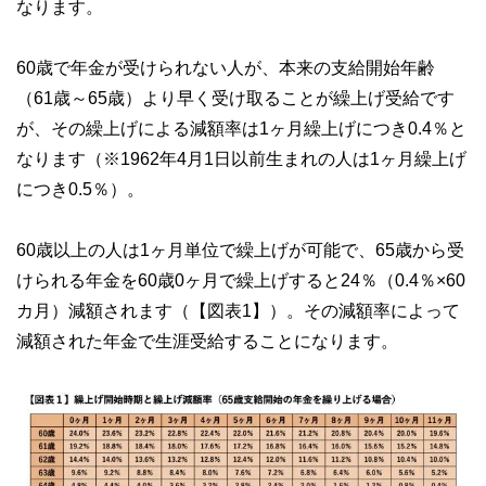
なります。
60歳で年金が受けられない人が、本来の支給開始年齢
（61歳～65歳）より早く受け取ることが繰上げ受給です
が、その繰上げによる減額率は1ヶ月繰上げにつき0.4％と
なります（※1962年4月1日以前生まれの人は1ヶ月繰上げ
につき0.5％）。
60歳以上の人は1ヶ月単位で繰上げが可能で、65歳から受
けられる年金を60歳0ヶ月で繰上げすると24％（0.4％×60
カ月）減額されます（【図表1】）。その減額率によって
減額された年金で生涯受給することになります。