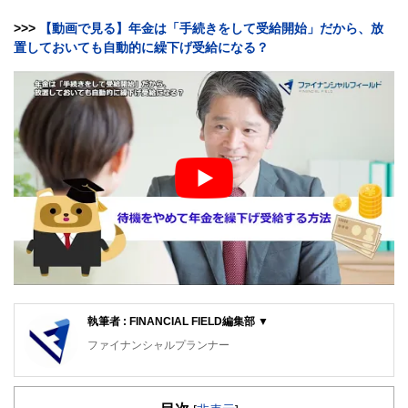
>>>
【動画で見る】年金は「手続きをして受給開始」だから、放
置しておいても自動的に繰下げ受給になる？
執筆者 : FINANCIAL FIELD編集部 ▼
ファイナンシャルプランナー
FinancialField編集部は、金融、経済に関する記事を、日々
の暮らしにどのような影響を与えるかという視点で、お金の