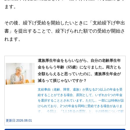
ます。
その後、繰下げ受給を開始したいときに「支給繰下げ申出
書」を提出することで、繰下げられた額での受給が開始さ
れます。
遺族厚生年金をもらいながら、自分の老齢厚生年
金をもらう年齢（65歳）になりました。両方とも
全額もらえると思っていたのに、遺族厚生年金が
減るって損じゃないですか？
支給事由（老齢、障害、遺族）が異なる2つ以上の年金を受
給することができる場合、原則として、いずれか1つの年金
を選択することとされています。ただし、一部には特例が設
けられており、2つの年金を同時に受給できる場合がありま
す。 今回は、「1人1年金の原則」と、その特例について解
説します。
更新日:2026.08.01