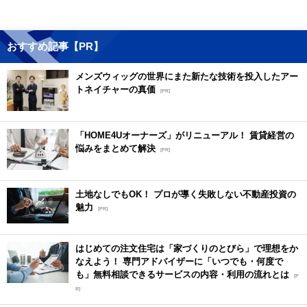
おすすめ記事【PR】
メンズウィッグの世界にまた新たな技術を投入したアー
トネイチャーの真価
[PR]
「HOME4Uオーナーズ」がリニューアル！ 賃貸経営の
悩みをまとめて解決
[PR]
土地なしでもOK！ プロが導く失敗しない不動産投資の
魅力
[PR]
はじめての注文住宅は「家づくりのとびら」で理想をか
なえよう！ 専門アドバイザーに「いつでも・何度で
も」無料相談できるサービスの内容・利用の流れとは
[P
R]