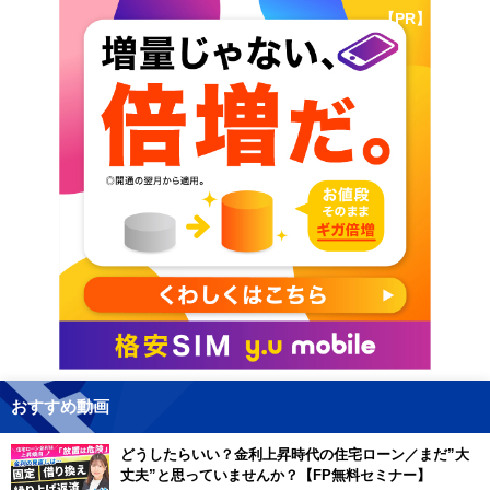
【PR】
おすすめ動画
どうしたらいい？金利上昇時代の住宅ローン／まだ”大
丈夫”と思っていませんか？【FP無料セミナー】