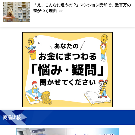
「え、こんなに違うの!?」マンション売却で、数百万の
差がつく理由
[PR]
商品比較