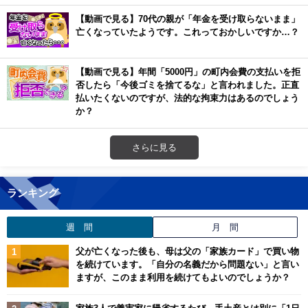
【動画で見る】70代の親が「年金を受け取らないまま」
亡くなっていたようです。これっておかしいですか…？
【動画で見る】年間「5000円」の町内会費の支払いを拒
否したら「今後ゴミを捨てるな」と言われました。正直
払いたくないのですが、法的な拘束力はあるのでしょう
か？
さらに見る
ランキング
週 間
月 間
父が亡くなった後も、母は父の「家族カード」で買い物
を続けています。「自分の名義だから問題ない」と言い
ますが、このまま利用を続けてもよいのでしょうか？
家族3人で義実家に帰省するたび、手土産とは別に「1日