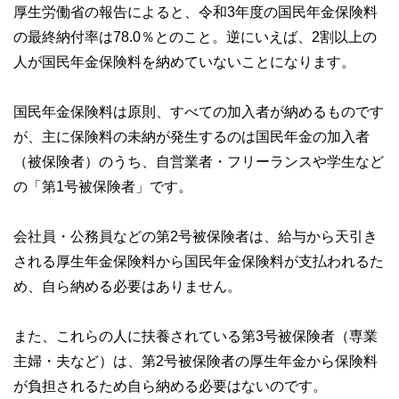
厚生労働省の報告によると、令和3年度の国民年金保険料
の最終納付率は78.0％とのこと。逆にいえば、2割以上の
人が国民年金保険料を納めていないことになります。
国民年金保険料は原則、すべての加入者が納めるものです
が、主に保険料の未納が発生するのは国民年金の加入者
（被保険者）のうち、自営業者・フリーランスや学生など
の「第1号被保険者」です。
会社員・公務員などの第2号被保険者は、給与から天引き
される厚生年金保険料から国民年金保険料が支払われるた
め、自ら納める必要はありません。
また、これらの人に扶養されている第3号被保険者（専業
主婦・夫など）は、第2号被保険者の厚生年金から保険料
が負担されるため自ら納める必要はないのです。