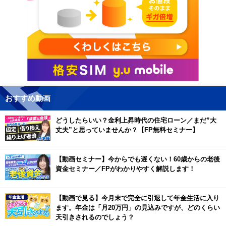
おすすめ動画
どうしたらいい？金利上昇時代の住宅ローン／まだ”大
丈夫”と思っていませんか？【FP無料セミナー】
【動画セミナー】今からでも遅くない！60歳からの老後
資金セミナー／FPがわかりやすく解説します！
【動画で見る】今月末で完全に引退して年金生活に入り
ます。年金は「月20万円」の見込みですが、どのくらい
天引きされるのでしょう？