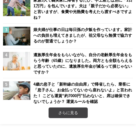
1万円」を包んでいます。夫は「親子だから必要ない」
と言いますが、食費や光熱費を考えたら渡すべきですよ
ね？
娘夫婦が仕事の日は毎日孫の夕飯を作っています。家計
への負担も増えてきましたが、祖父母なら無償で協力す
るのが普通でしょうか？
遺族厚生年金をもらいながら、自分の老齢厚生年金をも
らう年齢（65歳）になりました。両方とも全額もらえる
と思っていたのに、遺族厚生年金が減るって損じゃない
ですか？
4歳の息子と「新幹線の自由席」で帰省したら、乗客に
「息子さん、お金払ってないから座れないよ」と言われ
た！ こども運賃“約7000円”払わないと、席は確保でき
ないでしょうか？ 運賃ルールを確認
さらに見る