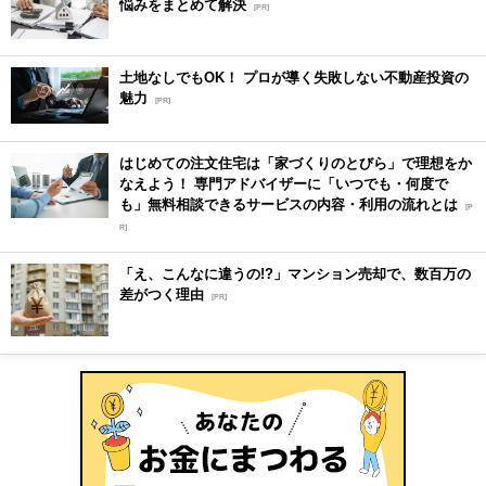
悩みをまとめて解決
[PR]
土地なしでもOK！ プロが導く失敗しない不動産投資の
魅力
[PR]
はじめての注文住宅は「家づくりのとびら」で理想をか
なえよう！ 専門アドバイザーに「いつでも・何度で
も」無料相談できるサービスの内容・利用の流れとは
[P
R]
「え、こんなに違うの!?」マンション売却で、数百万の
差がつく理由
[PR]