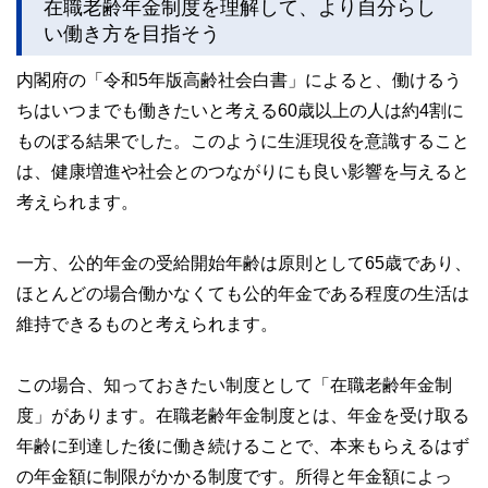
在職老齢年金制度を理解して、より自分らし
い働き方を目指そう
内閣府の「令和5年版高齢社会白書」によると、働けるう
ちはいつまでも働きたいと考える60歳以上の人は約4割に
ものぼる結果でした。このように生涯現役を意識すること
は、健康増進や社会とのつながりにも良い影響を与えると
考えられます。
一方、公的年金の受給開始年齢は原則として65歳であり、
ほとんどの場合働かなくても公的年金である程度の生活は
維持できるものと考えられます。
この場合、知っておきたい制度として「在職老齢年金制
度」があります。在職老齢年金制度とは、年金を受け取る
年齢に到達した後に働き続けることで、本来もらえるはず
の年金額に制限がかかる制度です。所得と年金額によっ