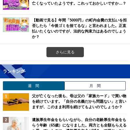
亡くなっていたようです。これっておかしいですか…？
【動画で見る】年間「5000円」の町内会費の支払いを拒
否したら「今後ゴミを捨てるな」と言われました。正直
払いたくないのですが、法的な拘束力はあるのでしょう
か？
さらに見る
ランキング
週 間
月 間
父が亡くなった後も、母は父の「家族カード」で買い物
を続けています。「自分の名義だから問題ない」と言い
ますが、このまま利用を続けてもよいのでしょうか？
遺族厚生年金をもらいながら、自分の老齢厚生年金をも
らう年齢（65歳）になりました。両方とも全額もらえる