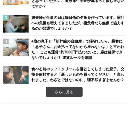
と思っていたのに、遺族厚生年金が減るって損じゃない
ですか？
娘夫婦が仕事の日は毎日孫の夕飯を作っています。家計
への負担も増えてきましたが、祖父母なら無償で協力す
るのが普通でしょうか？
4歳の息子と「新幹線の自由席」で帰省したら、乗客に
「息子さん、お金払ってないから座れないよ」と言われ
た！ こども運賃“約7000円”払わないと、席は確保でき
ないでしょうか？ 運賃ルールを確認
食べる前のソフトクリームを落としてしまった息子。交
換を依頼すると「新しいものを買ってください」と言わ
れました。わざとではないのに、理不尽すぎませんか？
さらに見る