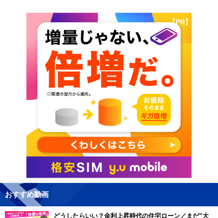
【PR】
おすすめ動画
どうしたらいい？金利上昇時代の住宅ローン／まだ”大