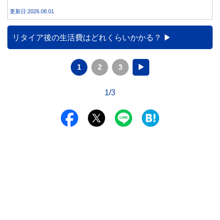
説します。
更新日:2026.08.01
リタイア後の生活費はどれくらいかかる？
1
2
3
▶
1/3