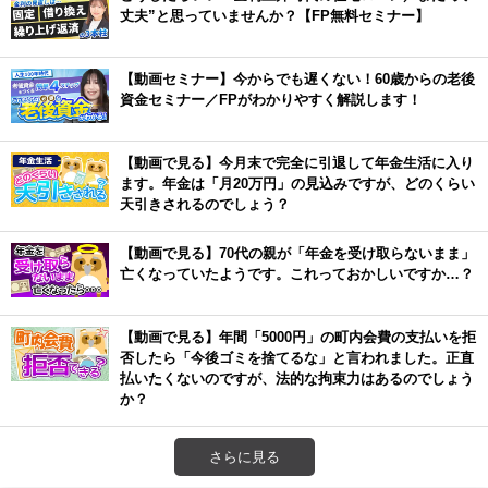
丈夫”と思っていませんか？【FP無料セミナー】
【動画セミナー】今からでも遅くない！60歳からの老後
資金セミナー／FPがわかりやすく解説します！
【動画で見る】今月末で完全に引退して年金生活に入り
ます。年金は「月20万円」の見込みですが、どのくらい
天引きされるのでしょう？
【動画で見る】70代の親が「年金を受け取らないまま」
亡くなっていたようです。これっておかしいですか…？
【動画で見る】年間「5000円」の町内会費の支払いを拒
否したら「今後ゴミを捨てるな」と言われました。正直
払いたくないのですが、法的な拘束力はあるのでしょう
か？
さらに見る