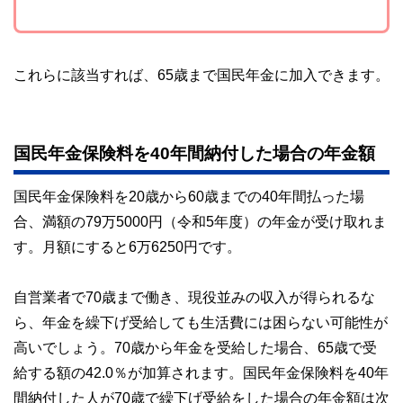
これらに該当すれば、65歳まで国民年金に加入できます。
国民年金保険料を40年間納付した場合の年金額
国民年金保険料を20歳から60歳までの40年間払った場
合、満額の79万5000円（令和5年度）の年金が受け取れま
す。月額にすると6万6250円です。
自営業者で70歳まで働き、現役並みの収入が得られるな
ら、年金を繰下げ受給しても生活費には困らない可能性が
高いでしょう。70歳から年金を受給した場合、65歳で受
給する額の42.0％が加算されます。国民年金保険料を40年
間納付した人が70歳で繰下げ受給をした場合の年金額は次