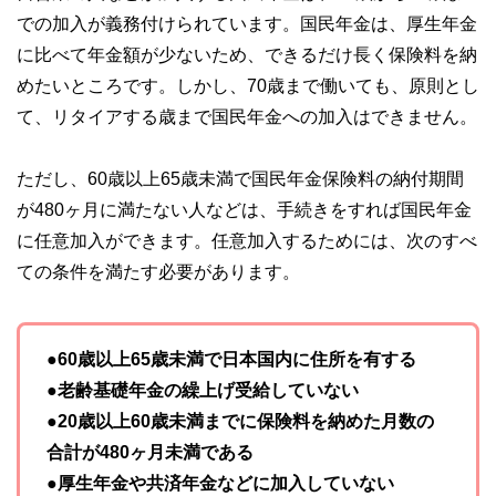
での加入が義務付けられています。国民年金は、厚生年金
に比べて年金額が少ないため、できるだけ長く保険料を納
めたいところです。しかし、70歳まで働いても、原則とし
て、リタイアする歳まで国民年金への加入はできません。
ただし、60歳以上65歳未満で国民年金保険料の納付期間
が480ヶ月に満たない人などは、手続きをすれば国民年金
に任意加入ができます。任意加入するためには、次のすべ
ての条件を満たす必要があります。
●60歳以上65歳未満で日本国内に住所を有する
●老齢基礎年金の繰上げ受給していない
●20歳以上60歳未満までに保険料を納めた月数の
合計が480ヶ月未満である
●厚生年金や共済年金などに加入していない