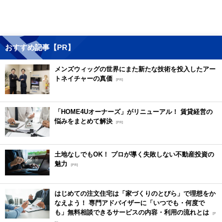
おすすめ記事【PR】
メンズウィッグの世界にまた新たな技術を投入したアー
トネイチャーの真価
[PR]
「HOME4Uオーナーズ」がリニューアル！ 賃貸経営の
悩みをまとめて解決
[PR]
土地なしでもOK！ プロが導く失敗しない不動産投資の
魅力
[PR]
はじめての注文住宅は「家づくりのとびら」で理想をか
なえよう！ 専門アドバイザーに「いつでも・何度で
も」無料相談できるサービスの内容・利用の流れとは
[P