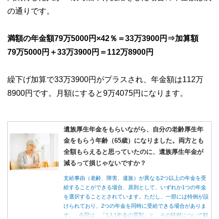
の通りです。
満額の年金額79万5000円×42％＝33万3900円⇒加算額
79万5000円＋33万3900円＝112万8900円
繰下げ加算で33万3900円がプラスされ、年金額は112万
8900円です。月額にすると9万4075円になります。
遺族厚生年金をもらいながら、自分の老齢厚生年
金をもらう年齢（65歳）になりました。両方とも
全額もらえると思っていたのに、遺族厚生年金が
減るって損じゃないですか？
支給事由（老齢、障害、遺族）が異なる2つ以上の年金を受
給することができる場合、原則として、いずれか1つの年金
を選択することとされています。ただし、一部には特例が設
けられており、2つの年金を同時に受給できる場合がありま
す。 今回は、「1人1年金の原則」と、その特例について解