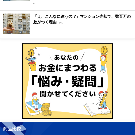
R]
「え、こんなに違うの!?」マンション売却で、数百万の
差がつく理由
[PR]
商品比較