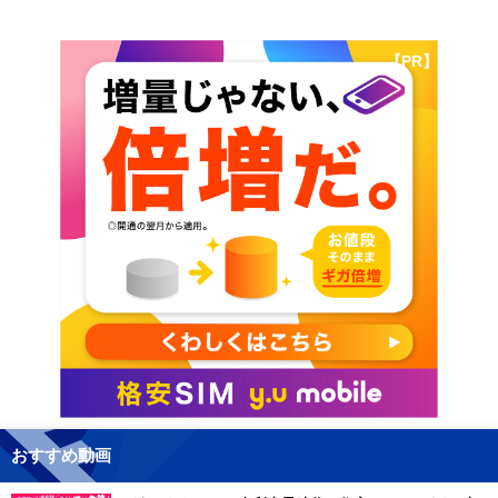
【PR】
おすすめ動画