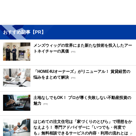
おすすめ記事【PR】
メンズウィッグの世界にまた新たな技術を投入したアー
トネイチャーの真価
[PR]
「HOME4Uオーナーズ」がリニューアル！ 賃貸経営の
悩みをまとめて解決
[PR]
土地なしでもOK！ プロが導く失敗しない不動産投資の
魅力
[PR]
はじめての注文住宅は「家づくりのとびら」で理想をか
なえよう！ 専門アドバイザーに「いつでも・何度で
も」無料相談できるサービスの内容・利用の流れとは
[P