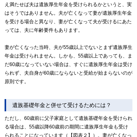
え満たせば夫は遺族厚生年金を受けられるかというと、実
はそうではありません。夫が亡くなって妻が遺族厚生年金
を受ける場合と異なり、妻が亡くなって夫が受けるにあた
っては、夫に年齢要件もあります。
妻が亡くなった当時、夫が55歳以上でないとまず遺族厚生
年金は受けられません。しかも、55歳以上であっても、ま
だ60歳になっていない場合は、すぐに遺族厚生年金は受け
られず、夫自身が60歳にならないと受給が始まらないのが
原則です。
遺族基礎年金と併せて受けるためには？
ただし、60歳前に父子家庭として遺族基礎年金を受けられ
る場合は、55歳以降60歳前の期間に遺族厚生年金も受け
られることになっています（【図表２】）。妻が亡くなっ