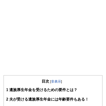
目次
[
非表示
]
1
遺族厚生年金を受けるための要件とは？
2
夫が受ける遺族厚生年金には年齢要件もある！