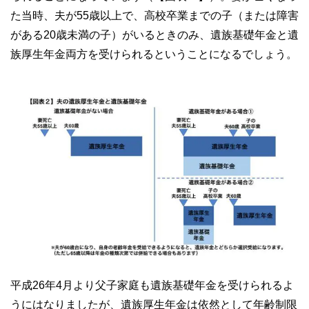
た当時、夫が55歳以上で、高校卒業までの子（または障害
がある20歳未満の子）がいるときのみ、遺族基礎年金と遺
族厚生年金両方を受けられるということになるでしょう。
平成26年4月より父子家庭も遺族基礎年金を受けられるよ
うにはなりましたが、遺族厚生年金は依然として年齢制限