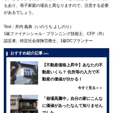
もあり、母子家庭の場合と異なりますので、注意する必要
があるでしょう。
Text：井内 義典（いのうち よしのり）
1級ファイナンシャル・プランニング技能士、CFP（R）
認定者、特定社会保険労務士、1級DCプランナー
おすすめ紹介記事
【PR】
【不動産価格上昇中】あなたの不
動産いくら？ 住所等の入力で不
動産の価値が分かる！
今すぐ見る＞＞
「相場高騰中」自分の家にこんな
に価値があったなんて知りません
でした…