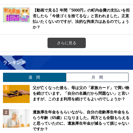
【動画で見る】年間「5000円」の町内会費の支払いを拒
否したら「今後ゴミを捨てるな」と言われました。正直
払いたくないのですが、法的な拘束力はあるのでしょう
か？
さらに見る
ランキング
週 間
月 間
父が亡くなった後も、母は父の「家族カード」で買い物
を続けています。「自分の名義だから問題ない」と言い
ますが、このまま利用を続けてもよいのでしょうか？
遺族厚生年金をもらいながら、自分の老齢厚生年金をも
らう年齢（65歳）になりました。両方とも全額もらえる
と思っていたのに、遺族厚生年金が減るって損じゃない
ですか？