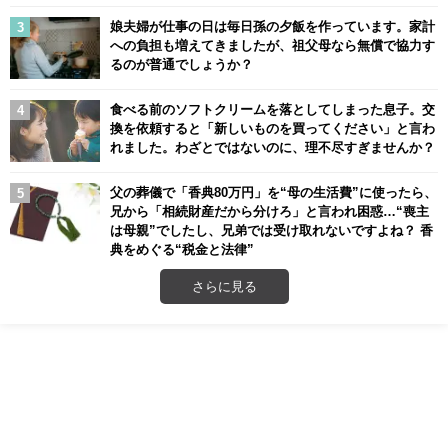
娘夫婦が仕事の日は毎日孫の夕飯を作っています。家計
への負担も増えてきましたが、祖父母なら無償で協力す
るのが普通でしょうか？
食べる前のソフトクリームを落としてしまった息子。交
換を依頼すると「新しいものを買ってください」と言わ
れました。わざとではないのに、理不尽すぎませんか？
父の葬儀で「香典80万円」を“母の生活費”に使ったら、
兄から「相続財産だから分けろ」と言われ困惑…“喪主
は母親”でしたし、兄弟では受け取れないですよね？ 香
典をめぐる“税金と法律”
さらに見る