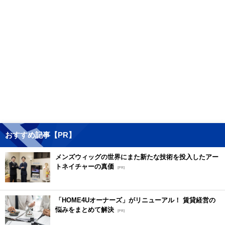
おすすめ記事【PR】
メンズウィッグの世界にまた新たな技術を投入したアー
トネイチャーの真価
[PR]
「HOME4Uオーナーズ」がリニューアル！ 賃貸経営の
悩みをまとめて解決
[PR]