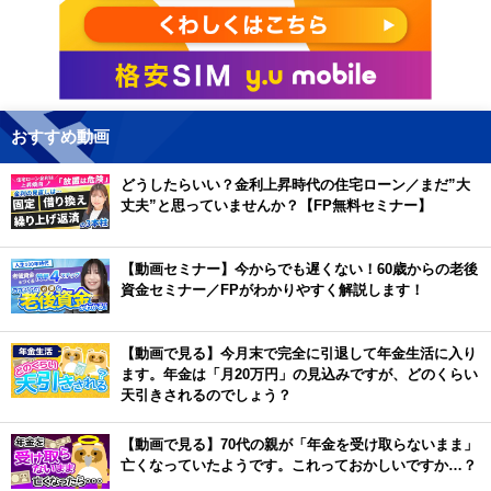
おすすめ動画
どうしたらいい？金利上昇時代の住宅ローン／まだ”大
丈夫”と思っていませんか？【FP無料セミナー】
【動画セミナー】今からでも遅くない！60歳からの老後
資金セミナー／FPがわかりやすく解説します！
【動画で見る】今月末で完全に引退して年金生活に入り
ます。年金は「月20万円」の見込みですが、どのくらい
天引きされるのでしょう？
【動画で見る】70代の親が「年金を受け取らないまま」
亡くなっていたようです。これっておかしいですか…？